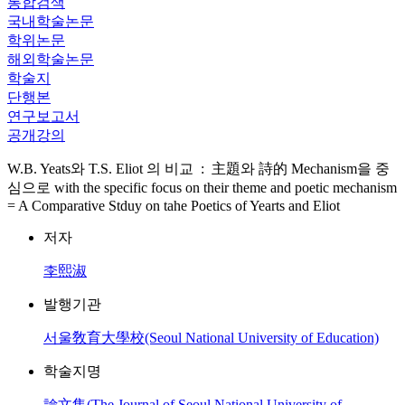
통합검색
국내학술논문
학위논문
해외학술논문
학술지
단행본
연구보고서
공개강의
W.B. Yeats와 T.S. Eliot 의 비교 : 主題와 詩的 Mechanism을 중
심으로 with the specific focus on their theme and poetic mechanism
= A Comparative Stduy on tahe Poetics of Yearts and Eliot
저자
李熙淑
발행기관
서울敎育大學校(Seoul National University of Education)
학술지명
論文集(The Journal of Seoul National University of