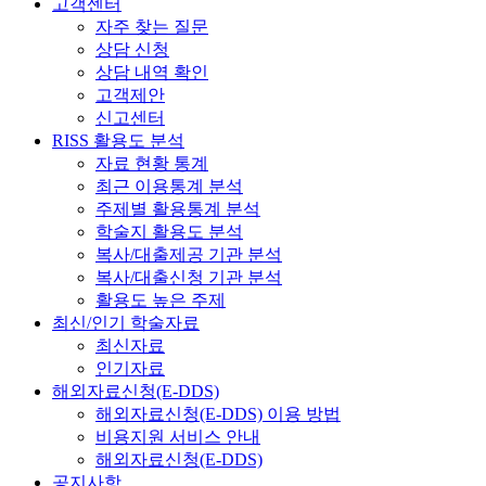
고객센터
자주 찾는 질문
상담 신청
상담 내역 확인
고객제안
신고센터
RISS 활용도 분석
자료 현황 통계
최근 이용통계 분석
주제별 활용통계 분석
학술지 활용도 분석
복사/대출제공 기관 분석
복사/대출신청 기관 분석
활용도 높은 주제
최신/인기 학술자료
최신자료
인기자료
해외자료신청(E-DDS)
해외자료신청(E-DDS) 이용 방법
비용지원 서비스 안내
해외자료신청(E-DDS)
공지사항