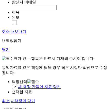
발신자 이메일
제목
메모
취소
내보내기
내책장담기
닫기
표가 있는 항목은 반드시 기재해 주셔야 합니다.
동일자료를 같은 책장에 담을 경우 담은 시점만 최신으로 수정
됩니다.
책장선택
새 책장 만들어 자료 담기
선택한 자료
취소
내책장에 담기