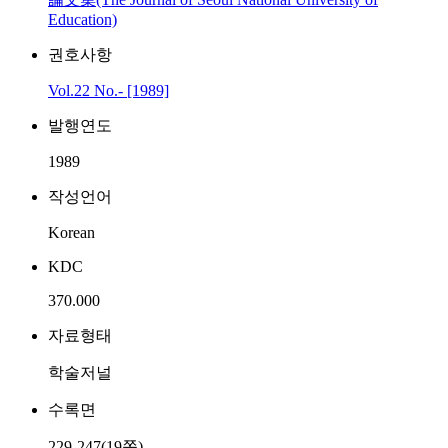
Education)
권호사항
Vol.22 No.- [1989]
발행연도
1989
작성언어
Korean
KDC
370.000
자료형태
학술저널
수록면
229-247(19쪽)