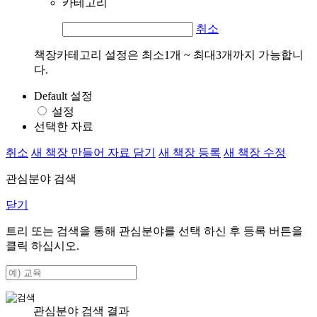
카테고리
취소
책장카테고리 설정은 최소1개 ~ 최대3개까지 가능합니
다.
Default 설정
설정
선택한 자료
취소
새 책장 만들어 자료 담기
새 책장 등록
새 책장 수정
관심분야 검색
닫기
트리 또는 검색을 통해 관심분야를 선택 하신 후
등록
버튼을
클릭 하십시오.
관심분야 검색 결과