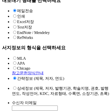
내보내기 형태를 선택하세요
메일전송
인쇄
Excel저장
Text저장
EndNote / Mendeley
RefWorks
서지정보의 형식을 선택하세요
MLA
APA
Chicago
참고문헌양식안내
간략정보 (제목, 저자, 연도)
상세정보 (제목, 저자, 발행기관, 학술지명, 권호, 발행
연도, 작성언어, KDC, 자료형태, 수록면, 소장기관, 초록)
수신자 이메일