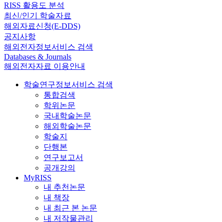
RISS 활용도 분석
최신/인기 학술자료
해외자료신청(E-DDS)
공지사항
해외전자정보서비스 검색
Databases & Journals
해외전자자료 이용안내
학술연구정보서비스 검색
통합검색
학위논문
국내학술논문
해외학술논문
학술지
단행본
연구보고서
공개강의
MyRISS
내 추천논문
내 책장
내 최근 본 논문
내 저작물관리