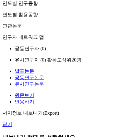
연도별 연구동향
연도별 활용동향
연관논문
연구자 네트워크 맵
공동연구자 (
0
)
유사연구자 (
0
)
활용도상위20명
발표논문
공동연구논문
유사연구논문
원문보기
인용하기
서지정보 내보내기(Export)
닫기