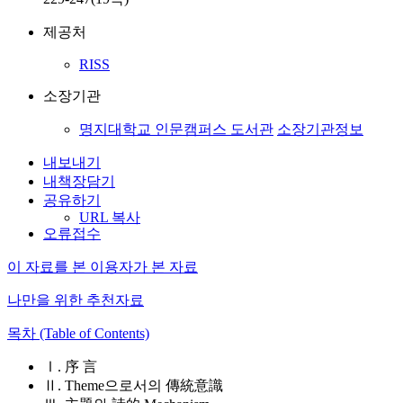
제공처
RISS
소장기관
명지대학교 인문캠퍼스 도서관
소장기관정보
내보내기
내책장담기
공유하기
URL 복사
오류접수
이 자료를 본 이용자가 본 자료
나만을 위한 추천자료
목차 (Table of Contents)
Ⅰ. 序 言
Ⅱ. Theme으로서의 傳統意識