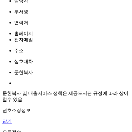
담당자
부서명
연락처
홈페이지
전자메일
주소
상호대차
문헌복사
문헌복사 및 대출서비스 정책은 제공도서관 규정에 따라 상이
할수 있음
권호소장정보
닫기