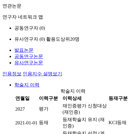
연관논문
연구자 네트워크 맵
공동연구자 (
0
)
유사연구자 (
0
)
활용도상위20명
발표논문
공동연구논문
유사연구논문
인용정보
인용지수 설명보기
학술지 이력
학술지 이력
연월일
이력구분
이력상세
등재구분
재인증평가 신청대상
평가
2027
(재인증)
등재학술지 유지 (재
등재
KCI등재
2021-01-01
인증)
등재학술지 선정 (계