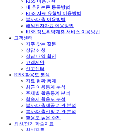
RISS 이용권한
내 추천논문 등록방법
RISS 자료 유형별 이용방법
복사/대출 이용방법
해외전자자료 이용방법
RISS 정보취약계층 서비스 이용방법
고객센터
자주 찾는 질문
상담 신청
상담 내역 확인
고객제안
신고센터
RISS 활용도 분석
자료 현황 통계
최근 이용통계 분석
주제별 활용통계 분석
학술지 활용도 분석
복사/대출제공 기관 분석
복사/대출신청 기관 분석
활용도 높은 주제
최신/인기 학술자료
최신자료