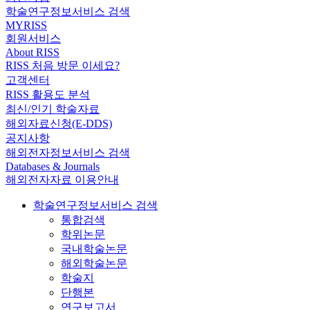
학술연구정보서비스 검색
MYRISS
회원서비스
About RISS
RISS 처음 방문 이세요?
고객센터
RISS 활용도 분석
최신/인기 학술자료
해외자료신청(E-DDS)
공지사항
해외전자정보서비스 검색
Databases & Journals
해외전자자료 이용안내
학술연구정보서비스 검색
통합검색
학위논문
국내학술논문
해외학술논문
학술지
단행본
연구보고서