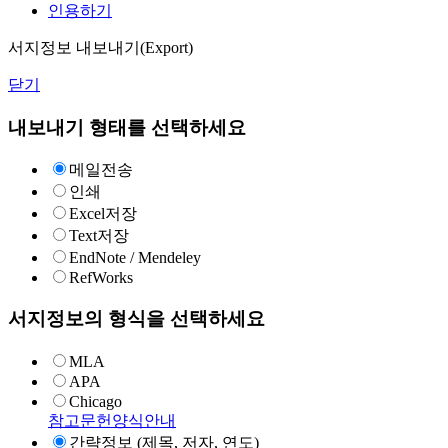
인용하기
서지정보 내보내기(Export)
닫기
내보내기 형태를 선택하세요
메일전송
인쇄
Excel저장
Text저장
EndNote / Mendeley
RefWorks
서지정보의 형식을 선택하세요
MLA
APA
Chicago
참고문헌양식안내
간략정보 (제목, 저자, 연도)