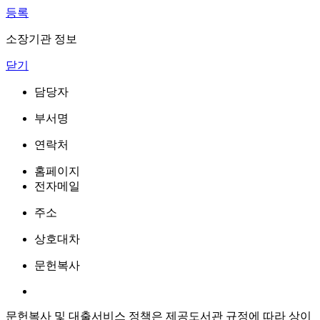
등록
소장기관 정보
닫기
담당자
부서명
연락처
홈페이지
전자메일
주소
상호대차
문헌복사
문헌복사 및 대출서비스 정책은 제공도서관 규정에 따라 상이