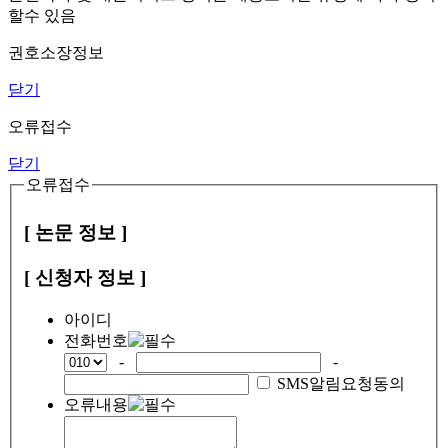
할수 있음
권호소장정보
닫기
오류접수
닫기
오류접수
[ 논문 정보 ]
[ 신청자 정보 ]
아이디
전화번호
-
-
SMS알림요청동의
오류내용