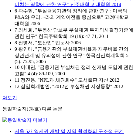
미치는 영향에 관한 연구" 전주대학교 대학원 2014
6 곽수현, "부실금융기관의 정리에 관한 연구 : 미국의
P&A와 우리나라의 계약이전을 중심으로" 고려대학교
대학원 2006
7 최세희, "부동산 담보부 부실채권 투자의사결정기준에
관한 연구" 한국주택학회 19 (19): 47-71, 2011
8 전병서, "도산법" 법문사 2006
9 황인태, "금융기관의 부실채권비율과 재무비율 간의
상관관계 및 유의성에 관한 연구" 한국전산회계학회 5
(5): 75-95, 2006
10 이대연, "금융기관 부실채권 정리 신개념 도입에 관한
고찰" 4 (4): 89-109, 2000
11 정진용, "NPL과 채권회수" 도서출판 자산 2012
12 삼일회계법인, "2012년 부실채권 시장동향" 2012
더보기
동일학술지(권/호) 다른 논문
서울 5개 역세권 개발 및 지역 활성화의 구조적 관계