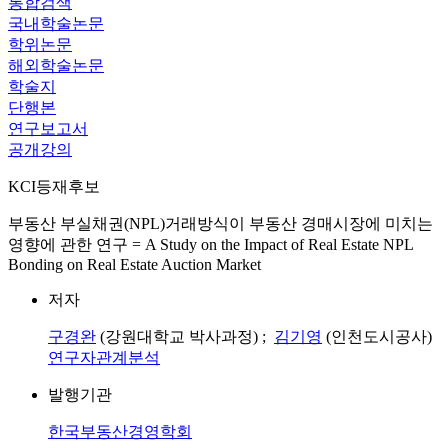
통합검색
국내학술논문
학위논문
해외학술논문
학술지
단행본
연구보고서
공개강의
KCI등재후보
부동산 부실채권(NPL)거래방식이 부동산 경매시장에 미치는
영향에 관한 연구 = A Study on the Impact of Real Estate NPL
Bonding on Real Estate Auction Market
저자
구경완
(강원대학교 박사과정) ;
김기영
(인천도시공사)
연구자관계분석
발행기관
한국부동산경영학회