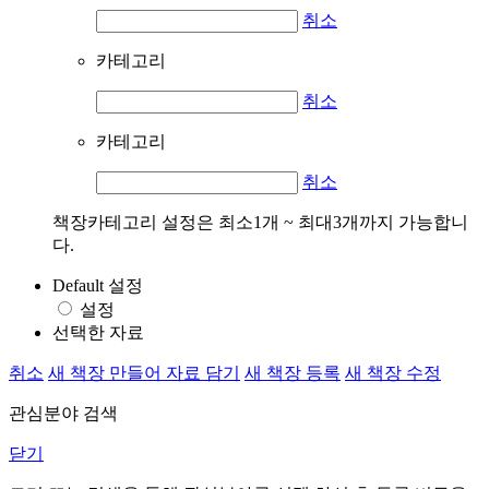
취소
카테고리
취소
카테고리
취소
책장카테고리 설정은 최소1개 ~ 최대3개까지 가능합니
다.
Default 설정
설정
선택한 자료
취소
새 책장 만들어 자료 담기
새 책장 등록
새 책장 수정
관심분야 검색
닫기