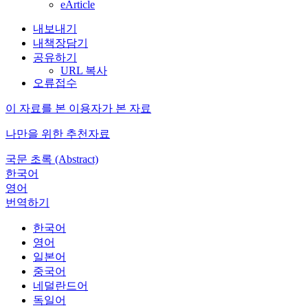
eArticle
내보내기
내책장담기
공유하기
URL 복사
오류접수
이 자료를 본 이용자가 본 자료
나만을 위한 추천자료
국문 초록 (Abstract)
한국어
영어
번역하기
한국어
영어
일본어
중국어
네덜란드어
독일어