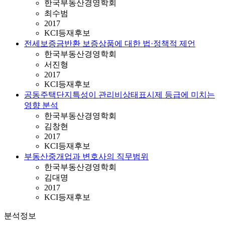
한국부동산경영학회
최수범
2017
KCI등재후보
전세보증금반환 보증상품에 대한 법·정책적 제언
한국부동산경영학회
서진형
2017
KCI등재후보
공동주택단지특성이 관리비상태표시제 등급에 미치는
영향 분석
한국부동산경영학회
김창현
2017
KCI등재후보
부동산중개업과 변호사의 직무범위
한국부동산경영학회
김대명
2017
KCI등재후보
분석정보