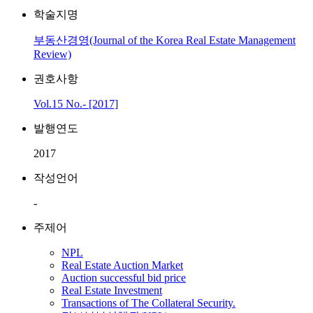
학술지명
부동산경영(Journal of the Korea Real Estate Management
Review)
권호사항
Vol.15 No.- [2017]
발행연도
2017
작성언어
-
주제어
NPL
Real Estate Auction Market
Auction successful bid price
Real Estate Investment
Transactions of The Collateral Security.