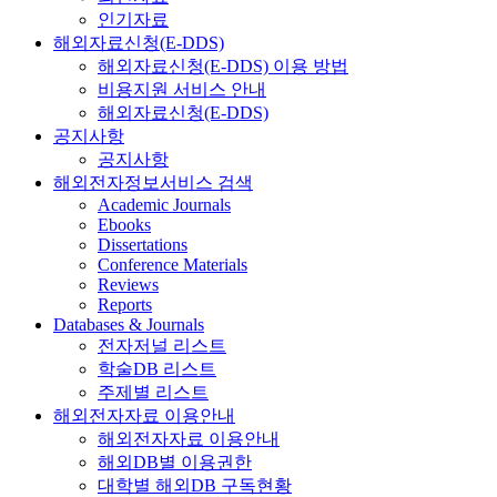
인기자료
해외자료신청(E-DDS)
해외자료신청(E-DDS) 이용 방법
비용지원 서비스 안내
해외자료신청(E-DDS)
공지사항
공지사항
해외전자정보서비스 검색
Academic Journals
Ebooks
Dissertations
Conference Materials
Reviews
Reports
Databases & Journals
전자저널 리스트
학술DB 리스트
주제별 리스트
해외전자자료 이용안내
해외전자자료 이용안내
해외DB별 이용권한
대학별 해외DB 구독현황