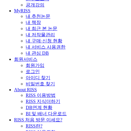
공개강의
MyRISS
내 추천논문
내 책장
내 최근 본 논문
내 저작물관리
내 구매·신청 현황
내 서비스 사용권한
내 관심 DB
회원서비스
회원가입
로그인
아이디 찾기
비밀번호 찾기
About RISS
RISS 이용방법
RISS 지식더하기
DB연계 현황
BI 및 배너 다운로드
RISS 처음 방문 이세요?
RISS란?