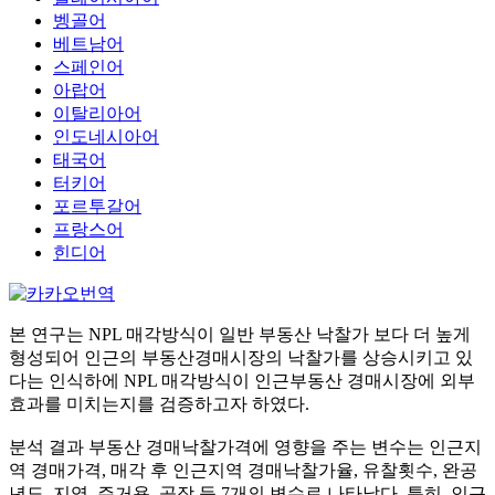
벵골어
베트남어
스페인어
아랍어
이탈리아어
인도네시아어
태국어
터키어
포르투갈어
프랑스어
힌디어
본 연구는 NPL 매각방식이 일반 부동산 낙찰가 보다 더 높게
형성되어 인근의 부동산경매시장의 낙찰가를 상승시키고 있
다는 인식하에 NPL 매각방식이 인근부동산 경매시장에 외부
효과를 미치는지를 검증하고자 하였다.
분석 결과 부동산 경매낙찰가격에 영향을 주는 변수는 인근지
역 경매가격, 매각 후 인근지역 경매낙찰가율, 유찰횟수, 완공
년도, 지역, 주거용, 공장 등 7개의 변수로 나타났다. 특히, 인근