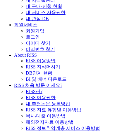
내 저작물관리
내 구매·신청 현황
내 서비스 사용권한
내 관심 DB
회원서비스
회원가입
로그인
아이디 찾기
비밀번호 찾기
About RISS
RISS 이용방법
RISS 지식더하기
DB연계 현황
BI 및 배너 다운로드
RISS 처음 방문 이세요?
RISS란?
RISS 이용권한
내 추천논문 등록방법
RISS 자료 유형별 이용방법
복사/대출 이용방법
해외전자자료 이용방법
RISS 정보취약계층 서비스 이용방법