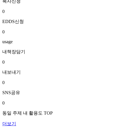
복사신청
0
EDDS신청
0
usage
내책장담기
0
내보내기
0
SNS공유
0
동일 주제 내 활용도 TOP
더보기