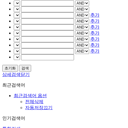
추가
추가
추가
추가
추가
추가
추가
상세검색닫기
최근검색어
최근검색어 옵션
전체삭제
자동저장끄기
인기검색어