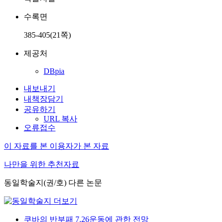
수록면
385-405(21쪽)
제공처
DBpia
내보내기
내책장담기
공유하기
URL 복사
오류접수
이 자료를 본 이용자가 본 자료
나만을 위한 추천자료
동일학술지(권/호) 다른 논문
쿠바의 반부패 7.26운동에 관한 전망