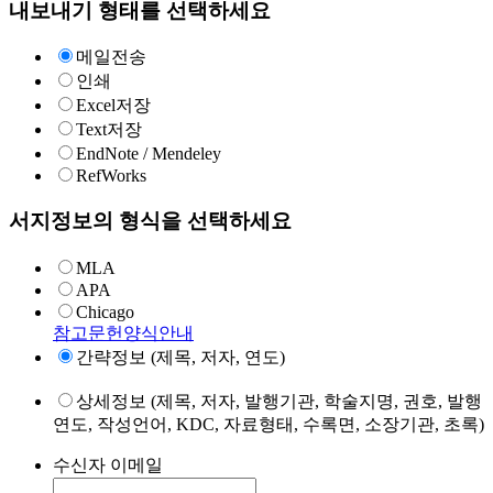
내보내기 형태를 선택하세요
메일전송
인쇄
Excel저장
Text저장
EndNote / Mendeley
RefWorks
서지정보의 형식을 선택하세요
MLA
APA
Chicago
참고문헌양식안내
간략정보 (제목, 저자, 연도)
상세정보 (제목, 저자, 발행기관, 학술지명, 권호, 발행
연도, 작성언어, KDC, 자료형태, 수록면, 소장기관, 초록)
수신자 이메일