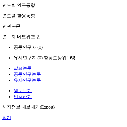
연도별 연구동향
연도별 활용동향
연관논문
연구자 네트워크 맵
공동연구자 (
0
)
유사연구자 (
0
)
활용도상위20명
발표논문
공동연구논문
유사연구논문
원문보기
인용하기
서지정보 내보내기(Export)
닫기