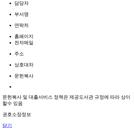
담당자
부서명
연락처
홈페이지
전자메일
주소
상호대차
문헌복사
문헌복사 및 대출서비스 정책은 제공도서관 규정에 따라 상이
할수 있음
권호소장정보
닫기