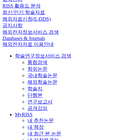
RISS 활용도 분석
최신/인기 학술자료
해외자료신청(E-DDS)
공지사항
해외전자정보서비스 검색
Databases & Journals
해외전자자료 이용안내
학술연구정보서비스 검색
통합검색
학위논문
국내학술논문
해외학술논문
학술지
단행본
연구보고서
공개강의
MyRISS
내 추천논문
내 책장
내 최근 본 논문