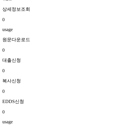
상세정보조회
0
usage
원문다운로드
0
대출신청
0
복사신청
0
EDDS신청
0
usage