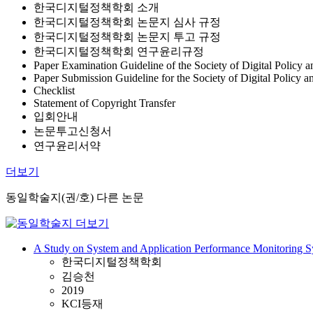
한국디지털정책학회 소개
한국디지털정책학회 논문지 심사 규정
한국디지털정책학회 논문지 투고 규정
한국디지털정책학회 연구윤리규정
Paper Examination Guideline of the Society of Digital Policy
Paper Submission Guideline for the Society of Digital Policy
Checklist
Statement of Copyright Transfer
입회안내
논문투고신청서
연구윤리서약
더보기
동일학술지(권/호) 다른 논문
A Study on System and Application Performance Monitoring S
한국디지털정책학회
김승천
2019
KCI등재