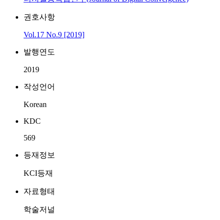
권호사항
Vol.17 No.9 [2019]
발행연도
2019
작성언어
Korean
KDC
569
등재정보
KCI등재
자료형태
학술저널