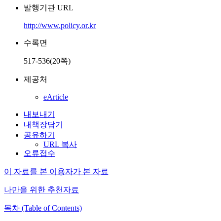
발행기관 URL
http://www.policy.or.kr
수록면
517-536(20쪽)
제공처
eArticle
내보내기
내책장담기
공유하기
URL 복사
오류접수
이 자료를 본 이용자가 본 자료
나만을 위한 추천자료
목차 (Table of Contents)