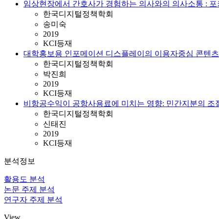
임상현장에서 간호사가 경험하는 의사와의 의사소통 : 
한국디지털정책학회
송미숙
2019
KCI등재
대학홍보용 인포메이션 디스플레이의 이용자중심 콘텐츠개
한국디지털정책학회
박진희
2019
KCI등재
비항공수익이 공항사용료에 미치는 영향: 민간지분의 조
한국디지털정책학회
신태진
2019
KCI등재
분석정보
활용도 분석
논문 주제 분석
연구자 주제 분석
View