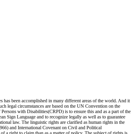
es has been accomplished in many different areas of the world. And it
Such legal circumstances are based on the UN Convention on the
Persons with Disabilities(CRPD) is to ensure this and as a part of the
rean Sign Language and to recognize legally as well as to guarantee
ional law. The linguistic rights are clarified as human rights in the
6) and International Covenant on Civil and Political
 a right to claim than as a matter of policy. The subject of rights is