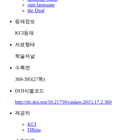
sign language
the Deaf
등재정보
KCI등재
자료형태
학술저널
수록면
369-395(27쪽)
DOI식별코드
http://dx.doi.org/10.21759/caulaw.2015.17.2.369
제공처
KCI
DBpia