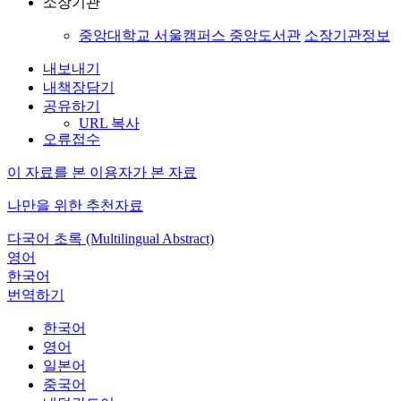
소장기관
중앙대학교 서울캠퍼스 중앙도서관
소장기관정보
내보내기
내책장담기
공유하기
URL 복사
오류접수
이 자료를 본 이용자가 본 자료
나만을 위한 추천자료
다국어 초록 (Multilingual Abstract)
영어
한국어
번역하기
한국어
영어
일본어
중국어