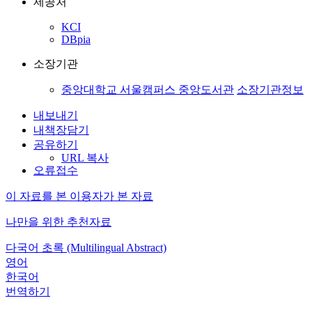
제공처
KCI
DBpia
소장기관
중앙대학교 서울캠퍼스 중앙도서관
소장기관정보
내보내기
내책장담기
공유하기
URL 복사
오류접수
이 자료를 본 이용자가 본 자료
나만을 위한 추천자료
다국어 초록 (Multilingual Abstract)
영어
한국어
번역하기