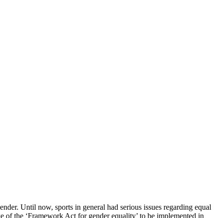
 Gender. Until now, sports in general had serious issues regarding equal
wake of the ‘Framework Act for gender equality’ to be implemented in