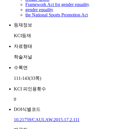
Framework Act for gender equality
gender equality
the National Sports Promotion Act
등재정보
KCI등재
자료형태
학술저널
수록면
111-143(33쪽)
KCI 피인용횟수
0
DOI식별코드
10.21759/CAULAW.2015.17.2.111