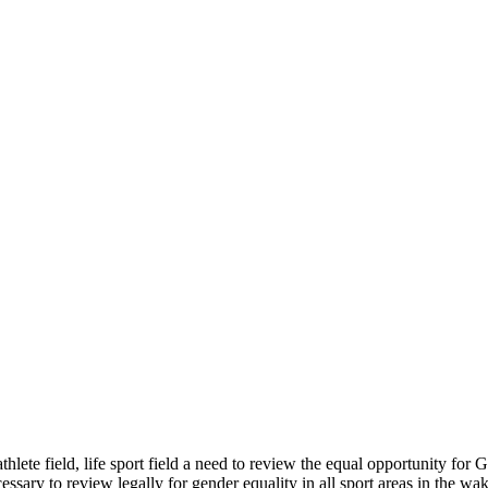
athlete field, life sport field a need to review the equal opportunity for
cessary to review legally for gender equality in all sport areas in the 