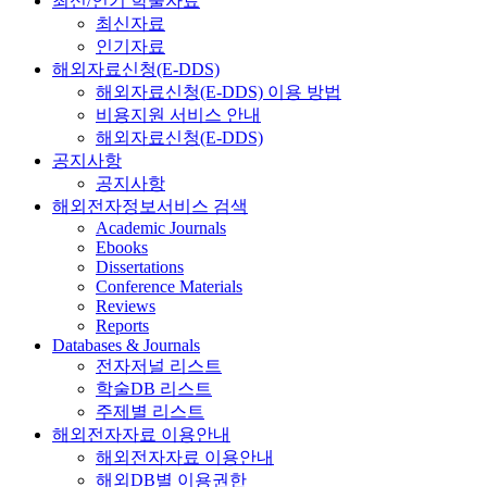
최신/인기 학술자료
최신자료
인기자료
해외자료신청(E-DDS)
해외자료신청(E-DDS) 이용 방법
비용지원 서비스 안내
해외자료신청(E-DDS)
공지사항
공지사항
해외전자정보서비스 검색
Academic Journals
Ebooks
Dissertations
Conference Materials
Reviews
Reports
Databases & Journals
전자저널 리스트
학술DB 리스트
주제별 리스트
해외전자자료 이용안내
해외전자자료 이용안내
해외DB별 이용권한