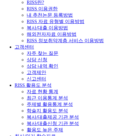
RISS란?
RISS 이용권한
내 추천논문 등록방법
RISS 자료 유형별 이용방법
복사/대출 이용방법
해외전자자료 이용방법
RISS 정보취약계층 서비스 이용방법
고객센터
자주 찾는 질문
상담 신청
상담 내역 확인
고객제안
신고센터
RISS 활용도 분석
자료 현황 통계
최근 이용통계 분석
주제별 활용통계 분석
학술지 활용도 분석
복사/대출제공 기관 분석
복사/대출신청 기관 분석
활용도 높은 주제