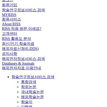
회원가입
학술연구정보서비스 검색
MYRISS
회원서비스
About RISS
RISS 처음 방문 이세요?
고객센터
RISS 활용도 분석
최신/인기 학술자료
해외자료신청(E-DDS)
공지사항
해외전자정보서비스 검색
Databases & Journals
해외전자자료 이용안내
학술연구정보서비스 검색
통합검색
학위논문
국내학술논문
해외학술논문
학술지
단행본