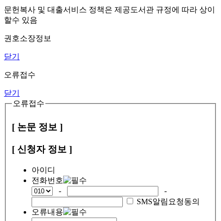
문헌복사 및 대출서비스 정책은 제공도서관 규정에 따라 상이
할수 있음
권호소장정보
닫기
오류접수
닫기
오류접수
[ 논문 정보 ]
[ 신청자 정보 ]
아이디
전화번호
-
-
SMS알림요청동의
오류내용