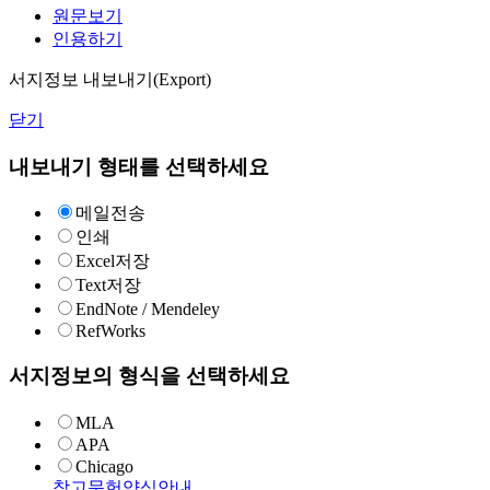
원문보기
인용하기
서지정보 내보내기(Export)
닫기
내보내기 형태를 선택하세요
메일전송
인쇄
Excel저장
Text저장
EndNote / Mendeley
RefWorks
서지정보의 형식을 선택하세요
MLA
APA
Chicago
참고문헌양식안내