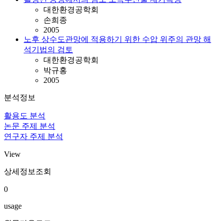
대한환경공학회
손희종
2005
노후 상수도관망에 적용하기 위한 수압 위주의 관망 해
석기법의 검토
대한환경공학회
박규홍
2005
분석정보
활용도 분석
논문 주제 분석
연구자 주제 분석
View
상세정보조회
0
usage