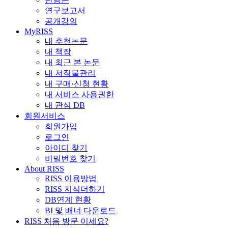
연구보고서
공개강의
MyRISS
내 추천논문
내 책장
내 최근 본 논문
내 저작물관리
내 구매·신청 현황
내 서비스 사용권한
내 관심 DB
회원서비스
회원가입
로그인
아이디 찾기
비밀번호 찾기
About RISS
RISS 이용방법
RISS 지식더하기
DB연계 현황
BI 및 배너 다운로드
RISS 처음 방문 이세요?