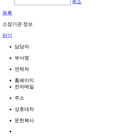
취소
등록
소장기관 정보
닫기
담당자
부서명
연락처
홈페이지
전자메일
주소
상호대차
문헌복사