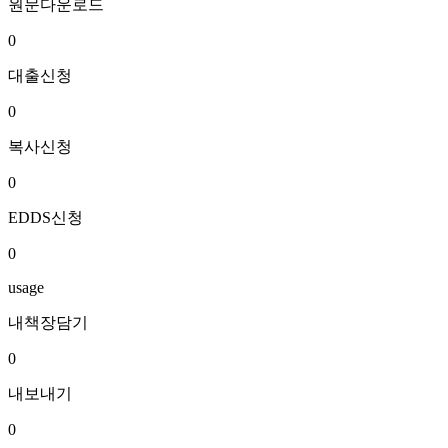
원문다운로드
0
대출신청
0
복사신청
0
EDDS신청
0
usage
내책장담기
0
내보내기
0