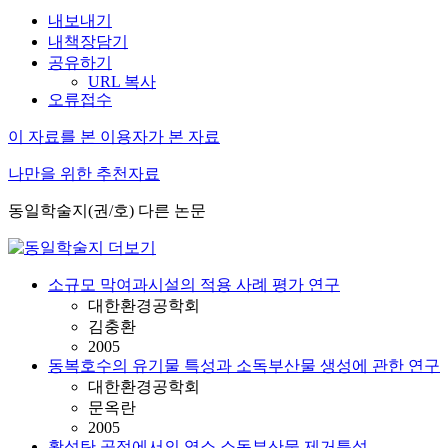
내보내기
내책장담기
공유하기
URL 복사
오류접수
이 자료를 본 이용자가 본 자료
나만을 위한 추천자료
동일학술지(권/호) 다른 논문
소규모 막여과시설의 적용 사례 평가 연구
대한환경공학회
김충환
2005
동복호수의 유기물 특성과 소독부산물 생성에 관한 연구
대한환경공학회
문옥란
2005
활성탄 공정에서의 염소 소독부산물 제거특성