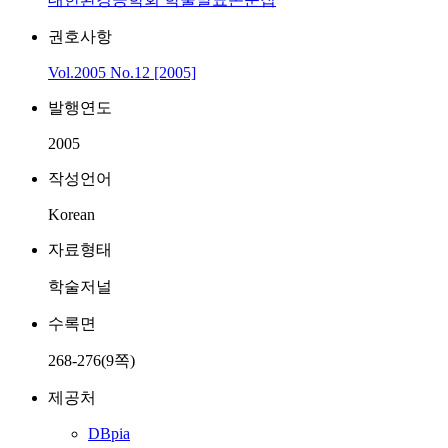
권호사항
Vol.2005 No.12 [2005]
발행연도
2005
작성언어
Korean
자료형태
학술저널
수록면
268-276(9쪽)
제공처
DBpia