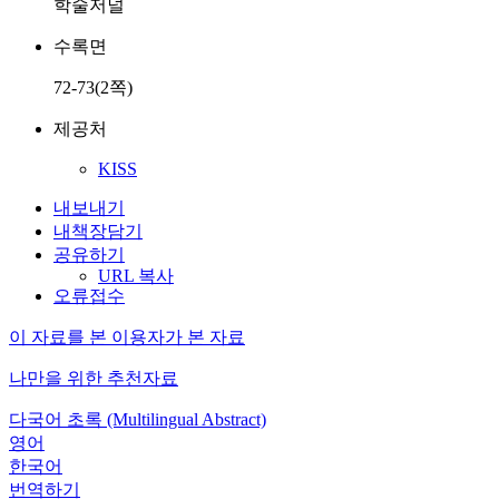
학술저널
수록면
72-73(2쪽)
제공처
KISS
내보내기
내책장담기
공유하기
URL 복사
오류접수
이 자료를 본 이용자가 본 자료
나만을 위한 추천자료
다국어 초록 (Multilingual Abstract)
영어
한국어
번역하기