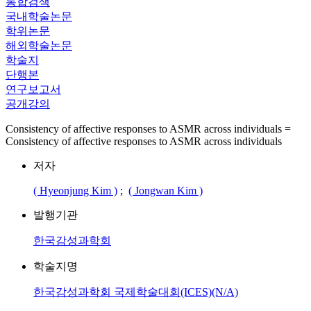
통합검색
국내학술논문
학위논문
해외학술논문
학술지
단행본
연구보고서
공개강의
Consistency of affective responses to ASMR across individuals =
Consistency of affective responses to ASMR across individuals
저자
( Hyeonjung Kim )
;
( Jongwan Kim )
발행기관
한국감성과학회
학술지명
한국감성과학회 국제학술대회(ICES)(N/A)