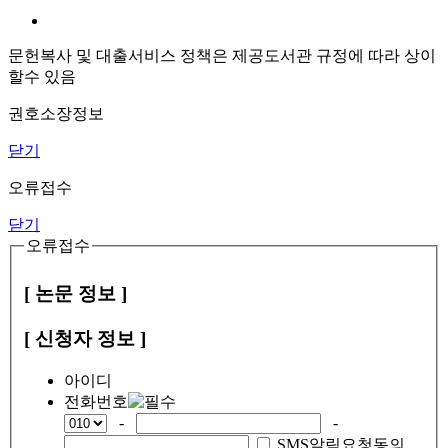
문헌복사 및 대출서비스 정책은 제공도서관 규정에 따라 상이
할수 있음
권호소장정보
닫기
오류접수
닫기
오류접수
[ 논문 정보 ]
[ 신청자 정보 ]
아이디
전화번호
-
-
SMS알림요청동의