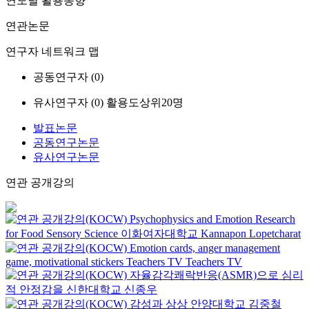
연도별 활용동향
연관논문
연구자 네트워크 맵
공동연구자 (
0
)
유사연구자 (
0
)
활용도상위20명
발표논문
공동연구논문
유사연구논문
연관 공개강의
Psychophysics and Emotion Research
for Food Sensory Science
이화여자대학교
Kannapon Lopetcharat
Emotion cards, anger management
game, motivational stickers
Teachers TV
Teachers TV
자율감각쾌락반응(ASMR)으로 심리
적 안정감을
신한대학교
신종우
감성과 상상
안양대학교
김중철