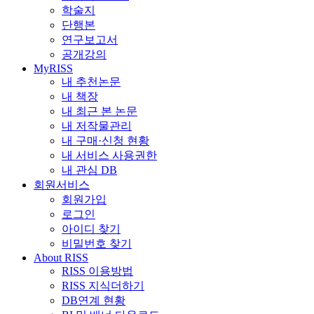
학술지
단행본
연구보고서
공개강의
MyRISS
내 추천논문
내 책장
내 최근 본 논문
내 저작물관리
내 구매·신청 현황
내 서비스 사용권한
내 관심 DB
회원서비스
회원가입
로그인
아이디 찾기
비밀번호 찾기
About RISS
RISS 이용방법
RISS 지식더하기
DB연계 현황