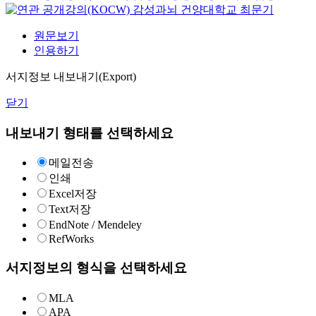
감성과뇌
건양대학교
최문기
원문보기
인용하기
서지정보 내보내기(Export)
닫기
내보내기 형태를 선택하세요
메일전송
인쇄
Excel저장
Text저장
EndNote / Mendeley
RefWorks
서지정보의 형식을 선택하세요
MLA
APA