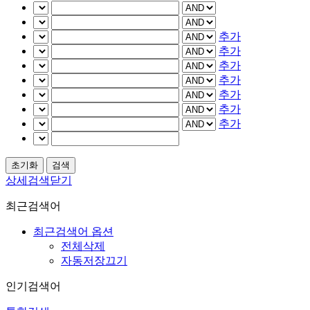
추가
추가
추가
추가
추가
추가
추가
상세검색닫기
최근검색어
최근검색어 옵션
전체삭제
자동저장끄기
인기검색어