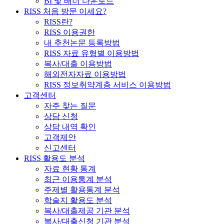
BI 및 배너 다운로드
RISS 처음 방문 이세요?
RISS란?
RISS 이용권한
내 추천논문 등록방법
RISS 자료 유형별 이용방법
복사/대출 이용방법
해외전자자료 이용방법
RISS 정보취약계층 서비스 이용방법
고객센터
자주 찾는 질문
상담 신청
상담 내역 확인
고객제안
신고센터
RISS 활용도 분석
자료 현황 통계
최근 이용통계 분석
주제별 활용통계 분석
학술지 활용도 분석
복사/대출제공 기관 분석
복사/대출신청 기관 분석