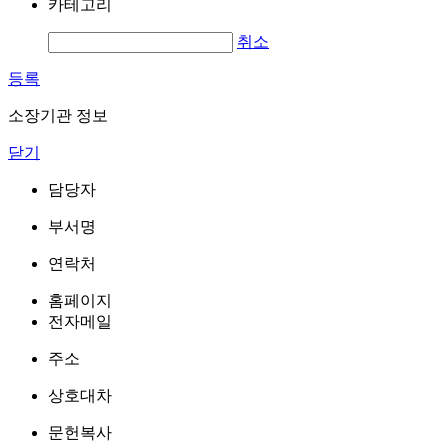
카테고리
취소
등록
소장기관 정보
닫기
담당자
부서명
연락처
홈페이지
전자메일
주소
상호대차
문헌복사