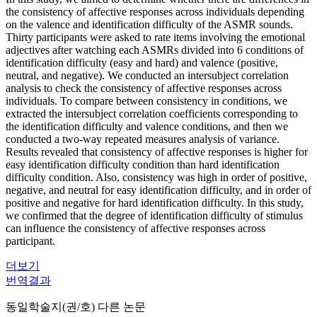
the consistency of affective responses across individuals depending
on the valence and identification difficulty of the ASMR sounds.
Thirty participants were asked to rate items involving the emotional
adjectives after watching each ASMRs divided into 6 conditions of
identification difficulty (easy and hard) and valence (positive,
neutral, and negative). We conducted an intersubject correlation
analysis to check the consistency of affective responses across
individuals. To compare between consistency in conditions, we
extracted the intersubject correlation coefficients corresponding to
the identification difficulty and valence conditions, and then we
conducted a two-way repeated measures analysis of variance.
Results revealed that consistency of affective responses is higher for
easy identification difficulty condition than hard identification
difficulty condition. Also, consistency was high in order of positive,
negative, and neutral for easy identification difficulty, and in order of
positive and negative for hard identification difficulty. In this study,
we confirmed that the degree of identification difficulty of stimulus
can influence the consistency of affective responses across
participant.
더보기
번역결과
동일학술지(권/호) 다른 논문