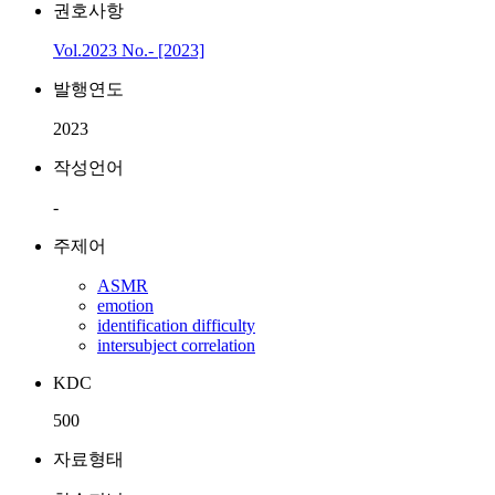
권호사항
Vol.2023 No.- [2023]
발행연도
2023
작성언어
-
주제어
ASMR
emotion
identification difficulty
intersubject correlation
KDC
500
자료형태