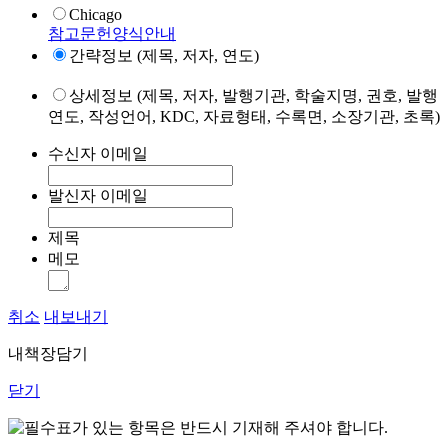
Chicago
참고문헌양식안내
간략정보 (제목, 저자, 연도)
상세정보 (제목, 저자, 발행기관, 학술지명, 권호, 발행
연도, 작성언어, KDC, 자료형태, 수록면, 소장기관, 초록)
수신자 이메일
발신자 이메일
제목
메모
취소
내보내기
내책장담기
닫기
표가 있는 항목은 반드시 기재해 주셔야 합니다.