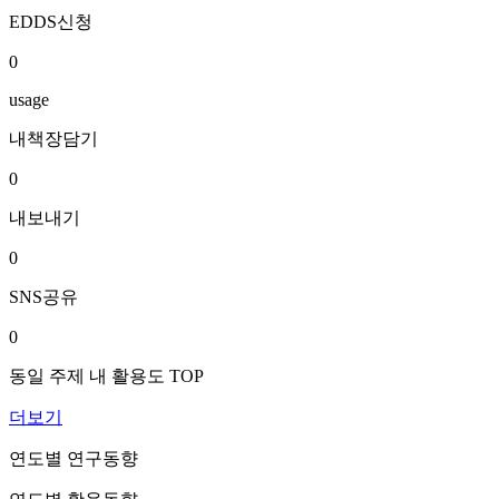
EDDS신청
0
usage
내책장담기
0
내보내기
0
SNS공유
0
동일 주제 내 활용도 TOP
더보기
연도별 연구동향