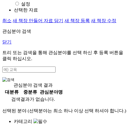
설정
선택한 자료
취소
새 책장 만들어 자료 담기
새 책장 등록
새 책장 수정
관심분야 검색
닫기
트리 또는 검색을 통해 관심분야를 선택 하신 후
등록
버튼을
클릭 하십시오.
관심분야 검색 결과
대분류
중분류
관심분야명
검색결과가 없습니다.
선택된 분야 (선택분야는 최소 하나 이상 선택 하셔야 합니다.)
카테고리