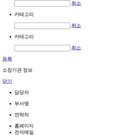
취소
카테고리
취소
카테고리
취소
등록
소장기관 정보
닫기
담당자
부서명
연락처
홈페이지
전자메일