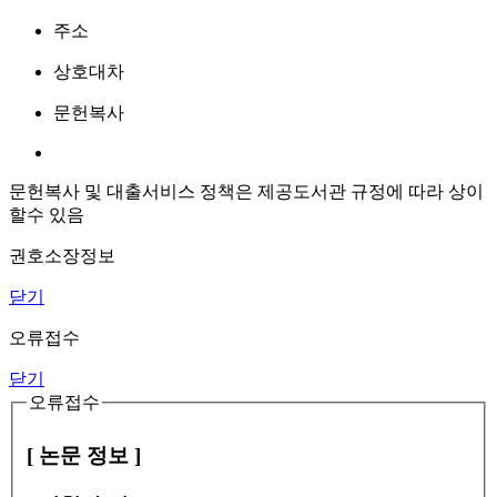
주소
상호대차
문헌복사
문헌복사 및 대출서비스 정책은 제공도서관 규정에 따라 상이
할수 있음
권호소장정보
닫기
오류접수
닫기
오류접수
[ 논문 정보 ]