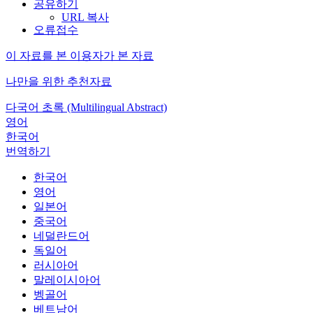
공유하기
URL 복사
오류접수
이 자료를 본 이용자가 본 자료
나만을 위한 추천자료
다국어 초록 (Multilingual Abstract)
영어
한국어
번역하기
한국어
영어
일본어
중국어
네덜란드어
독일어
러시아어
말레이시아어
벵골어
베트남어