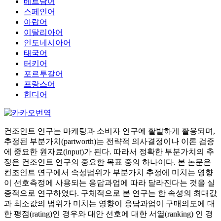
베트남어
스페인어
아랍어
이탈리아어
인도네시아어
태국어
터키어
포르투갈어
프랑스어
힌디어
컨조인트 연구는 마케팅과 소비자 연구에 활발하게 활용되며,
추정된 부분가치(partworth)는 전략적 의사결정이나 이론 검증
에 중요한 원자료(input)가 된다. 따라서 정확한 부분가치의 추
정은 컨조인트 연구의 중요한 목표 중의 하나이다. 본 논문은
컨조인트 연구에서 속성범위가 부분가치 추정에 미치는 영향
이 선호측정에 사용되는 응답과업에 따라 달라진다는 것을 실
증적으로 연구하였다. 구체적으로 본 연구는 한 속성의 최대값
과 최소값의 범위가 미치는 영향이 응답과업이 구매의도에 대
한 평점(rating)인 경우와 대안 선호에 대한 서열(ranking) 인 경