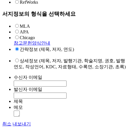
RefWorks
서지정보의 형식을 선택하세요
MLA
APA
Chicago
참고문헌양식안내
간략정보 (제목, 저자, 연도)
상세정보 (제목, 저자, 발행기관, 학술지명, 권호, 발행
연도, 작성언어, KDC, 자료형태, 수록면, 소장기관, 초록)
수신자 이메일
발신자 이메일
제목
메모
취소
내보내기