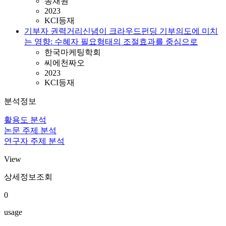
송채원
2023
KCI등재
기부자 권력거리신념이 크라우드펀딩 기부의도에 미치
는 영향: 수혜자 필요형태의 조절효과를 중심으로
한국마케팅학회
씨에천짜오
2023
KCI등재
분석정보
활용도 분석
논문 주제 분석
연구자 주제 분석
View
상세정보조회
0
usage