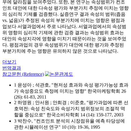
우에 달라짐을 보여주었다. 또한, 본 연구는 속성범위가 컨조
인트 대안에 대한 다속성 평가와 부분가치 추정에 미치는 영향
의 심리적 기제를 검증했다. 실증연구 결과 속성의 범위(좁음
vs. 넓음)가 추정된 속성의 부분가치에 미치는 영향은 평점과
업보다 서열과업에서 주로 나타났다. 서열과업에서의 속성범
위 영향의 심리적 기제에 관한 검증 결과는 속성범위 효과는
대안의 속성지각에 영향을 미치기 때문이라는 것을 보여주었
다. 평점과업의 경우 속성범위가 대안에 대한 평가와 추정된
부분가치에 주는 영향은 유의하지 않은 것으로 나타났다.
더보기
번역결과
참고문헌 (Reference)
1 윤성아 ; 석관호, "현저성 효과와 속성 평가가능성 효과
가 속성중요도 측정에 미치는 영향" 한국마케팅학회 26
(26): 61-83, 2011
2 하영원 ; 안서원 ; 안희경 ; 이준호, "평가과업에 따른 선
호역전: 속성 친숙도와 속성가치 범위정보의 조절적 역
할을 중심으로" 한국소비자학회 14 (14): 159-177, 2003
3 박찬수, "컨조인트 분석의 시장점유율 예측 타당성에
관한 시뮬레이션 연구" 10 (10): 19-36, 1995