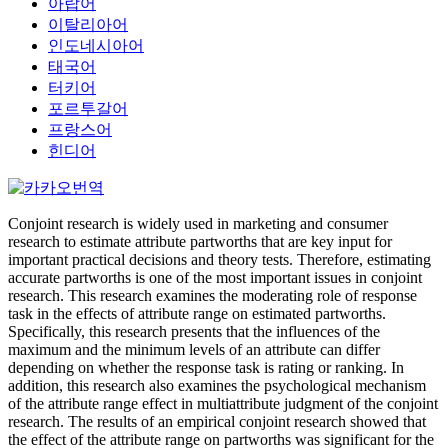
아랍어
이탈리아어
인도네시아어
태국어
터키어
포르투갈어
프랑스어
힌디어
Conjoint research is widely used in marketing and consumer
research to estimate attribute partworths that are key input for
important practical decisions and theory tests. Therefore, estimating
accurate partworths is one of the most important issues in conjoint
research. This research examines the moderating role of response
task in the effects of attribute range on estimated partworths.
Specifically, this research presents that the influences of the
maximum and the minimum levels of an attribute can differ
depending on whether the response task is rating or ranking. In
addition, this research also examines the psychological mechanism
of the attribute range effect in multiattribute judgment of the conjoint
research. The results of an empirical conjoint research showed that
the effect of the attribute range on partworths was significant for the