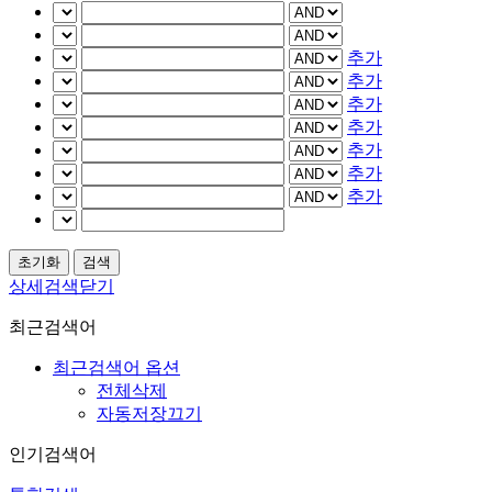
추가
추가
추가
추가
추가
추가
추가
상세검색닫기
최근검색어
최근검색어 옵션
전체삭제
자동저장끄기
인기검색어