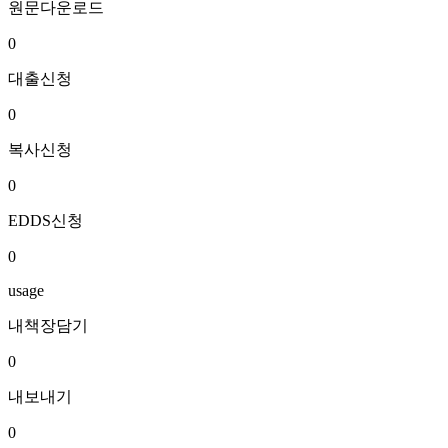
원문다운로드
0
대출신청
0
복사신청
0
EDDS신청
0
usage
내책장담기
0
내보내기
0