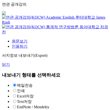
연관 공개강의
Academic English
루터대학교
James
Rush
통계적 연구방법론
동아대학교
차경
천
원문보기
인용하기
서지정보 내보내기(Export)
닫기
내보내기 형태를 선택하세요
메일전송
인쇄
Excel저장
Text저장
EndNote / Mendeley