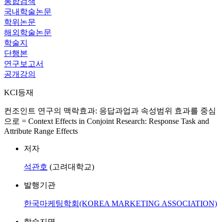
통합검색
국내학술논문
학위논문
해외학술논문
학술지
단행본
연구보고서
공개강의
KCI등재
컨조인트 연구의 맥락효과: 응답과업과 속성범위 효과를 중심
으로 = Context Effects in Conjoint Research: Response Task and
Attribute Range Effects
저자
석관호
(고려대학교)
발행기관
한국마케팅학회(KOREA MARKETING ASSOCIATION)
학술지명