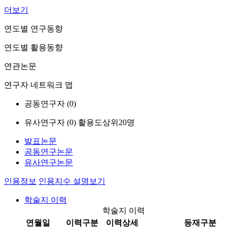
더보기
연도별 연구동향
연도별 활용동향
연관논문
연구자 네트워크 맵
공동연구자 (
0
)
유사연구자 (
0
)
활용도상위20명
발표논문
공동연구논문
유사연구논문
인용정보
인용지수 설명보기
학술지 이력
학술지 이력
연월일
이력구분
이력상세
등재구분