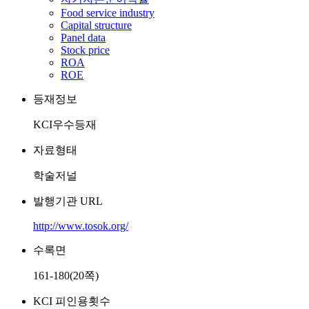
Food service industry
Capital structure
Panel data
Stock price
ROA
ROE
등재정보
KCI우수등재
자료형태
학술저널
발행기관 URL
http://www.tosok.org/
수록면
161-180(20쪽)
KCI 피인용횟수