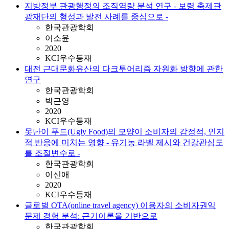
지방정부 관광행정의 조직역량 분석 연구 - 보령 축제관
광재단의 형성과 발전 사례를 중심으로 -
한국관광학회
이소윤
2020
KCI우수등재
대전 근대문화유산의 다크투어리즘 자원화 방향에 관한
연구
한국관광학회
박근영
2020
KCI우수등재
못난이 푸드(Ugly Food)의 모양이 소비자의 감정적, 인지
적 반응에 미치는 영향 - 유기농 라벨 제시와 건강관심도
를 조절변수로 -
한국관광학회
이신애
2020
KCI우수등재
글로벌 OTA(online travel agency) 이용자의 소비자권익
문제 경험 분석: 근거이론을 기반으로
한국관광학회