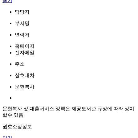
닫기
담당자
부서명
연락처
홈페이지
전자메일
주소
상호대차
문헌복사
문헌복사 및 대출서비스 정책은 제공도서관 규정에 따라 상이
할수 있음
권호소장정보
닫기