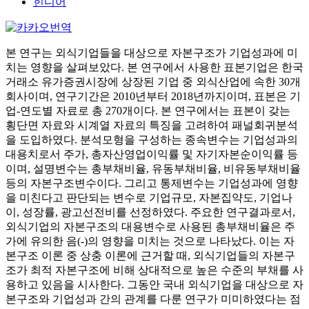
힌디어
본 연구는 외식기업들을 대상으로 자본구조가 기업성과에 미
치는 영향을 살펴보았다. 본 연구에서 사용한 표본기업은 한국
거래소 유가증권시장에 상장된 기업 중 외식산업에 속한 30개
회사이며, 연구기간은 2010년부터 2018년까지이며, 표본은 기
업-연도별 자료로 총 270개이다. 본 연구에서는 표본이 갖는
횡단면 자료와 시계열 자료의 특징을 고려하여 패널회귀분석
을 도입하였다. 분석모형을 구성하는 종속변수는 기업성과의
대용치로서 주가, 총자산영업이익률 및 자기자본순이익률 등
이며, 설명변수는 총부채비율, 유동부채비율, 비유동부채비율
등의 자본구조변수이다. 그리고 통제변수는 기업성과에 영향
을 미친다고 판단되는 변수로 기업규모, 자본집약도, 기업나
이, 성장률, 광고선전비를 선정하였다. 주요한 연구결과로서,
외식기업의 자본구조의 대용변수로 사용된 총부채비율은 주
가에 유의한 음(-)의 영향을 미치는 것으로 나타났다. 이는 자
본구조 이론 중 상충 이론에 근거할 때, 외식기업들의 자본구
조가 최적 자본구조에 비해 상대적으로 높은 수준의 부채를 사
용하고 있음을 시사한다. 그동안 국내 외식기업을 대상으로 자
본구조와 기업성과 간의 관계를 다룬 연구가 미미하였다는 점