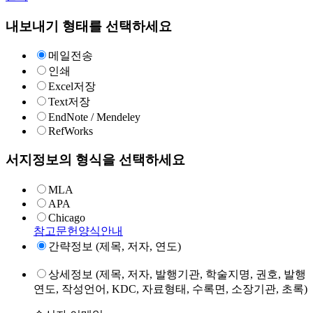
내보내기 형태를 선택하세요
메일전송
인쇄
Excel저장
Text저장
EndNote / Mendeley
RefWorks
서지정보의 형식을 선택하세요
MLA
APA
Chicago
참고문헌양식안내
간략정보 (제목, 저자, 연도)
상세정보 (제목, 저자, 발행기관, 학술지명, 권호, 발행
연도, 작성언어, KDC, 자료형태, 수록면, 소장기관, 초록)