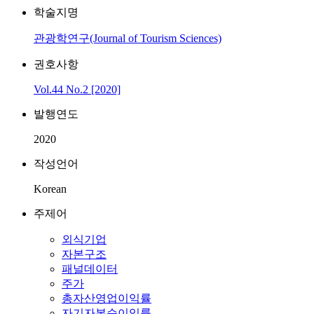
학술지명
관광학연구(Journal of Tourism Sciences)
권호사항
Vol.44 No.2 [2020]
발행연도
2020
작성언어
Korean
주제어
외식기업
자본구조
패널데이터
주가
총자산영업이익률
자기자본순이익률