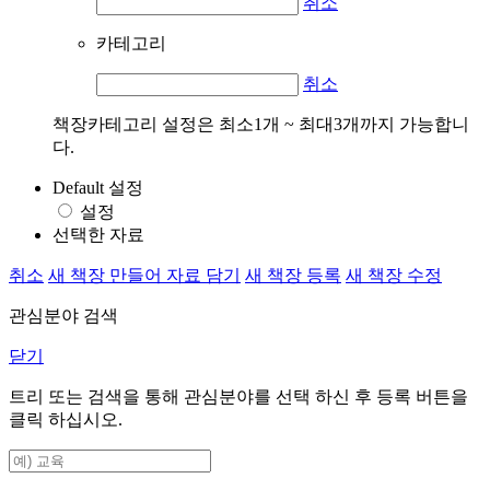
취소
카테고리
취소
책장카테고리 설정은 최소1개 ~ 최대3개까지 가능합니
다.
Default 설정
설정
선택한 자료
취소
새 책장 만들어 자료 담기
새 책장 등록
새 책장 수정
관심분야 검색
닫기
트리 또는 검색을 통해 관심분야를 선택 하신 후
등록
버튼을
클릭 하십시오.