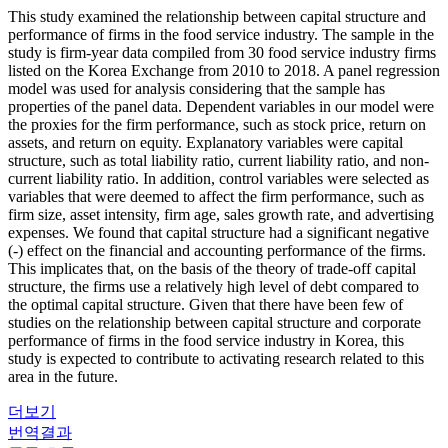
This study examined the relationship between capital structure and
performance of firms in the food service industry. The sample in the
study is firm-year data compiled from 30 food service industry firms
listed on the Korea Exchange from 2010 to 2018. A panel regression
model was used for analysis considering that the sample has
properties of the panel data. Dependent variables in our model were
the proxies for the firm performance, such as stock price, return on
assets, and return on equity. Explanatory variables were capital
structure, such as total liability ratio, current liability ratio, and non-
current liability ratio. In addition, control variables were selected as
variables that were deemed to affect the firm performance, such as
firm size, asset intensity, firm age, sales growth rate, and advertising
expenses. We found that capital structure had a significant negative
(-) effect on the financial and accounting performance of the firms.
This implicates that, on the basis of the theory of trade-off capital
structure, the firms use a relatively high level of debt compared to
the optimal capital structure. Given that there have been few of
studies on the relationship between capital structure and corporate
performance of firms in the food service industry in Korea, this
study is expected to contribute to activating research related to this
area in the future.
더보기
번역결과