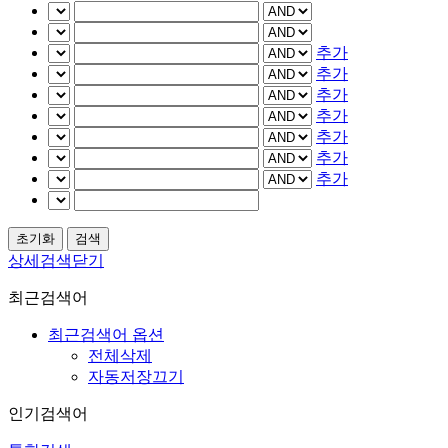
추가
추가
추가
추가
추가
추가
추가
상세검색닫기
최근검색어
최근검색어 옵션
전체삭제
자동저장끄기
인기검색어