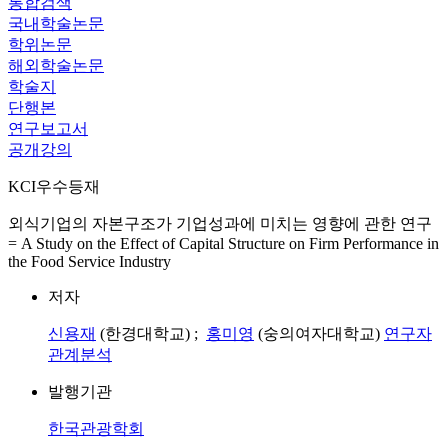
통합검색
국내학술논문
학위논문
해외학술논문
학술지
단행본
연구보고서
공개강의
KCI우수등재
외식기업의 자본구조가 기업성과에 미치는 영향에 관한 연구
= A Study on the Effect of Capital Structure on Firm Performance in
the Food Service Industry
저자
신용재
(한경대학교) ;
홍미영
(숭의여자대학교)
연구자
관계분석
발행기관
한국관광학회