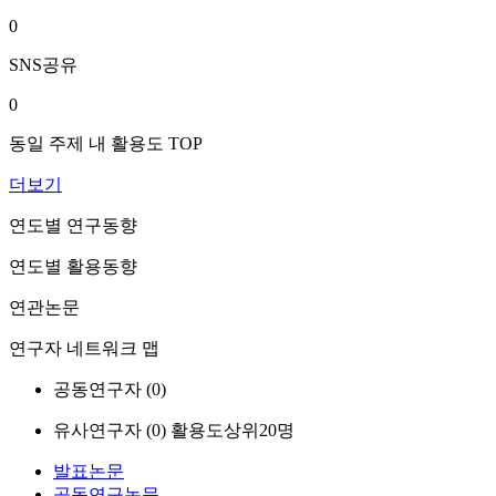
0
SNS공유
0
동일 주제 내 활용도 TOP
더보기
연도별 연구동향
연도별 활용동향
연관논문
연구자 네트워크 맵
공동연구자 (
0
)
유사연구자 (
0
)
활용도상위20명
발표논문
공동연구논문