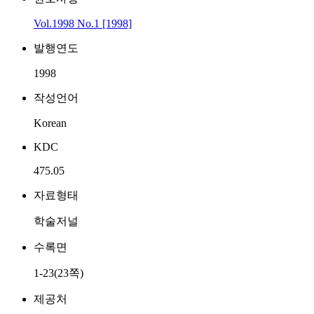
Vol.1998 No.1 [1998]
발행연도
1998
작성언어
Korean
KDC
475.05
자료형태
학술저널
수록면
1-23(23쪽)
제공처