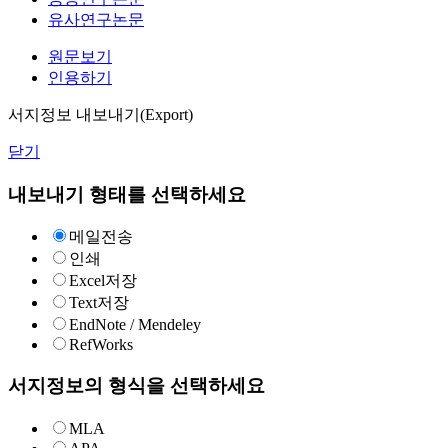
유사연구논문
원문보기
인용하기
서지정보 내보내기(Export)
닫기
내보내기 형태를 선택하세요
메일전송
인쇄
Excel저장
Text저장
EndNote / Mendeley
RefWorks
서지정보의 형식을 선택하세요
MLA