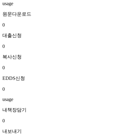
usage
원문다운로드
0
대출신청
0
복사신청
0
EDDS신청
0
usage
내책장담기
0
내보내기