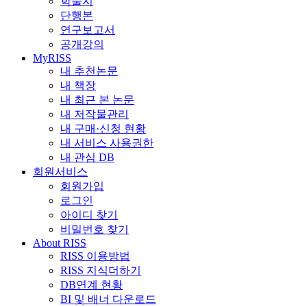
학술지
단행본
연구보고서
공개강의
MyRISS
내 추천논문
내 책장
내 최근 본 논문
내 저작물관리
내 구매·신청 현황
내 서비스 사용권한
내 관심 DB
회원서비스
회원가입
로그인
아이디 찾기
비밀번호 찾기
About RISS
RISS 이용방법
RISS 지식더하기
DB연계 현황
BI 및 배너 다운로드