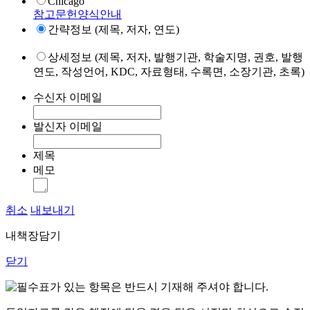
Chicago
참고문헌양식안내
간략정보 (제목, 저자, 연도)
상세정보 (제목, 저자, 발행기관, 학술지명, 권호, 발행
연도, 작성언어, KDC, 자료형태, 수록면, 소장기관, 초록)
수신자 이메일
발신자 이메일
제목
메모
취소
내보내기
내책장담기
닫기
표가 있는 항목은 반드시 기재해 주셔야 합니다.