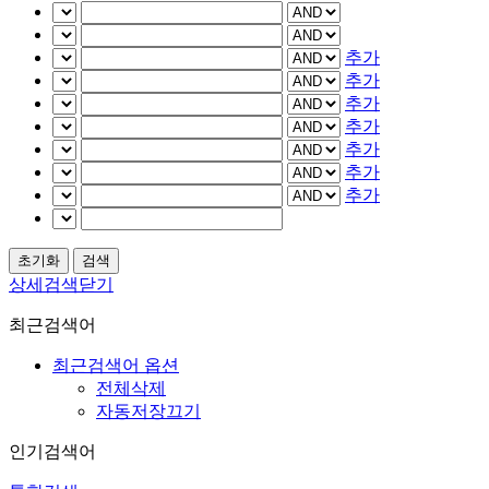
추가
추가
추가
추가
추가
추가
추가
상세검색닫기
최근검색어
최근검색어 옵션
전체삭제
자동저장끄기
인기검색어