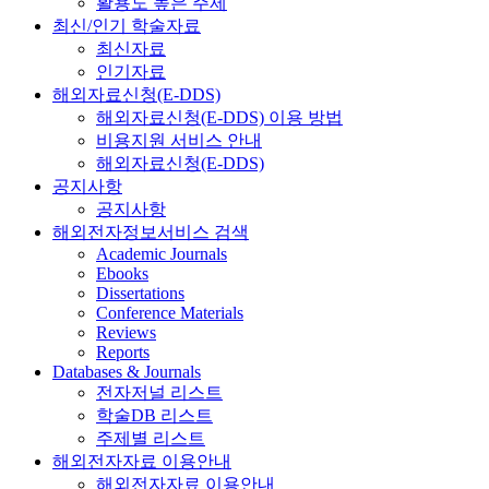
활용도 높은 주제
최신/인기 학술자료
최신자료
인기자료
해외자료신청(E-DDS)
해외자료신청(E-DDS) 이용 방법
비용지원 서비스 안내
해외자료신청(E-DDS)
공지사항
공지사항
해외전자정보서비스 검색
Academic Journals
Ebooks
Dissertations
Conference Materials
Reviews
Reports
Databases & Journals
전자저널 리스트
학술DB 리스트
주제별 리스트
해외전자자료 이용안내
해외전자자료 이용안내