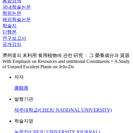
통합검색
국내학술논문
학위논문
해외학술논문
학술지
단행본
연구보고서
공개강의
濟州道의 未利用 食用植物에 관한 硏究 : 그 榮養成分과 資源
With Emphasis on Resources and untritional Constituents = A Study
of Unused Esculent Plants on JeJu-Do
저자
康順善
발행기관
제주대학교(CHEJU NATIONAL UNIVERSITY)
학술지명
논문집(CHEJU UNIVERSITY JOURNAL)