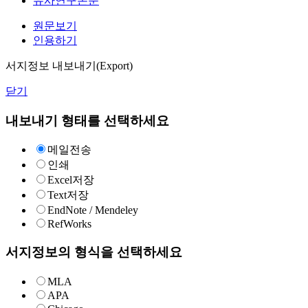
유사연구논문
원문보기
인용하기
서지정보 내보내기(Export)
닫기
내보내기 형태를 선택하세요
메일전송
인쇄
Excel저장
Text저장
EndNote / Mendeley
RefWorks
서지정보의 형식을 선택하세요
MLA
APA