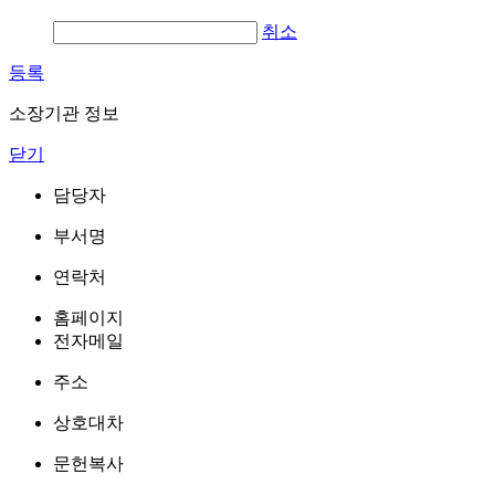
취소
등록
소장기관 정보
닫기
담당자
부서명
연락처
홈페이지
전자메일
주소
상호대차
문헌복사