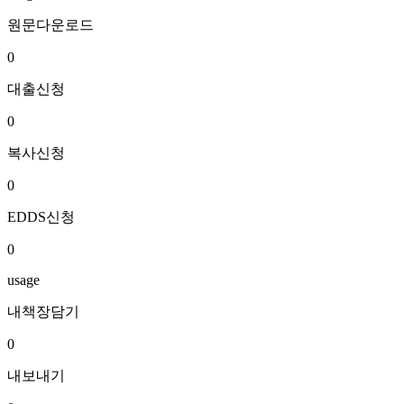
원문다운로드
0
대출신청
0
복사신청
0
EDDS신청
0
usage
내책장담기
0
내보내기