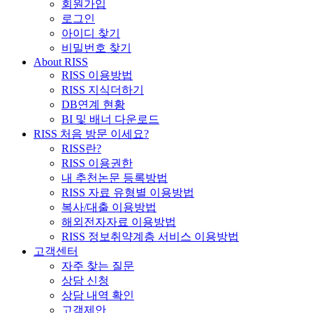
회원가입
로그인
아이디 찾기
비밀번호 찾기
About RISS
RISS 이용방법
RISS 지식더하기
DB연계 현황
BI 및 배너 다운로드
RISS 처음 방문 이세요?
RISS란?
RISS 이용권한
내 추천논문 등록방법
RISS 자료 유형별 이용방법
복사/대출 이용방법
해외전자자료 이용방법
RISS 정보취약계층 서비스 이용방법
고객센터
자주 찾는 질문
상담 신청
상담 내역 확인
고객제안