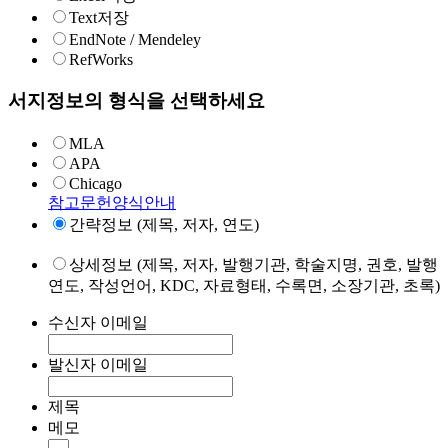
Text저장
EndNote / Mendeley
RefWorks
서지정보의 형식을 선택하세요
MLA
APA
Chicago
참고문헌양식안내
간략정보 (제목, 저자, 연도)
상세정보 (제목, 저자, 발행기관, 학술지명, 권호, 발행
연도, 작성언어, KDC, 자료형태, 수록면, 소장기관, 초록)
수신자 이메일
발신자 이메일
제목
메모