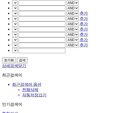
추가
추가
추가
추가
추가
추가
추가
상세검색닫기
최근검색어
최근검색어 옵션
전체삭제
자동저장끄기
인기검색어