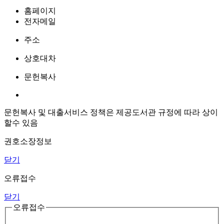
홈페이지
전자메일
주소
상호대차
문헌복사
문헌복사 및 대출서비스 정책은 제공도서관 규정에 따라 상이
할수 있음
권호소장정보
닫기
오류접수
닫기
오류접수