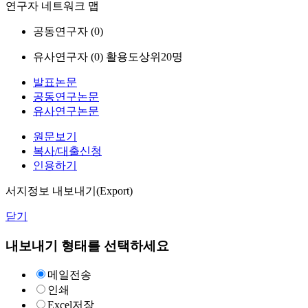
연구자 네트워크 맵
공동연구자 (
0
)
유사연구자 (
0
)
활용도상위20명
발표논문
공동연구논문
유사연구논문
원문보기
복사/대출신청
인용하기
서지정보 내보내기(Export)
닫기
내보내기 형태를 선택하세요
메일전송
인쇄
Excel저장