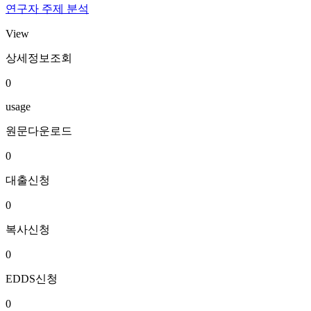
연구자 주제 분석
View
상세정보조회
0
usage
원문다운로드
0
대출신청
0
복사신청
0
EDDS신청
0