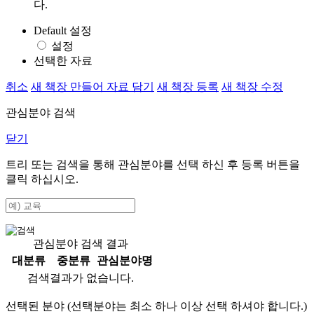
다.
Default 설정
설정
선택한 자료
취소
새 책장 만들어 자료 담기
새 책장 등록
새 책장 수정
관심분야 검색
닫기
트리 또는 검색을 통해 관심분야를 선택 하신 후
등록
버튼을
클릭 하십시오.
관심분야 검색 결과
대분류
중분류
관심분야명
검색결과가 없습니다.
선택된 분야 (선택분야는 최소 하나 이상 선택 하셔야 합니다.)