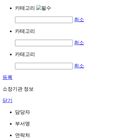
카테고리
취소
카테고리
취소
카테고리
취소
등록
소장기관 정보
닫기
담당자
부서명
연락처