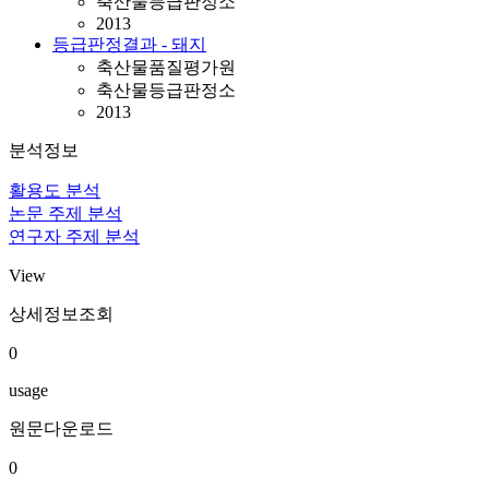
축산물등급판정소
2013
등급판정결과 - 돼지
축산물품질평가원
축산물등급판정소
2013
분석정보
활용도 분석
논문 주제 분석
연구자 주제 분석
View
상세정보조회
0
usage
원문다운로드
0