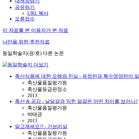
내책장담기
공유하기
URL 복사
오류접수
이 자료를 본 이용자가 본 자료
나만을 위한 추천자료
동일학술지(권/호) 다른 논문
축산식품에 대한 오해와 진실 - 유정란과 특수영양란이 
축산물품질평가원
축산물등급판정소
2013
축산 & 공감 - 날달걀과 익힌 달걀은 어떤 차이를 보이나?
축산물품질평가원
박태균
2013
알고계세요?! - 가브리살
축산물품질평가원