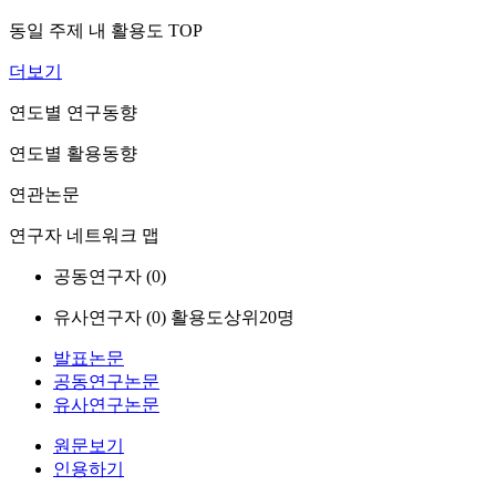
동일 주제 내 활용도 TOP
더보기
연도별 연구동향
연도별 활용동향
연관논문
연구자 네트워크 맵
공동연구자 (
0
)
유사연구자 (
0
)
활용도상위20명
발표논문
공동연구논문
유사연구논문
원문보기
인용하기