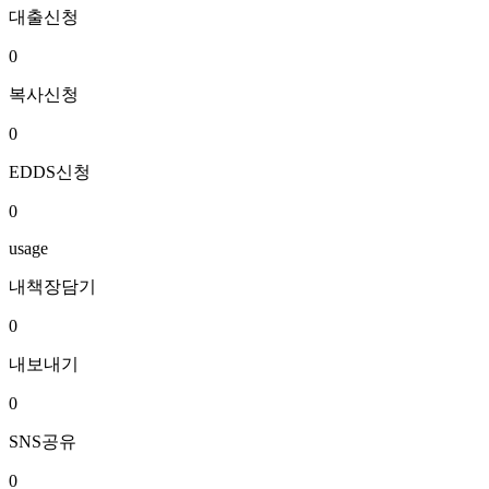
대출신청
0
복사신청
0
EDDS신청
0
usage
내책장담기
0
내보내기
0
SNS공유
0