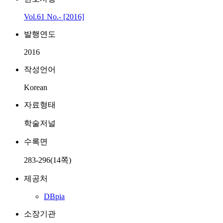
Vol.61 No.- [2016]
발행연도
2016
작성언어
Korean
자료형태
학술저널
수록면
283-296(14쪽)
제공처
DBpia
소장기관