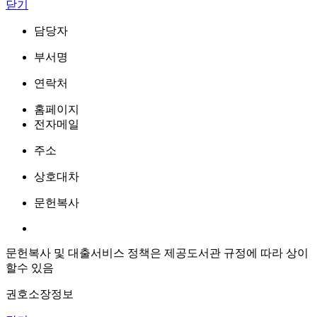
닫기
담당자
부서명
연락처
홈페이지
전자메일
주소
상호대차
문헌복사
문헌복사 및 대출서비스 정책은 제공도서관 규정에 따라 상이
할수 있음
권호소장정보