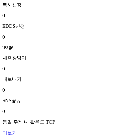
복사신청
0
EDDS신청
0
usage
내책장담기
0
내보내기
0
SNS공유
0
동일 주제 내 활용도 TOP
더보기