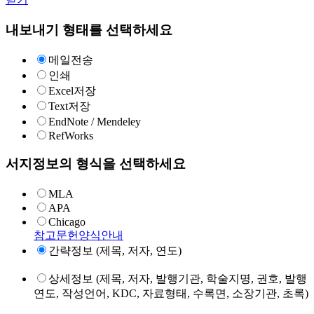
내보내기 형태를 선택하세요
메일전송
인쇄
Excel저장
Text저장
EndNote / Mendeley
RefWorks
서지정보의 형식을 선택하세요
MLA
APA
Chicago
참고문헌양식안내
간략정보 (제목, 저자, 연도)
상세정보 (제목, 저자, 발행기관, 학술지명, 권호, 발행
연도, 작성언어, KDC, 자료형태, 수록면, 소장기관, 초록)