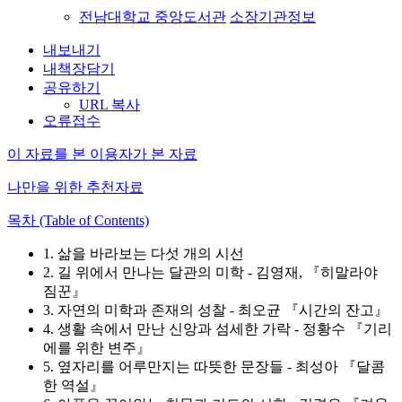
전남대학교 중앙도서관
소장기관정보
내보내기
내책장담기
공유하기
URL 복사
오류접수
이 자료를 본 이용자가 본 자료
나만을 위한 추천자료
목차 (Table of Contents)
1. 삶을 바라보는 다섯 개의 시선
2. 길 위에서 만나는 달관의 미학 - 김영재, 『히말라야
짐꾼』
3. 자연의 미학과 존재의 성찰 - 최오균 『시간의 잔고』
4. 생활 속에서 만난 신앙과 섬세한 가락 - 정황수 『기리
에를 위한 변주』
5. 옆자리를 어루만지는 따뜻한 문장들 - 최성아 『달콤
한 역설』