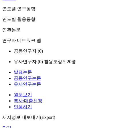
연도별 연구동향
연도별 활용동향
연관논문
연구자 네트워크 맵
공동연구자 (
0
)
유사연구자 (
0
)
활용도상위20명
발표논문
공동연구논문
유사연구논문
원문보기
복사/대출신청
인용하기
서지정보 내보내기(Export)
닫기