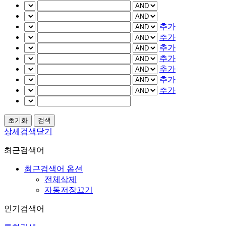
추가
추가
추가
추가
추가
추가
추가
상세검색닫기
최근검색어
최근검색어 옵션
전체삭제
자동저장끄기
인기검색어