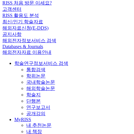
RISS 처음 방문 이세요?
고객센터
RISS 활용도 분석
최신/인기 학술자료
해외자료신청(E-DDS)
공지사항
해외전자정보서비스 검색
Databases & Journals
해외전자자료 이용안내
학술연구정보서비스 검색
통합검색
학위논문
국내학술논문
해외학술논문
학술지
단행본
연구보고서
공개강의
MyRISS
내 추천논문
내 책장