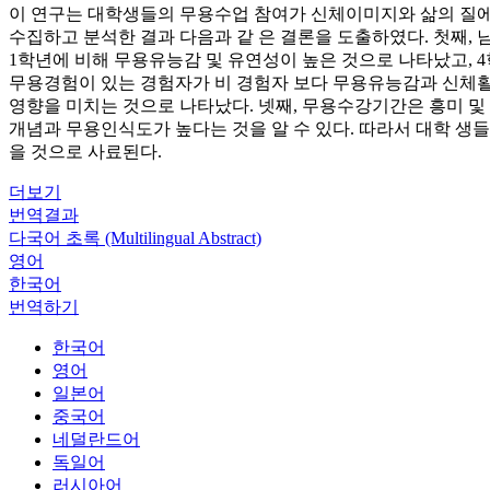
이 연구는 대학생들의 무용수업 참여가 신체이미지와 삶의 질에 
수집하고 분석한 결과 다음과 같 은 결론을 도출하였다. 첫째, 남
1학년에 비해 무용유능감 및 유연성이 높은 것으로 나타났고, 4학
무용경험이 있는 경험자가 비 경험자 보다 무용유능감과 신체활
영향을 미치는 것으로 나타났다. 넷째, 무용수강기간은 흥미 및
개념과 무용인식도가 높다는 것을 알 수 있다. 따라서 대학 생들
을 것으로 사료된다.
더보기
번역결과
다국어 초록 (Multilingual Abstract)
영어
한국어
번역하기
한국어
영어
일본어
중국어
네덜란드어
독일어
러시아어