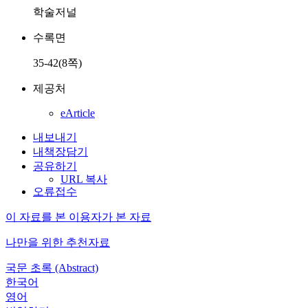
학술저널
수록면
35-42(8쪽)
제공처
eArticle
내보내기
내책장담기
공유하기
URL 복사
오류접수
이 자료를 본 이용자가 본 자료
나만을 위한 추천자료
국문 초록 (Abstract)
한국어
영어