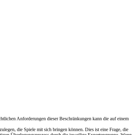
echtlichen Anforderungen dieser Beschränkungen kann die auf einem
legen, die Spiele mit sich bringen können. Dies ist eine Frage, die
fältigen Überlegungsprozess durch die jeweilige Expertengruppe. Wenn