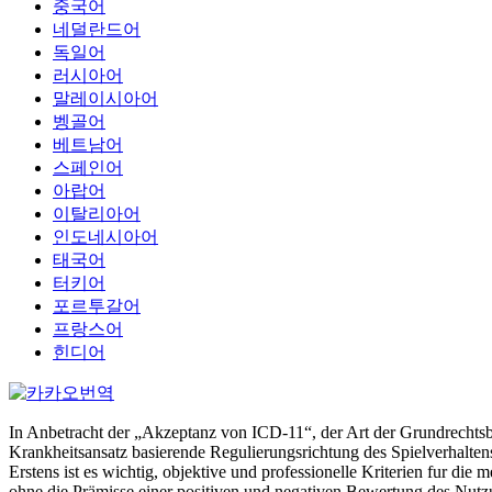
중국어
네덜란드어
독일어
러시아어
말레이시아어
벵골어
베트남어
스페인어
아랍어
이탈리아어
인도네시아어
태국어
터키어
포르투갈어
프랑스어
힌디어
In Anbetracht der „Akzeptanz von ICD-11“, der Art der Grundrechtsb
Krankheitsansatz basierende Regulierungsrichtung des Spielverhalten
Erstens ist es wichtig, objektive und professionelle Kriterien fur d
ohne die Prämisse einer positiven und negativen Bewertung des Nutzu