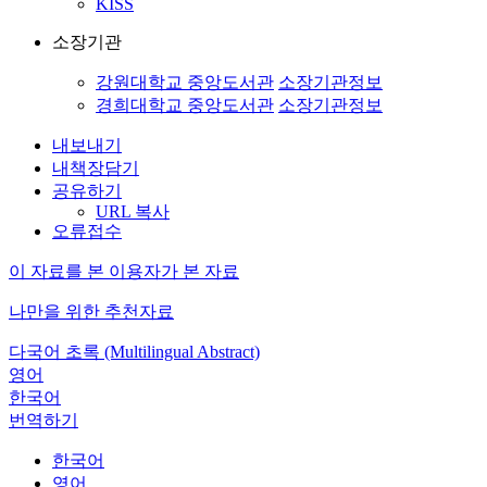
KISS
소장기관
강원대학교 중앙도서관
소장기관정보
경희대학교 중앙도서관
소장기관정보
내보내기
내책장담기
공유하기
URL 복사
오류접수
이 자료를 본 이용자가 본 자료
나만을 위한 추천자료
다국어 초록 (Multilingual Abstract)
영어
한국어
번역하기
한국어
영어