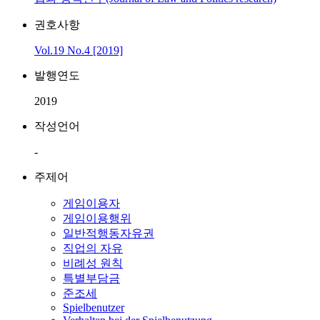
권호사항
Vol.19 No.4 [2019]
발행연도
2019
작성언어
-
주제어
게임이용자
게임이용행위
일반적행동자유권
직업의 자유
비례성 원칙
특별부담금
준조세
Spielbenutzer