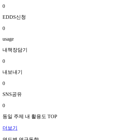
0
EDDS신청
0
usage
내책장담기
0
내보내기
0
SNS공유
0
동일 주제 내 활용도 TOP
더보기
연도별 연구동향