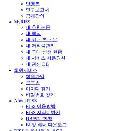
단행본
연구보고서
공개강의
MyRISS
내 추천논문
내 책장
내 최근 본 논문
내 저작물관리
내 구매·신청 현황
내 서비스 사용권한
내 관심 DB
회원서비스
회원가입
로그인
아이디 찾기
비밀번호 찾기
About RISS
RISS 이용방법
RISS 지식더하기
DB연계 현황
BI 및 배너 다운로드
RISS 처음 방문 이세요?