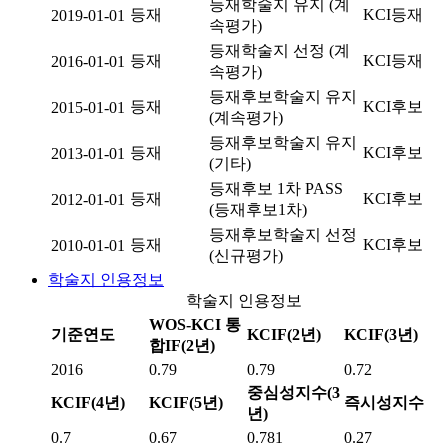
등재학술지 유지 (계
등재
KCI등재
2019-01-01
속평가)
등재학술지 선정 (계
등재
KCI등재
2016-01-01
속평가)
등재후보학술지 유지
등재
KCI후보
2015-01-01
(계속평가)
등재후보학술지 유지
등재
KCI후보
2013-01-01
(기타)
등재후보 1차 PASS
등재
KCI후보
2012-01-01
(등재후보1차)
등재후보학술지 선정
등재
KCI후보
2010-01-01
(신규평가)
학술지 인용정보
학술지 인용정보
WOS-KCI 통
기준연도
KCIF(2년)
KCIF(3년)
합IF(2년)
2016
0.79
0.79
0.72
중심성지수(3
KCIF(4년)
KCIF(5년)
즉시성지수
년)
0.7
0.67
0.781
0.27