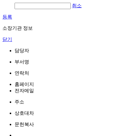
취소
등록
소장기관 정보
닫기
담당자
부서명
연락처
홈페이지
전자메일
주소
상호대차
문헌복사