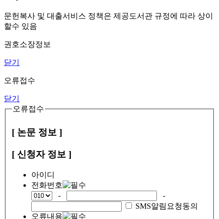
문헌복사 및 대출서비스 정책은 제공도서관 규정에 따라 상이
할수 있음
권호소장정보
닫기
오류접수
닫기
오류접수
[ 논문 정보 ]
[ 신청자 정보 ]
아이디
전화번호
-
-
SMS알림요청동의
오류내용