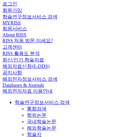
로그인
회원가입
학술연구정보서비스 검색
MYRISS
회원서비스
About RISS
RISS 처음 방문 이세요?
고객센터
RISS 활용도 분석
최신/인기 학술자료
해외자료신청(E-DDS)
공지사항
해외전자정보서비스 검색
Databases & Journals
해외전자자료 이용안내
학술연구정보서비스 검색
통합검색
학위논문
국내학술논문
해외학술논문
학술지