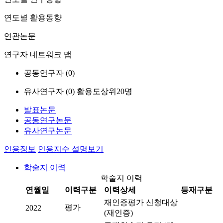
연도별 활용동향
연관논문
연구자 네트워크 맵
공동연구자 (
0
)
유사연구자 (
0
)
활용도상위20명
발표논문
공동연구논문
유사연구논문
인용정보
인용지수 설명보기
학술지 이력
학술지 이력
연월일
이력구분
이력상세
등재구분
재인증평가 신청대상
평가
2022
(재인증)