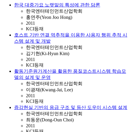
한국 대중가요 노랫말의 특성에 관한 담론
한국엔터테인먼트산업학회
홍연주(Yeon Joo Hong)
2011
KCI등재
호스트 기반 연결 역추적을 이용한 사용자 행위 추적 시
스템 설계 및 개발
한국엔터테인먼트산업학회
김기현(Ki-Hyun Kim)
2011
KCI등재
활동기준원가계산을 활용한 품질코스트시스템 학습모
델의 설계 및 운영
한국엔터테인먼트산업학회
이광재(Kwang-Jai, Lee)
2011
KCI등재
증강현실 기반의 응급 구조 및 등산 도우미 시스템 설계
한국엔터테인먼트산업학회
최동운(Dong-Oun Choi)
2011
KCI등재