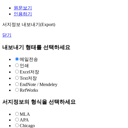
원문보기
인용하기
서지정보 내보내기(Export)
닫기
내보내기 형태를 선택하세요
메일전송
인쇄
Excel저장
Text저장
EndNote / Mendeley
RefWorks
서지정보의 형식을 선택하세요
MLA
APA
Chicago