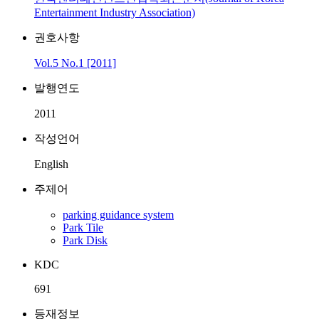
Entertainment Industry Association)
권호사항
Vol.5 No.1 [2011]
발행연도
2011
작성언어
English
주제어
parking guidance system
Park Tile
Park Disk
KDC
691
등재정보