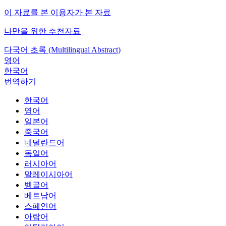
이 자료를 본 이용자가 본 자료
나만을 위한 추천자료
다국어 초록 (Multilingual Abstract)
영어
한국어
번역하기
한국어
영어
일본어
중국어
네덜란드어
독일어
러시아어
말레이시아어
벵골어
베트남어
스페인어
아랍어