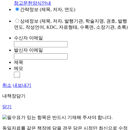
참고문헌양식안내
간략정보 (제목, 저자, 연도)
상세정보 (제목, 저자, 발행기관, 학술지명, 권호, 발행
연도, 작성언어, KDC, 자료형태, 수록면, 소장기관, 초록)
수신자 이메일
발신자 이메일
제목
메모
취소
내보내기
내책장담기
닫기
표가 있는 항목은 반드시 기재해 주셔야 합니다.
동일자료를 같은 책장에 담을 경우 담은 시점만 최신으로 수정