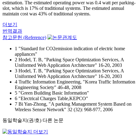
estimation. The estimated operating power was 0.4 watt per parking-
slot, which is 17% of traditional systems. The estimated annual
maintain cost was 43% of traditional systems.
더보기
번역결과
참고문헌 (Reference)
1 "Standard for CO2emission indication of electric home
appliances"
2 Hodel, T. B, "Parking Space Optimization Services, A
Uniformed Web Application Architecture" 16-20, 2003
3 Hodel, T. B, "Parking Space Optimization Services, A
Uniformed Web Application Architecture" 16-20, 2003
4 Traffic Information Engineering, "Korea Traffic Information
Engineering Society" 46-48, 2008
5 "Green Building Basic Information"
6 "Electrical Charges Table,KEPCO"
7 Bi Yan-Zhong, "A parking Management System Based on
Wireless Sensor Network" 32 (32): 968-977, 2006
동일학술지(권/호) 다른 논문