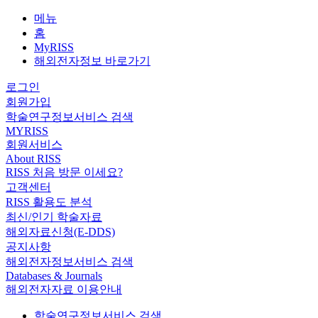
메뉴
홈
MyRISS
해외전자정보 바로가기
로그인
회원가입
학술연구정보서비스 검색
MYRISS
회원서비스
About RISS
RISS 처음 방문 이세요?
고객센터
RISS 활용도 분석
최신/인기 학술자료
해외자료신청(E-DDS)
공지사항
해외전자정보서비스 검색
Databases & Journals
해외전자자료 이용안내
학술연구정보서비스 검색