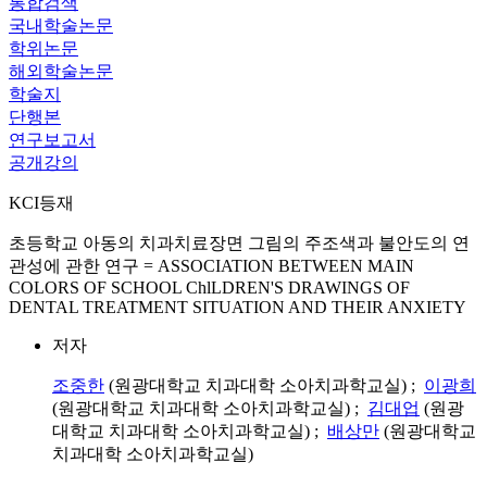
통합검색
국내학술논문
학위논문
해외학술논문
학술지
단행본
연구보고서
공개강의
KCI등재
초등학교 아동의 치과치료장면 그림의 주조색과 불안도의 연
관성에 관한 연구 = ASSOCIATION BETWEEN MAIN
COLORS OF SCHOOL ChlLDREN'S DRAWINGS OF
DENTAL TREATMENT SITUATION AND THEIR ANXIETY
저자
조중한
(원광대학교 치과대학 소아치과학교실) ;
이광희
(원광대학교 치과대학 소아치과학교실) ;
김대업
(원광
대학교 치과대학 소아치과학교실) ;
배상만
(원광대학교
치과대학 소아치과학교실)