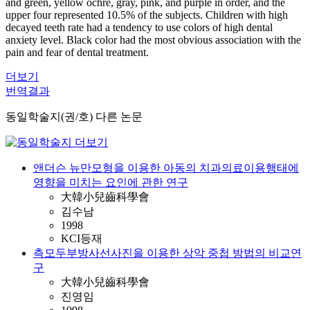
and green, yellow ochre, gray, pink, and purple in order, and the
upper four represented 10.5% of the subjects. Children with high
decayed teeth rate had a tendency to use colors of high dental
anxiety level. Black color had the most obvious association with the
pain and fear of dental treatment.
더보기
번역결과
동일학술지(권/호) 다른 논문
앤더슨 뉴만모형을 이용한 아동의 치과의료이용행태에
영향을 미치는 요인에 관한 연구
大韓小兒齒科學會
김수남
1998
KCI등재
측모두부방사선사진을 이용한 상악 중첩 방법의 비교연
구
大韓小兒齒科學會
진영임