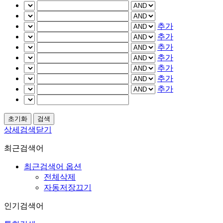
추가
추가
추가
추가
추가
추가
추가
상세검색닫기
최근검색어
최근검색어 옵션
전체삭제
자동저장끄기
인기검색어