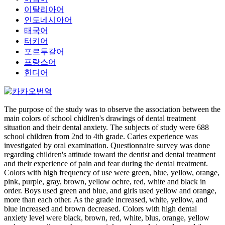
이탈리아어
인도네시아어
태국어
터키어
포르투갈어
프랑스어
힌디어
The purpose of the study was to observe the association between the
main colors of school chidlren's drawings of dental treatment
situation and their dental anxiety. The subjects of study were 688
school children from 2nd to 4th grade. Caries experience was
investigated by oral examination. Questionnaire survey was done
regarding children's attitude toward the dentist and dental treatment
and their experience of pain and fear during the dental treatment.
Colors with high frequency of use were green, blue, yellow, orange,
pink, purple, gray, brown, yellow ochre, red, white and black in
order. Boys used green and blue, and girls used yellow and orange,
more than each other. As the grade increased, white, yellow, and
blue increased and brown decreased. Colors with high dental
anxiety level were black, brown, red, white, blus, orange, yellow