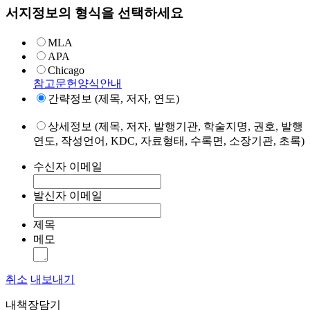
서지정보의 형식을 선택하세요
MLA
APA
Chicago
참고문헌양식안내
간략정보 (제목, 저자, 연도)
상세정보 (제목, 저자, 발행기관, 학술지명, 권호, 발행
연도, 작성언어, KDC, 자료형태, 수록면, 소장기관, 초록)
수신자 이메일
발신자 이메일
제목
메모
취소
내보내기
내책장담기