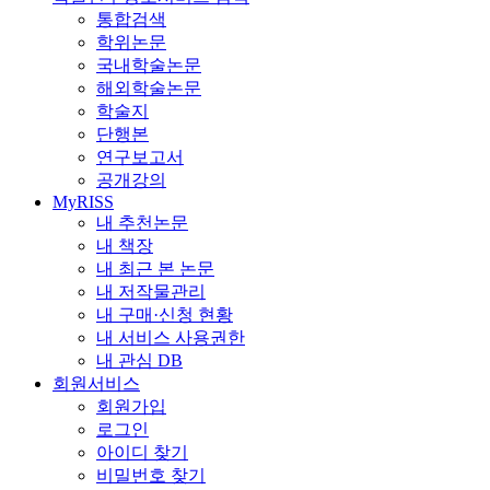
통합검색
학위논문
국내학술논문
해외학술논문
학술지
단행본
연구보고서
공개강의
MyRISS
내 추천논문
내 책장
내 최근 본 논문
내 저작물관리
내 구매·신청 현황
내 서비스 사용권한
내 관심 DB
회원서비스
회원가입
로그인
아이디 찾기
비밀번호 찾기