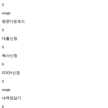
0
usage
원문다운로드
0
대출신청
0
복사신청
0
EDDS신청
0
usage
내책장담기
0