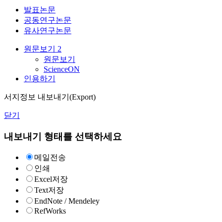
발표논문
공동연구논문
유사연구논문
원문보기
2
원문보기
ScienceON
인용하기
서지정보 내보내기(Export)
닫기
내보내기 형태를 선택하세요
메일전송
인쇄
Excel저장
Text저장
EndNote / Mendeley
RefWorks