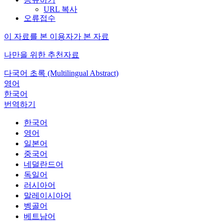
URL 복사
오류접수
이 자료를 본 이용자가 본 자료
나만을 위한 추천자료
다국어 초록 (Multilingual Abstract)
영어
한국어
번역하기
한국어
영어
일본어
중국어
네덜란드어
독일어
러시아어
말레이시아어
벵골어
베트남어