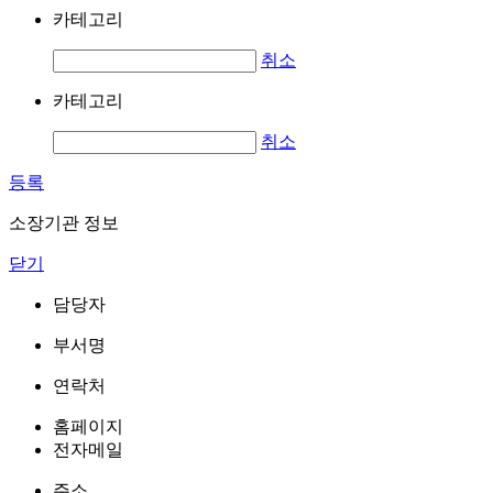
카테고리
취소
카테고리
취소
등록
소장기관 정보
닫기
담당자
부서명
연락처
홈페이지
전자메일
주소