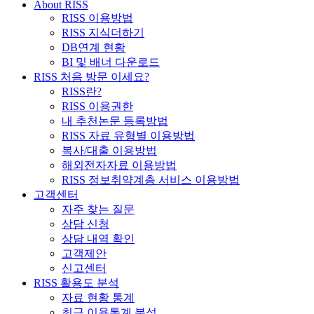
About RISS
RISS 이용방법
RISS 지식더하기
DB연계 현황
BI 및 배너 다운로드
RISS 처음 방문 이세요?
RISS란?
RISS 이용권한
내 추천논문 등록방법
RISS 자료 유형별 이용방법
복사/대출 이용방법
해외전자자료 이용방법
RISS 정보취약계층 서비스 이용방법
고객센터
자주 찾는 질문
상담 신청
상담 내역 확인
고객제안
신고센터
RISS 활용도 분석
자료 현황 통계
최근 이용통계 분석