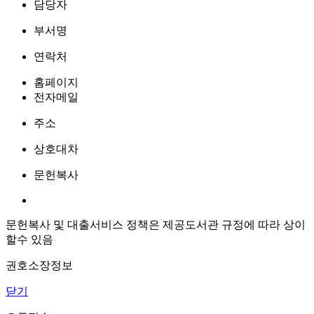
담당자
부서명
연락처
홈페이지
전자메일
주소
상호대차
문헌복사
문헌복사 및 대출서비스 정책은 제공도서관 규정에 따라 상이
할수 있음
권호소장정보
닫기