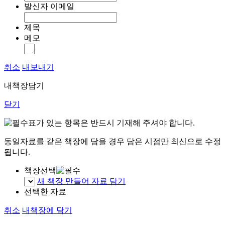
발신자 이메일
제목
메모
취소
내보내기
내책장담기
닫기
표가 있는 항목은 반드시 기재해 주셔야 합니다.
동일자료를 같은 책장에 담을 경우 담은 시점만 최신으로 수정
됩니다.
책장선택
새 책장 만들어 자료 담기
선택한 자료
취소
내책장에 담기