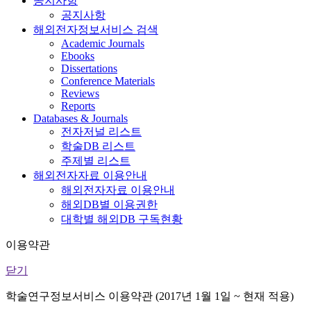
공지사항
공지사항
해외전자정보서비스 검색
Academic Journals
Ebooks
Dissertations
Conference Materials
Reviews
Reports
Databases & Journals
전자저널 리스트
학술DB 리스트
주제별 리스트
해외전자자료 이용안내
해외전자자료 이용안내
해외DB별 이용권한
대학별 해외DB 구독현황
이용약관
닫기
학술연구정보서비스 이용약관 (2017년 1월 1일 ~ 현재 적용)