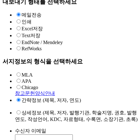
내보내기 형태를 선택하세요
메일전송
인쇄
Excel저장
Text저장
EndNote / Mendeley
RefWorks
서지정보의 형식을 선택하세요
MLA
APA
Chicago
참고문헌양식안내
간략정보 (제목, 저자, 연도)
상세정보 (제목, 저자, 발행기관, 학술지명, 권호, 발행
연도, 작성언어, KDC, 자료형태, 수록면, 소장기관, 초록)
수신자 이메일