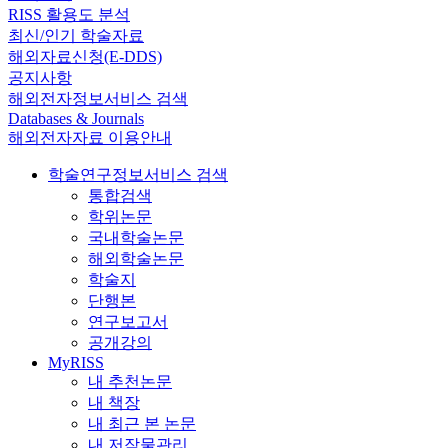
RISS 활용도 분석
최신/인기 학술자료
해외자료신청(E-DDS)
공지사항
해외전자정보서비스 검색
Databases & Journals
해외전자자료 이용안내
학술연구정보서비스 검색
통합검색
학위논문
국내학술논문
해외학술논문
학술지
단행본
연구보고서
공개강의
MyRISS
내 추천논문
내 책장
내 최근 본 논문
내 저작물관리