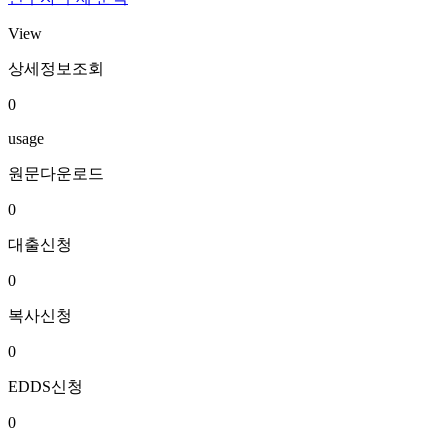
View
상세정보조회
0
usage
원문다운로드
0
대출신청
0
복사신청
0
EDDS신청
0