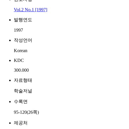
Vol.2 No.1 [1997]
발행연도
1997
작성언어
Korean
KDC
300.000
자료형태
학술저널
수록면
95-120(26쪽)
제공처