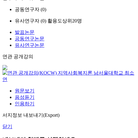
공동연구자 (
0
)
유사연구자 (
0
)
활용도상위20명
발표논문
공동연구논문
유사연구논문
연관 공개강의
지역사회복지론
남서울대학교
최소
연
원문보기
음성듣기
인용하기
서지정보 내보내기(Export)
닫기