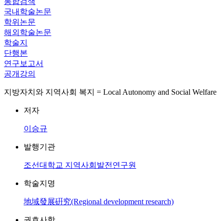
통합검색
국내학술논문
학위논문
해외학술논문
학술지
단행본
연구보고서
공개강의
지방자치와 지역사회 복지 = Local Autonomy and Social Welfare
저자
이승규
발행기관
조선대학교 지역사회발전연구원
학술지명
地域發展硏究(Regional development research)
권호사항