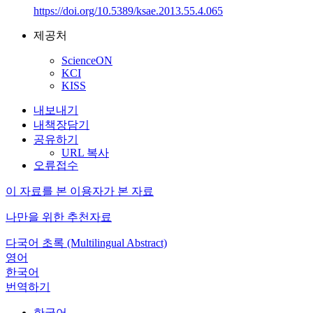
https://doi.org/10.5389/ksae.2013.55.4.065
제공처
ScienceON
KCI
KISS
내보내기
내책장담기
공유하기
URL 복사
오류접수
이 자료를 본 이용자가 본 자료
나만을 위한 추천자료
다국어 초록 (Multilingual Abstract)
영어
한국어
번역하기
한국어