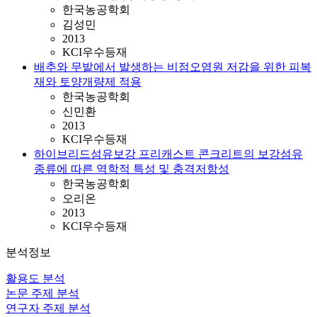
한국농공학회
김성민
2013
KCI우수등재
배추와 무밭에서 발생하는 비점오염원 저감을 위한 피복
재와 토양개량제 적용
한국농공학회
신민환
2013
KCI우수등재
하이브리드섬유보강 프리캐스트 콘크리트의 보강섬유
종류에 따른 역학적 특성 및 충격저항성
한국농공학회
오리온
2013
KCI우수등재
분석정보
활용도 분석
논문 주제 분석
연구자 주제 분석