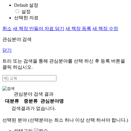
Default 설정
설정
선택한 자료
취소
새 책장 만들어 자료 담기
새 책장 등록
새 책장 수정
관심분야 검색
닫기
트리 또는 검색을 통해 관심분야를 선택 하신 후
등록
버튼을
클릭 하십시오.
관심분야 검색 결과
대분류
중분류
관심분야명
검색결과가 없습니다.
선택된 분야 (선택분야는 최소 하나 이상 선택 하셔야 합니다.)
카테고리