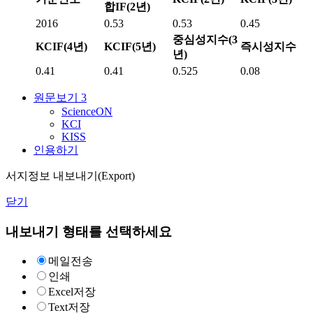
합IF(2년)
2016
0.53
0.53
0.45
중심성지수(3
KCIF(4년)
KCIF(5년)
즉시성지수
년)
0.41
0.41
0.525
0.08
원문보기
3
ScienceON
KCI
KISS
인용하기
서지정보 내보내기(Export)
닫기
내보내기 형태를 선택하세요
메일전송
인쇄
Excel저장
Text저장