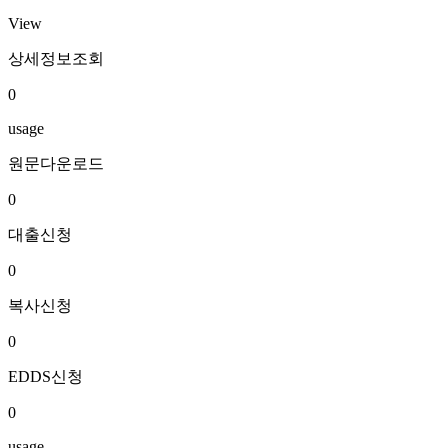
View
상세정보조회
0
usage
원문다운로드
0
대출신청
0
복사신청
0
EDDS신청
0
usage