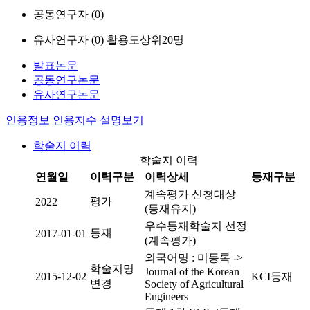
공동연구자 (
0
)
유사연구자 (
0
)
활용도상위20명
발표논문
공동연구논문
유사연구논문
인용정보
인용지수 설명보기
학술지 이력
학술지 이력
연월일
이력구분
이력상세
등재구분
계속평가 신청대상
평가
2022
(등재유지)
우수등재학술지 선정
등재
2017-01-01
(계속평가)
외국어명 : 미등록 ->
학술지명
Journal of the Korean
2015-12-02
KCI등재
변경
Society of Agricultural
Engineers