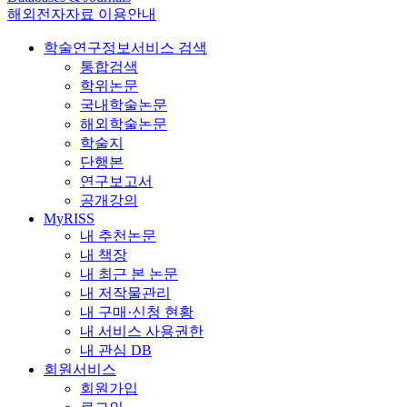
해외전자자료 이용안내
학술연구정보서비스 검색
통합검색
학위논문
국내학술논문
해외학술논문
학술지
단행본
연구보고서
공개강의
MyRISS
내 추천논문
내 책장
내 최근 본 논문
내 저작물관리
내 구매·신청 현황
내 서비스 사용권한
내 관심 DB
회원서비스
회원가입