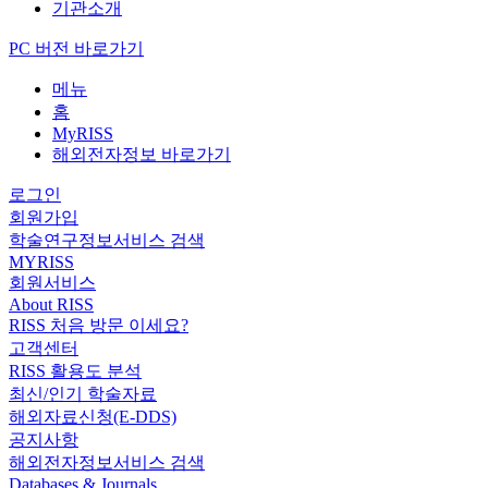
기관소개
PC 버전 바로가기
메뉴
홈
MyRISS
해외전자정보 바로가기
로그인
회원가입
학술연구정보서비스 검색
MYRISS
회원서비스
About RISS
RISS 처음 방문 이세요?
고객센터
RISS 활용도 분석
최신/인기 학술자료
해외자료신청(E-DDS)
공지사항
해외전자정보서비스 검색
Databases & Journals