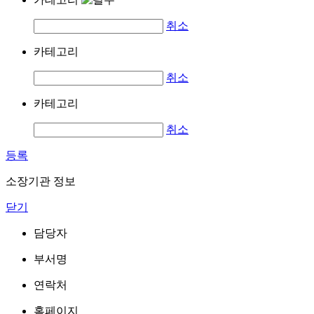
취소
카테고리
취소
카테고리
취소
등록
소장기관 정보
닫기
담당자
부서명
연락처
홈페이지