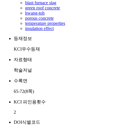
blast furnace slag
green roof concrete
hwang-toh
porous concrete
temperature properties
insulation effect
등재정보
KCI우수등재
자료형태
학술저널
수록면
65-72(8쪽)
KCI 피인용횟수
2
DOI식별코드