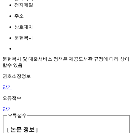
전자메일
주소
상호대차
문헌복사
문헌복사 및 대출서비스 정책은 제공도서관 규정에 따라 상이
할수 있음
권호소장정보
닫기
오류접수
닫기
오류접수
[ 논문 정보 ]