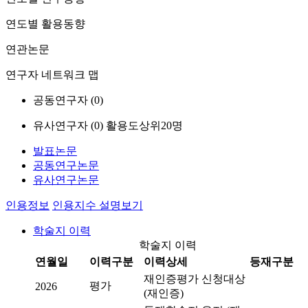
연도별 활용동향
연관논문
연구자 네트워크 맵
공동연구자 (
0
)
유사연구자 (
0
)
활용도상위20명
발표논문
공동연구논문
유사연구논문
인용정보
인용지수 설명보기
학술지 이력
학술지 이력
연월일
이력구분
이력상세
등재구분
재인증평가 신청대상
평가
2026
(재인증)