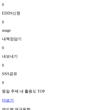
0
EDDS신청
0
usage
내책장담기
0
내보내기
0
SNS공유
0
동일 주제 내 활용도 TOP
더보기
연도별 연구동향