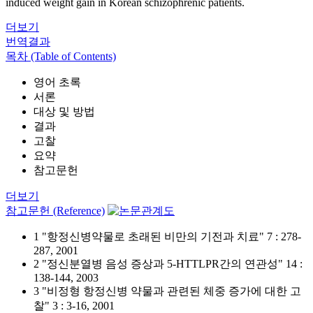
induced weight gain in Korean schizophrenic patients.
더보기
번역결과
목차 (Table of Contents)
영어 초록
서론
대상 및 방법
결과
고찰
요약
참고문헌
더보기
참고문헌 (Reference)
1 "항정신병약물로 초래된 비만의 기전과 치료" 7 : 278-
287, 2001
2 "정신분열병 음성 증상과 5-HTTLPR간의 연관성" 14 :
138-144, 2003
3 "비정형 항정신병 약물과 관련된 체중 증가에 대한 고
찰" 3 : 3-16, 2001