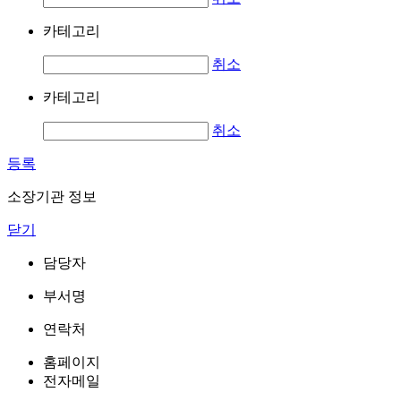
카테고리
취소
카테고리
취소
등록
소장기관 정보
닫기
담당자
부서명
연락처
홈페이지
전자메일