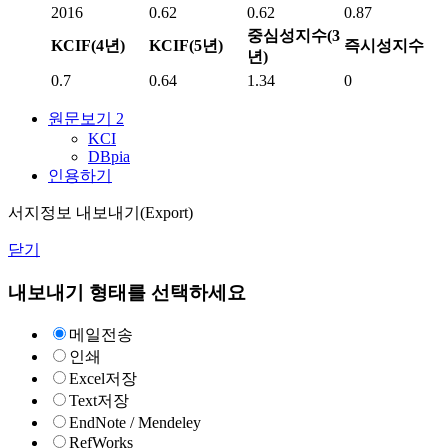
2016
0.62
0.62
0.87
중심성지수(3
KCIF(4년)
KCIF(5년)
즉시성지수
년)
0.7
0.64
1.34
0
원문보기
2
KCI
DBpia
인용하기
서지정보 내보내기(Export)
닫기
내보내기 형태를 선택하세요
메일전송
인쇄
Excel저장
Text저장
EndNote / Mendeley
RefWorks