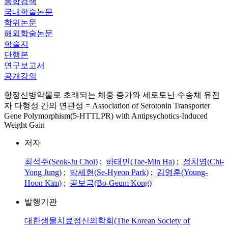
통합검색
국내학술논문
학위논문
해외학술논문
학술지
단행본
연구보고서
공개강의
항정신병약물로 초래되는 체중 증가와 세로토닌 수송체 유전
자 다형성 간의 연관성 = Association of Serotonin Transporter
Gene Polymorphism(5-HTTLPR) with Antipsychotics-Induced
Weight Gain
저자
최석주(Seok-Ju Choi)
;
하태민(Tae-Min Ha)
;
정치영(Chi-
Yong Jung)
;
박세현(Se-Hyeon Park)
;
김영훈(Young-
Hoon Kim)
;
공보금(Bo-Geum Kong)
발행기관
대한생물치료정신의학회(The Korean Society of