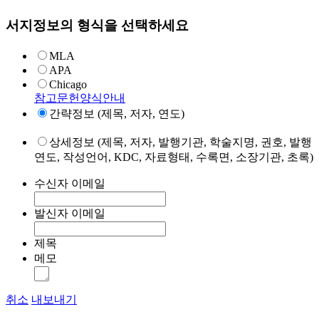
서지정보의 형식을 선택하세요
MLA
APA
Chicago
참고문헌양식안내
간략정보 (제목, 저자, 연도)
상세정보 (제목, 저자, 발행기관, 학술지명, 권호, 발행
연도, 작성언어, KDC, 자료형태, 수록면, 소장기관, 초록)
수신자 이메일
발신자 이메일
제목
메모
취소
내보내기