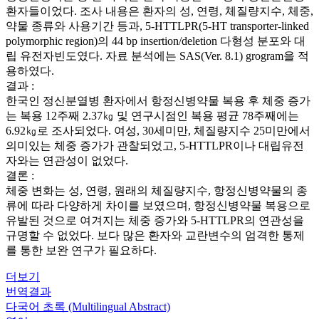
환자들이었다. 조사 내용은 환자의 성, 연령, 체질량지수, 체중,
약물 종류와 사용기간 등과, 5-HTTLPR(5-HT transporter-linked
polymorphic region)의 44 bp insertion/deletion 다형성 분포와 대
립 유전자빈도였다. 자료 분석에는 SAS(Ver. 8.1) grogram을 적
용하였다.
결과 :
한국인 정신분열병 환자에서 항정신병약물 복용 후 체중 증가
는 복용 12주째 2.37㎏ 및 연구시점인 복용 평균 78주째에는
6.92㎏로 조사되었다. 여성, 30세미만, 체질량지수 25미만에서
의미있는 체중 증가가 관찰되었고, 5-HTTLPR이나 대립유전
자와는 연관성이 없었다.
결론 :
체중 변화는 성, 연령, 원래의 체질량지수, 항정신병약물의 종
류에 따라 다양하게 차이를 보였으며, 항정신병약물 복용으로
유발된 것으로 여겨지는 체중 증가와 5-HTTLPR의 연관성을
규명할 수 없었다. 보다 많은 환자와 교란변수의 엄격한 통제
를 통한 보완 연구가 필요하다.
더보기
번역결과
다국어 초록 (Multilingual Abstract)