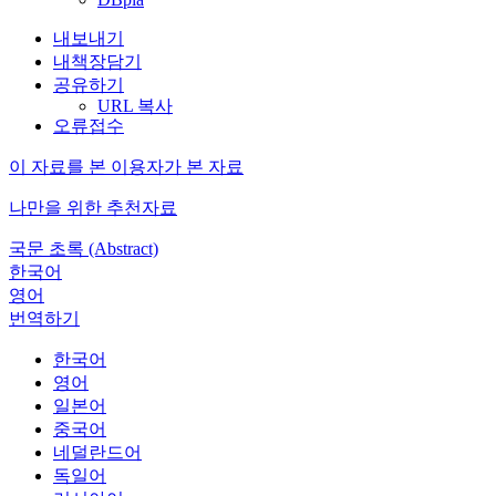
내보내기
내책장담기
공유하기
URL 복사
오류접수
이 자료를 본 이용자가 본 자료
나만을 위한 추천자료
국문 초록 (Abstract)
한국어
영어
번역하기
한국어
영어
일본어
중국어
네덜란드어
독일어