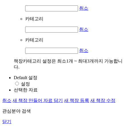
취소
카테고리
취소
카테고리
취소
책장카테고리 설정은 최소1개 ~ 최대3개까지 가능합니
다.
Default 설정
설정
선택한 자료
취소
새 책장 만들어 자료 담기
새 책장 등록
새 책장 수정
관심분야 검색
닫기