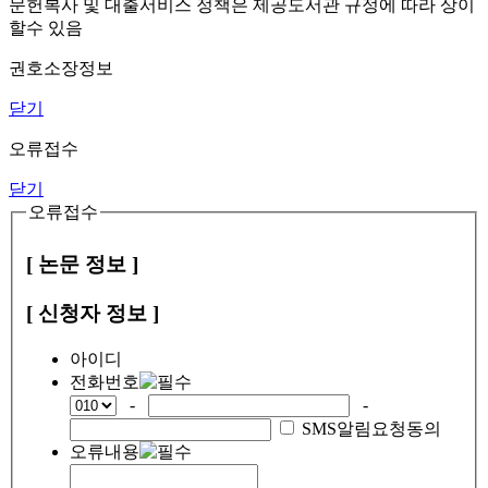
문헌복사 및 대출서비스 정책은 제공도서관 규정에 따라 상이
할수 있음
권호소장정보
닫기
오류접수
닫기
오류접수
[ 논문 정보 ]
[ 신청자 정보 ]
아이디
전화번호
-
-
SMS알림요청동의
오류내용