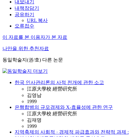
내보내기
내책장담기
공유하기
URL 복사
오류접수
이 자료를 본 이용자가 본 자료
나만을 위한 추천자료
동일학술지(권/호) 다른 논문
한국 인사관리론의 사적 전개에 관한 소고
江原大學校 經營硏究所
김영남
1999
은행합병의 규모경제와 X-효율성에 관한 연구
江原大學校 經營硏究所
김재명
1999
지역축제의 사회적 · 경제적 파급효과와 전략적 과제 :