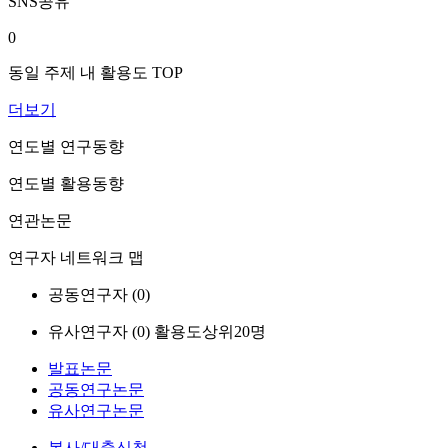
SNS공유
0
동일 주제 내 활용도 TOP
더보기
연도별 연구동향
연도별 활용동향
연관논문
연구자 네트워크 맵
공동연구자 (
0
)
유사연구자 (
0
)
활용도상위20명
발표논문
공동연구논문
유사연구논문
복사/대출신청