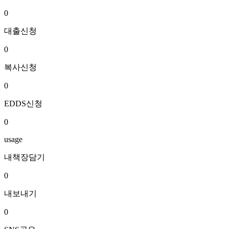
0
대출신청
0
복사신청
0
EDDS신청
0
usage
내책장담기
0
내보내기
0