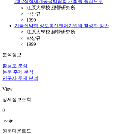
2002삼척세계동굴박람회 개최를 중심으로
江原大學校 經營硏究所
박상규
1999
기술집약형 정보통신벤처기업의 활성화 방안
江原大學校 經營硏究所
박상규
1999
분석정보
활용도 분석
논문 주제 분석
연구자 주제 분석
View
상세정보조회
0
usage
원문다운로드