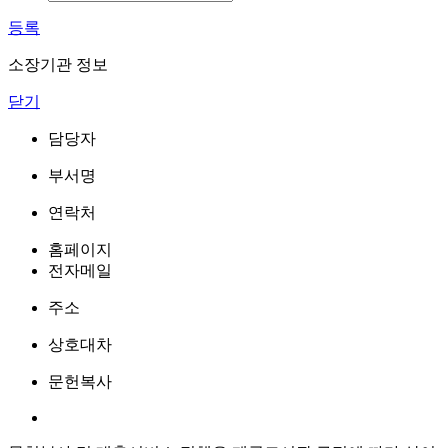
등록
소장기관 정보
닫기
담당자
부서명
연락처
홈페이지
전자메일
주소
상호대차
문헌복사