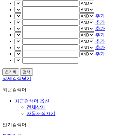
추가
추가
추가
추가
추가
추가
추가
상세검색닫기
최근검색어
최근검색어 옵션
전체삭제
자동저장끄기
인기검색어