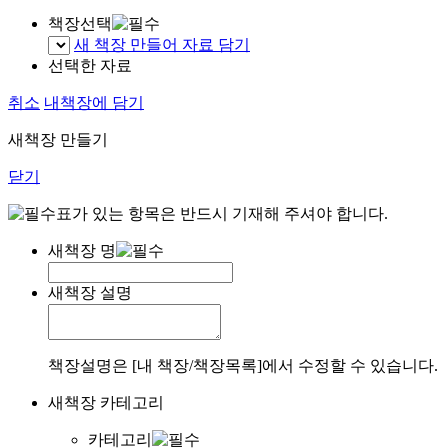
책장선택
새 책장 만들어 자료 담기
선택한 자료
취소
내책장에 담기
새책장 만들기
닫기
표가 있는 항목은 반드시 기재해 주셔야 합니다.
새책장 명
새책장 설명
책장설명은 [내 책장/책장목록]에서 수정할 수 있습니다.
새책장 카테고리
카테고리