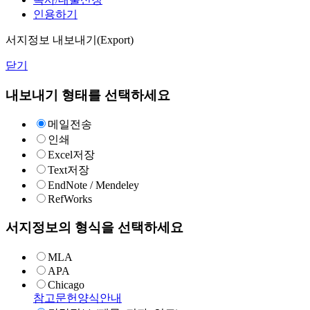
인용하기
서지정보 내보내기(Export)
닫기
내보내기 형태를 선택하세요
메일전송
인쇄
Excel저장
Text저장
EndNote / Mendeley
RefWorks
서지정보의 형식을 선택하세요
MLA
APA
Chicago
참고문헌양식안내