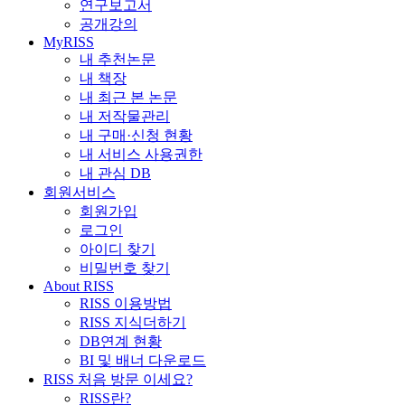
연구보고서
공개강의
MyRISS
내 추천논문
내 책장
내 최근 본 논문
내 저작물관리
내 구매·신청 현황
내 서비스 사용권한
내 관심 DB
회원서비스
회원가입
로그인
아이디 찾기
비밀번호 찾기
About RISS
RISS 이용방법
RISS 지식더하기
DB연계 현황
BI 및 배너 다운로드
RISS 처음 방문 이세요?
RISS란?