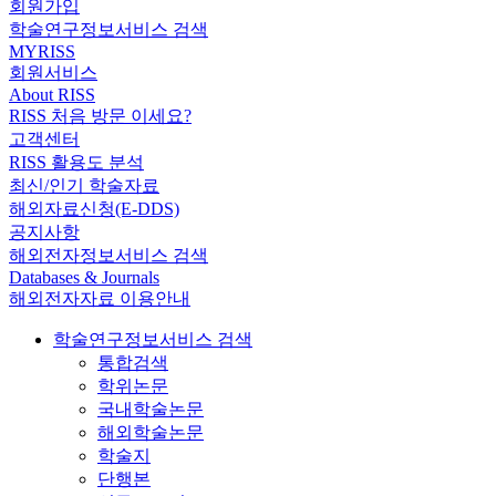
회원가입
학술연구정보서비스 검색
MYRISS
회원서비스
About RISS
RISS 처음 방문 이세요?
고객센터
RISS 활용도 분석
최신/인기 학술자료
해외자료신청(E-DDS)
공지사항
해외전자정보서비스 검색
Databases & Journals
해외전자자료 이용안내
학술연구정보서비스 검색
통합검색
학위논문
국내학술논문
해외학술논문
학술지
단행본