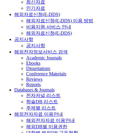
최신자료
인기자료
해외자료신청(E-DDS)
해외자료신청(E-DDS) 이용 방법
비용지원 서비스 안내
해외자료신청(E-DDS)
공지사항
공지사항
해외전자정보서비스 검색
Academic Journals
Ebooks
Dissertations
Conference Materials
Reviews
Reports
Databases & Journals
전자저널 리스트
학술DB 리스트
주제별 리스트
해외전자자료 이용안내
해외전자자료 이용안내
해외DB별 이용권한
대학별 해외DB 구독현황