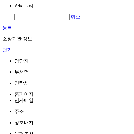
카테고리
취소
등록
소장기관 정보
닫기
담당자
부서명
연락처
홈페이지
전자메일
주소
상호대차
문헌복사