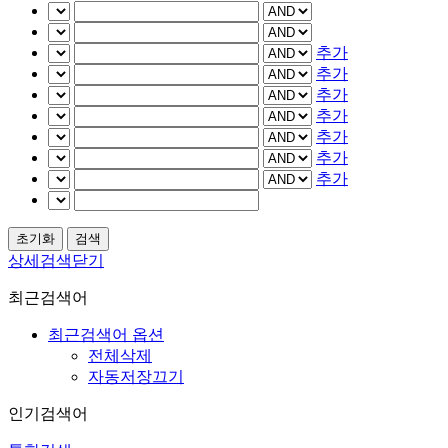
추가
추가
추가
추가
추가
추가
추가
상세검색닫기
최근검색어
최근검색어 옵션
전체삭제
자동저장끄기
인기검색어