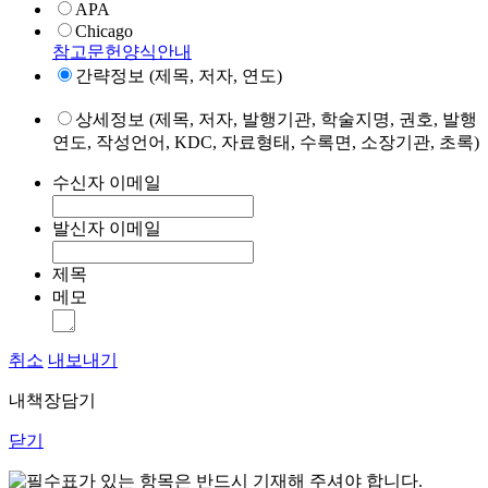
APA
Chicago
참고문헌양식안내
간략정보 (제목, 저자, 연도)
상세정보 (제목, 저자, 발행기관, 학술지명, 권호, 발행
연도, 작성언어, KDC, 자료형태, 수록면, 소장기관, 초록)
수신자 이메일
발신자 이메일
제목
메모
취소
내보내기
내책장담기
닫기
표가 있는 항목은 반드시 기재해 주셔야 합니다.