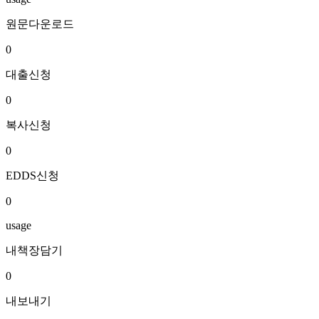
원문다운로드
0
대출신청
0
복사신청
0
EDDS신청
0
usage
내책장담기
0
내보내기