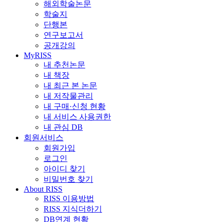
해외학술논문
학술지
단행본
연구보고서
공개강의
MyRISS
내 추천논문
내 책장
내 최근 본 논문
내 저작물관리
내 구매·신청 현황
내 서비스 사용권한
내 관심 DB
회원서비스
회원가입
로그인
아이디 찾기
비밀번호 찾기
About RISS
RISS 이용방법
RISS 지식더하기
DB연계 현황