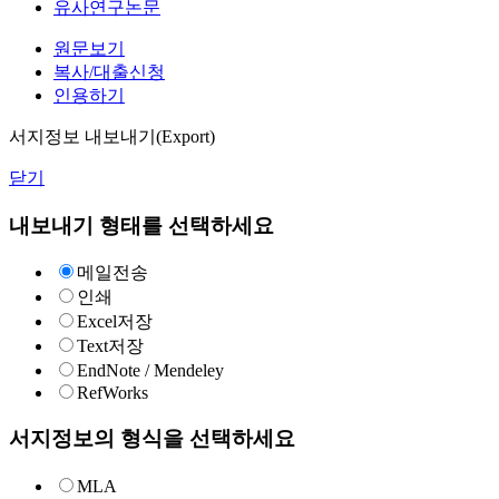
유사연구논문
원문보기
복사/대출신청
인용하기
서지정보 내보내기(Export)
닫기
내보내기 형태를 선택하세요
메일전송
인쇄
Excel저장
Text저장
EndNote / Mendeley
RefWorks
서지정보의 형식을 선택하세요
MLA