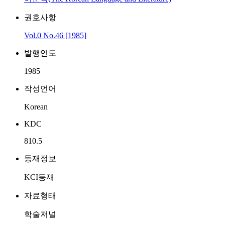
권호사항
Vol.0 No.46 [1985]
발행연도
1985
작성언어
Korean
KDC
810.5
등재정보
KCI등재
자료형태
학술저널