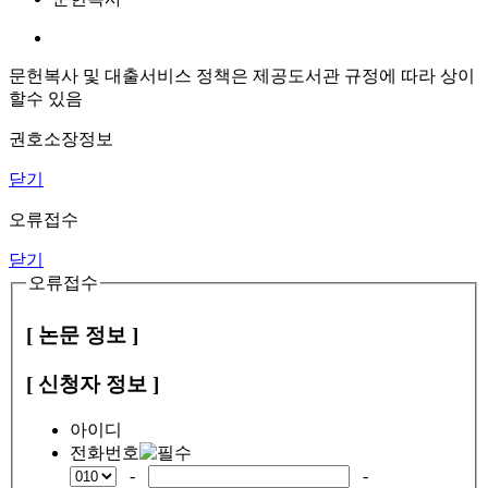
문헌복사 및 대출서비스 정책은 제공도서관 규정에 따라 상이
할수 있음
권호소장정보
닫기
오류접수
닫기
오류접수
[ 논문 정보 ]
[ 신청자 정보 ]
아이디
전화번호
-
-