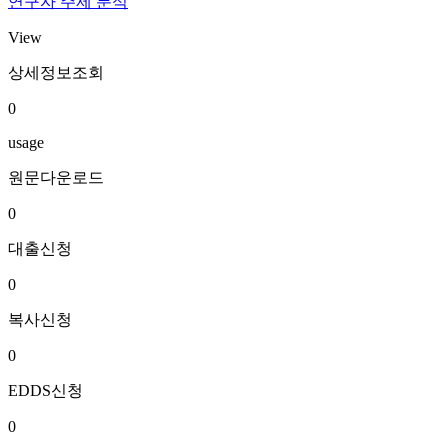
연구자 주제 분석
View
상세정보조회
0
usage
원문다운로드
0
대출신청
0
복사신청
0
EDDS신청
0