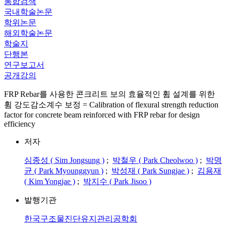
통합검색
국내학술논문
학위논문
해외학술논문
학술지
단행본
연구보고서
공개강의
FRP Rebar를 사용한 콘크리트 보의 효율적인 휨 설계를 위한
휨 강도감소계수 보정 = Calibration of flexural strength reduction
factor for concrete beam reinforced with FRP rebar for design
efficiency
저자
심종성 ( Sim Jongsung )
;
박철우 ( Park Cheolwoo )
;
박명
균 ( Park Myounggyun )
;
박성재 ( Park Sungjae )
;
김용재
( Kim Yongjae )
;
박지수 ( Park Jisoo )
발행기관
한국구조물진단유지관리공학회