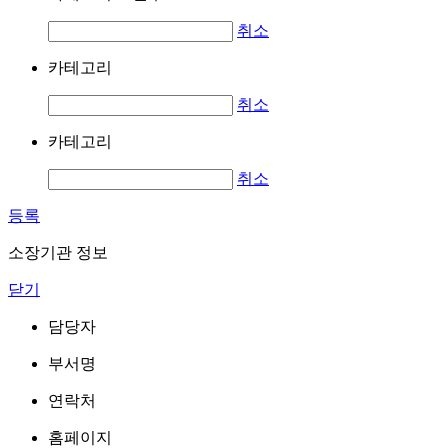
취소
카테고리
취소
카테고리
취소
등록
소장기관 정보
닫기
담당자
부서명
연락처
홈페이지