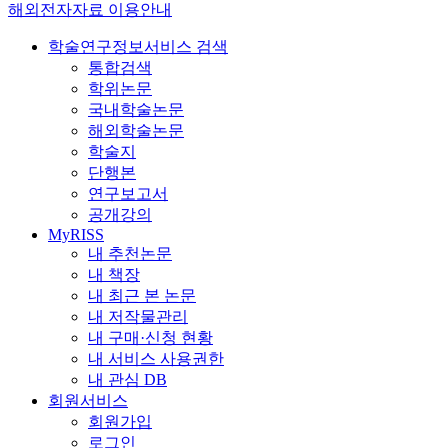
해외전자자료 이용안내
학술연구정보서비스 검색
통합검색
학위논문
국내학술논문
해외학술논문
학술지
단행본
연구보고서
공개강의
MyRISS
내 추천논문
내 책장
내 최근 본 논문
내 저작물관리
내 구매·신청 현황
내 서비스 사용권한
내 관심 DB
회원서비스
회원가입
로그인