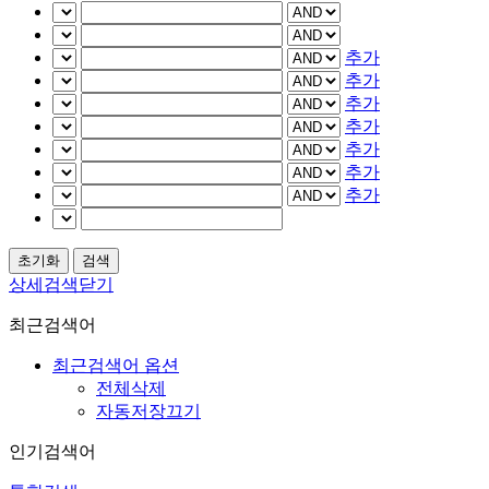
추가
추가
추가
추가
추가
추가
추가
상세검색닫기
최근검색어
최근검색어 옵션
전체삭제
자동저장끄기
인기검색어