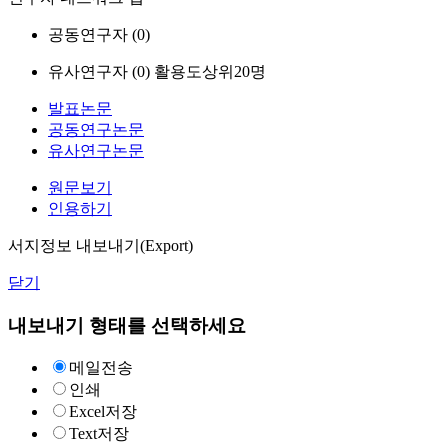
공동연구자 (
0
)
유사연구자 (
0
)
활용도상위20명
발표논문
공동연구논문
유사연구논문
원문보기
인용하기
서지정보 내보내기(Export)
닫기
내보내기 형태를 선택하세요
메일전송
인쇄
Excel저장
Text저장