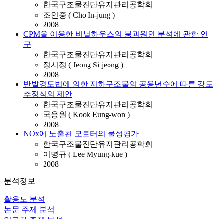
한국구조물진단유지관리공학회
조인중 ( Cho In-jung )
2008
CPM을 이용한 비닐하우스의 붕괴원인 분석에 관한 연
구
한국구조물진단유지관리공학회
정시정 ( Jeong Si-jeong )
2008
반발경도법에 의한 지하구조물의 공용년수에 따른 강도
추정식의 제안
한국구조물진단유지관리공학회
국응원 ( Kook Eung-won )
2008
NOx에 노출된 모르터의 물성평가
한국구조물진단유지관리공학회
이명규 ( Lee Myung-kue )
2008
분석정보
활용도 분석
논문 주제 분석