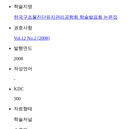
학술지명
한국구조물진단유지관리공학회 학술발표회 논문집
권호사항
Vol.12 No.2 [2008]
발행연도
2008
작성언어
-
KDC
500
자료형태
학술저널