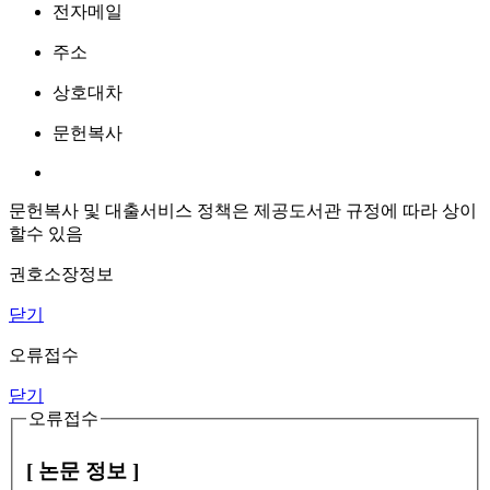
전자메일
주소
상호대차
문헌복사
문헌복사 및 대출서비스 정책은 제공도서관 규정에 따라 상이
할수 있음
권호소장정보
닫기
오류접수
닫기
오류접수
[ 논문 정보 ]