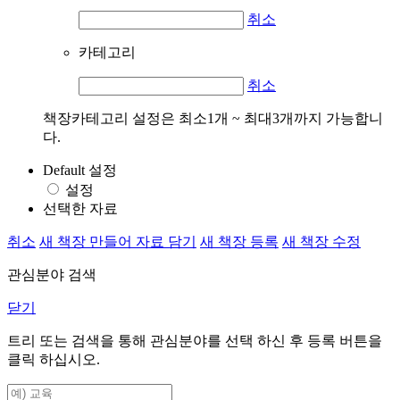
취소
카테고리
취소
책장카테고리 설정은 최소1개 ~ 최대3개까지 가능합니
다.
Default 설정
설정
선택한 자료
취소
새 책장 만들어 자료 담기
새 책장 등록
새 책장 수정
관심분야 검색
닫기
트리 또는 검색을 통해 관심분야를 선택 하신 후
등록
버튼을
클릭 하십시오.