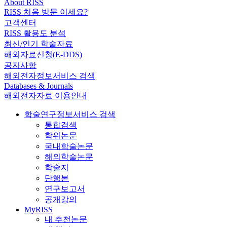
About RISS
RISS 처음 방문 이세요?
고객센터
RISS 활용도 분석
최신/인기 학술자료
해외자료신청(E-DDS)
공지사항
해외전자정보서비스 검색
Databases & Journals
해외전자자료 이용안내
학술연구정보서비스 검색
통합검색
학위논문
국내학술논문
해외학술논문
학술지
단행본
연구보고서
공개강의
MyRISS
내 추천논문