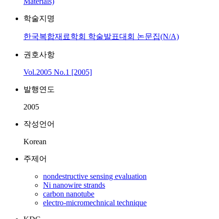
Materials)
학술지명
한국복합재료학회 학술발표대회 논문집(N/A)
권호사항
Vol.2005 No.1 [2005]
발행연도
2005
작성언어
Korean
주제어
nondestructive sensing evaluation
Ni nanowire strands
carbon nanotube
electro-micromechnical technique