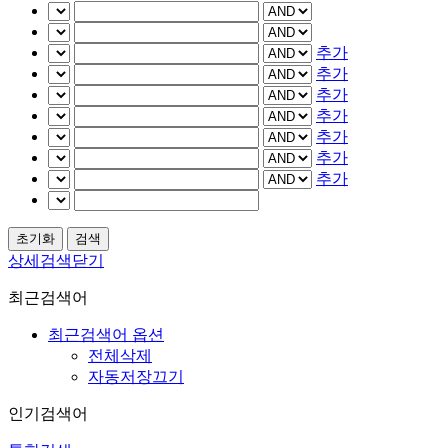
추가
추가
추가
추가
추가
추가
추가
상세검색닫기
최근검색어
최근검색어 옵션
전체삭제
자동저장끄기
인기검색어