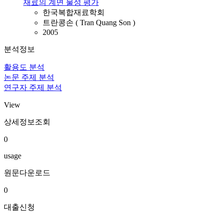
재료의 계면 물성 평가
한국복합재료학회
트란콩손 ( Tran Quang Son )
2005
분석정보
활용도 분석
논문 주제 분석
연구자 주제 분석
View
상세정보조회
0
usage
원문다운로드
0
대출신청