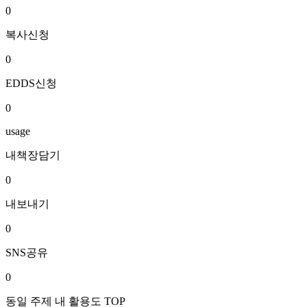
0
복사신청
0
EDDS신청
0
usage
내책장담기
0
내보내기
0
SNS공유
0
동일 주제 내 활용도 TOP