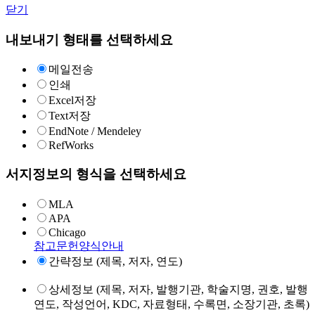
닫기
내보내기 형태를 선택하세요
메일전송
인쇄
Excel저장
Text저장
EndNote / Mendeley
RefWorks
서지정보의 형식을 선택하세요
MLA
APA
Chicago
참고문헌양식안내
간략정보 (제목, 저자, 연도)
상세정보 (제목, 저자, 발행기관, 학술지명, 권호, 발행
연도, 작성언어, KDC, 자료형태, 수록면, 소장기관, 초록)