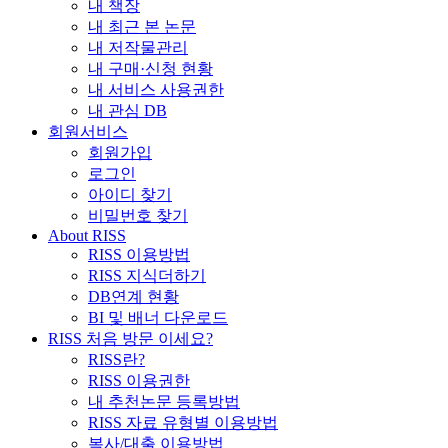
내 책장
내 최근 본 논문
내 저작물관리
내 구매·신청 현황
내 서비스 사용권한
내 관심 DB
회원서비스
회원가입
로그인
아이디 찾기
비밀번호 찾기
About RISS
RISS 이용방법
RISS 지식더하기
DB연계 현황
BI 및 배너 다운로드
RISS 처음 방문 이세요?
RISS란?
RISS 이용권한
내 추천논문 등록방법
RISS 자료 유형별 이용방법
복사/대출 이용방법