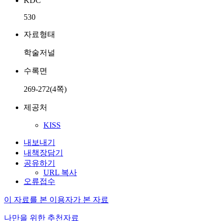
KDC
530
자료형태
학술저널
수록면
269-272(4쪽)
제공처
KISS
내보내기
내책장담기
공유하기
URL 복사
오류접수
이 자료를 본 이용자가 본 자료
나만을 위한 추천자료