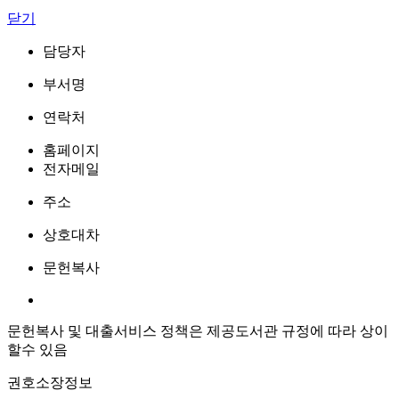
닫기
담당자
부서명
연락처
홈페이지
전자메일
주소
상호대차
문헌복사
문헌복사 및 대출서비스 정책은 제공도서관 규정에 따라 상이
할수 있음
권호소장정보