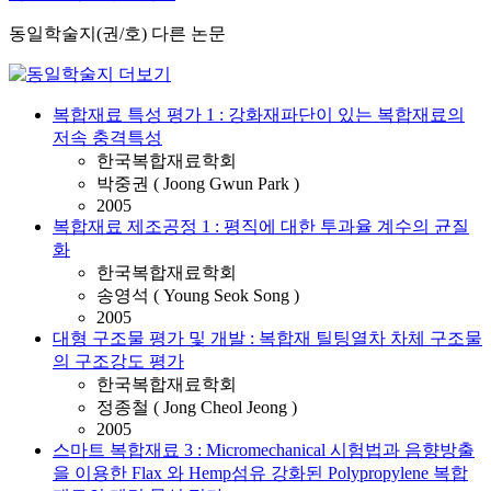
동일학술지(권/호) 다른 논문
복합재료 특성 평가 1 : 강화재파단이 있는 복합재료의
저속 충격특성
한국복합재료학회
박중권 ( Joong Gwun Park )
2005
복합재료 제조공정 1 : 평직에 대한 투과율 계수의 균질
화
한국복합재료학회
송영석 ( Young Seok Song )
2005
대형 구조물 평가 및 개발 : 복합재 틸팅열차 차체 구조물
의 구조강도 평가
한국복합재료학회
정종철 ( Jong Cheol Jeong )
2005
스마트 복합재료 3 : Micromechanical 시험법과 음향방출
을 이용한 Flax 와 Hemp섬유 강화된 Polypropylene 복합