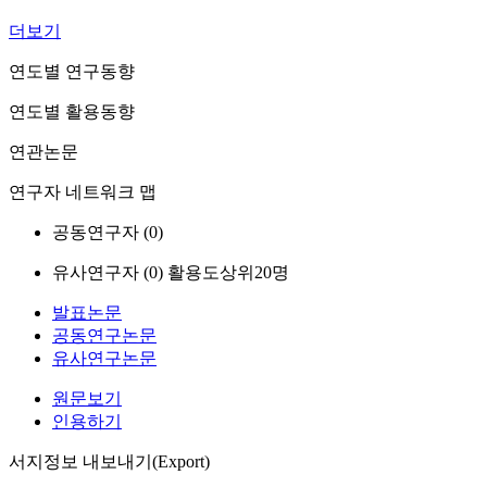
더보기
연도별 연구동향
연도별 활용동향
연관논문
연구자 네트워크 맵
공동연구자 (
0
)
유사연구자 (
0
)
활용도상위20명
발표논문
공동연구논문
유사연구논문
원문보기
인용하기
서지정보 내보내기(Export)