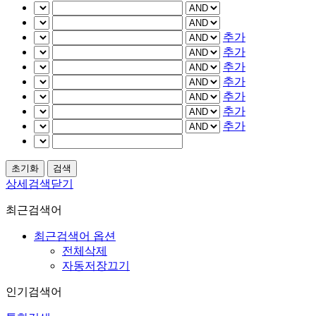
추가
추가
추가
추가
추가
추가
추가
상세검색닫기
최근검색어
최근검색어 옵션
전체삭제
자동저장끄기
인기검색어