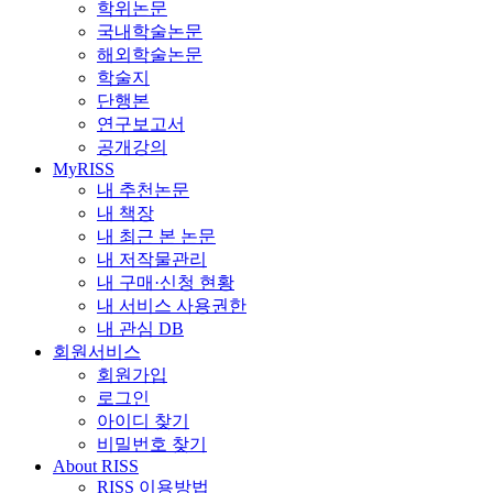
학위논문
국내학술논문
해외학술논문
학술지
단행본
연구보고서
공개강의
MyRISS
내 추천논문
내 책장
내 최근 본 논문
내 저작물관리
내 구매·신청 현황
내 서비스 사용권한
내 관심 DB
회원서비스
회원가입
로그인
아이디 찾기
비밀번호 찾기
About RISS
RISS 이용방법