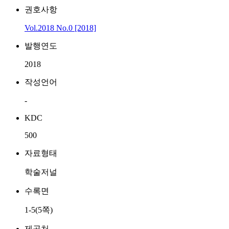
권호사항
Vol.2018 No.0 [2018]
발행연도
2018
작성언어
-
KDC
500
자료형태
학술저널
수록면
1-5(5쪽)
제공처