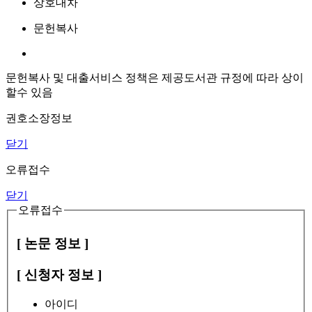
상호대차
문헌복사
문헌복사 및 대출서비스 정책은 제공도서관 규정에 따라 상이
할수 있음
권호소장정보
닫기
오류접수
닫기
오류접수
[ 논문 정보 ]
[ 신청자 정보 ]
아이디