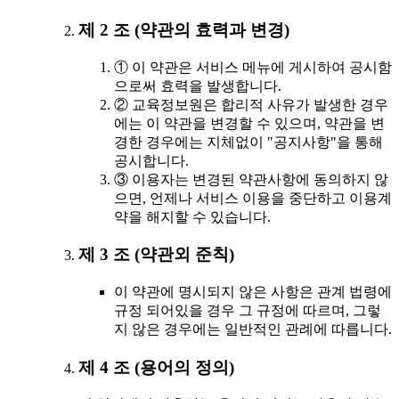
제 2 조 (약관의 효력과 변경)
① 이 약관은 서비스 메뉴에 게시하여 공시함
으로써 효력을 발생합니다.
② 교육정보원은 합리적 사유가 발생한 경우
에는 이 약관을 변경할 수 있으며, 약관을 변
경한 경우에는 지체없이 "공지사항"을 통해
공시합니다.
③ 이용자는 변경된 약관사항에 동의하지 않
으면, 언제나 서비스 이용을 중단하고 이용계
약을 해지할 수 있습니다.
제 3 조 (약관외 준칙)
이 약관에 명시되지 않은 사항은 관계 법령에
규정 되어있을 경우 그 규정에 따르며, 그렇
지 않은 경우에는 일반적인 관례에 따릅니다.
제 4 조 (용어의 정의)