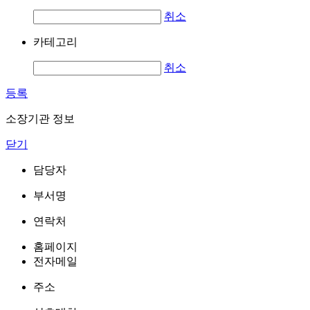
취소
카테고리
취소
등록
소장기관 정보
닫기
담당자
부서명
연락처
홈페이지
전자메일
주소