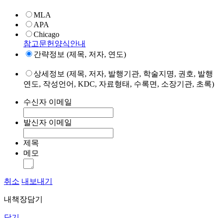
MLA
APA
Chicago
참고문헌양식안내
간략정보 (제목, 저자, 연도)
상세정보 (제목, 저자, 발행기관, 학술지명, 권호, 발행
연도, 작성언어, KDC, 자료형태, 수록면, 소장기관, 초록)
수신자 이메일
발신자 이메일
제목
메모
취소
내보내기
내책장담기
닫기