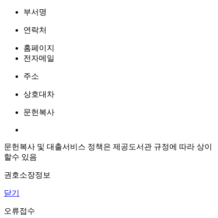
부서명
연락처
홈페이지
전자메일
주소
상호대차
문헌복사
문헌복사 및 대출서비스 정책은 제공도서관 규정에 따라 상이
할수 있음
권호소장정보
닫기
오류접수