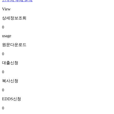
View
상세정보조회
0
usage
원문다운로드
0
대출신청
0
복사신청
0
EDDS신청
0