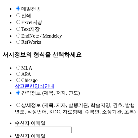
메일전송
인쇄
Excel저장
Text저장
EndNote / Mendeley
RefWorks
서지정보의 형식을 선택하세요
MLA
APA
Chicago
참고문헌양식안내
간략정보 (제목, 저자, 연도)
상세정보 (제목, 저자, 발행기관, 학술지명, 권호, 발행
연도, 작성언어, KDC, 자료형태, 수록면, 소장기관, 초록)
수신자 이메일
발신자 이메일