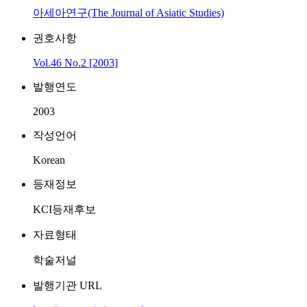
아세아연구(The Journal of Asiatic Studies)
권호사항
Vol.46 No.2 [2003]
발행연도
2003
작성언어
Korean
등재정보
KCI등재후보
자료형태
학술저널
발행기관 URL