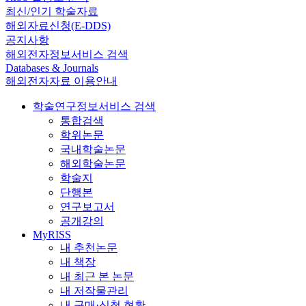
최신/인기 학술자료
해외자료신청(E-DDS)
공지사항
해외전자정보서비스 검색
Databases & Journals
해외전자자료 이용안내
학술연구정보서비스 검색
통합검색
학위논문
국내학술논문
해외학술논문
학술지
단행본
연구보고서
공개강의
MyRISS
내 추천논문
내 책장
내 최근 본 논문
내 저작물관리
내 구매·신청 현황