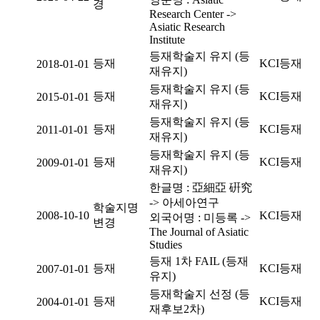
경
Research Center ->
Asiatic Research
Institute
등재학술지 유지 (등
등재
KCI등재
2018-01-01
재유지)
등재학술지 유지 (등
등재
KCI등재
2015-01-01
재유지)
등재학술지 유지 (등
등재
KCI등재
2011-01-01
재유지)
등재학술지 유지 (등
등재
KCI등재
2009-01-01
재유지)
한글명 : 亞細亞 硏究
-> 아세아연구
학술지명
2008-10-10
KCI등재
외국어명 : 미등록 ->
변경
The Journal of Asiatic
Studies
등재 1차 FAIL (등재
등재
KCI등재
2007-01-01
유지)
등재학술지 선정 (등
등재
KCI등재
2004-01-01
재후보2차)