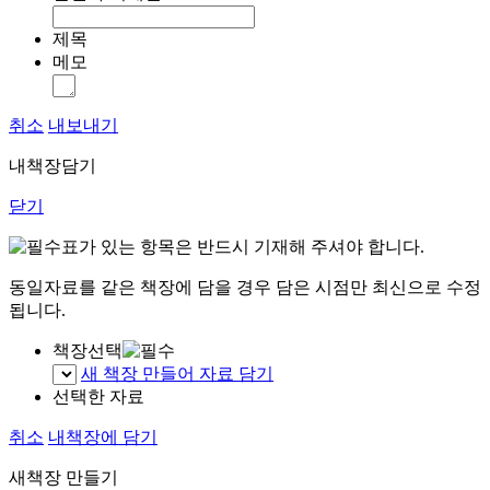
제목
메모
취소
내보내기
내책장담기
닫기
표가 있는 항목은 반드시 기재해 주셔야 합니다.
동일자료를 같은 책장에 담을 경우 담은 시점만 최신으로 수정
됩니다.
책장선택
새 책장 만들어 자료 담기
선택한 자료
취소
내책장에 담기
새책장 만들기