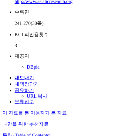
http://www.asiaticresearch.org
수록면
241-270(30쪽)
KCI 피인용횟수
3
제공처
DBpia
내보내기
내책장담기
공유하기
URL 복사
오류접수
이 자료를 본 이용자가 본 자료
나만을 위한 추천자료
목차 (Table of Contents)