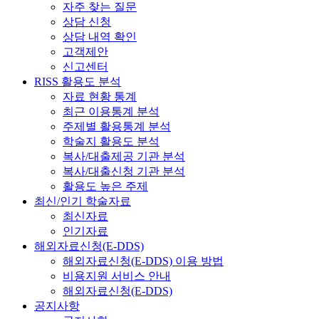
자주 찾는 질문
상담 신청
상담 내역 확인
고객제안
신고센터
RISS 활용도 분석
자료 현황 통계
최근 이용통계 분석
주제별 활용통계 분석
학술지 활용도 분석
복사/대출제공 기관 분석
복사/대출신청 기관 분석
활용도 높은 주제
최신/인기 학술자료
최신자료
인기자료
해외자료신청(E-DDS)
해외자료신청(E-DDS) 이용 방법
비용지원 서비스 안내
해외자료신청(E-DDS)
공지사항