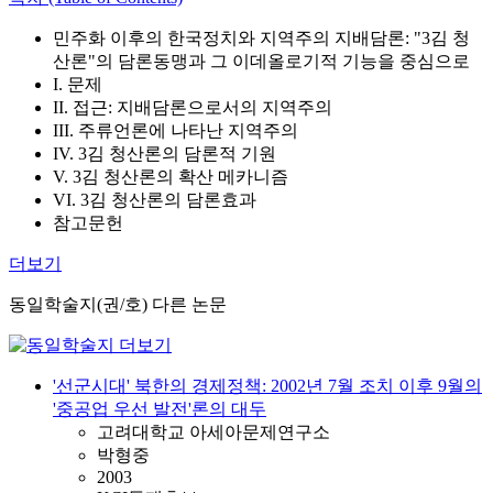
민주화 이후의 한국정치와 지역주의 지배담론: "3김 청
산론"의 담론동맹과 그 이데올로기적 기능을 중심으로
I. 문제
II. 접근: 지배담론으로서의 지역주의
III. 주류언론에 나타난 지역주의
IV. 3김 청산론의 담론적 기원
V. 3김 청산론의 확산 메카니즘
VI. 3김 청산론의 담론효과
참고문헌
더보기
동일학술지(권/호) 다른 논문
'선군시대' 북한의 경제정책: 2002년 7월 조치 이후 9월의
'중공업 우선 발전'론의 대두
고려대학교 아세아문제연구소
박형중
2003