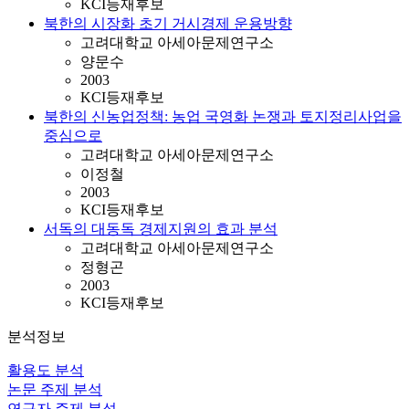
KCI등재후보
북한의 시장화 초기 거시경제 운용방향
고려대학교 아세아문제연구소
양문수
2003
KCI등재후보
북한의 신농업정책: 농업 국영화 논쟁과 토지정리사업을
중심으로
고려대학교 아세아문제연구소
이정철
2003
KCI등재후보
서독의 대동독 경제지원의 효과 분석
고려대학교 아세아문제연구소
정형곤
2003
KCI등재후보
분석정보
활용도 분석
논문 주제 분석
연구자 주제 분석