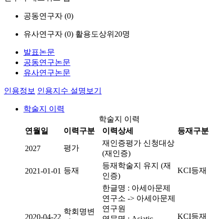
공동연구자 (
0
)
유사연구자 (
0
)
활용도상위20명
발표논문
공동연구논문
유사연구논문
인용정보
인용지수 설명보기
학술지 이력
학술지 이력
연월일
이력구분
이력상세
등재구분
재인증평가 신청대상
평가
2027
(재인증)
등재학술지 유지 (재
등재
KCI등재
2021-01-01
인증)
한글명 : 아세아문제
연구소 -> 아세아문제
연구원
학회명변
KCI등재
2020-04-22
영문명 : Asiatic