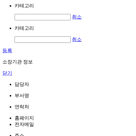
카테고리
취소
카테고리
취소
등록
소장기관 정보
닫기
담당자
부서명
연락처
홈페이지
전자메일
주소