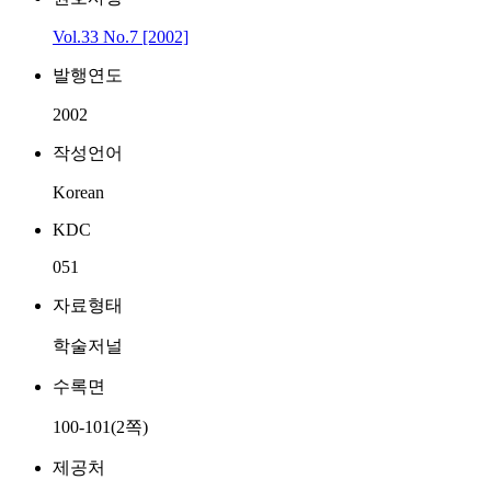
Vol.33 No.7 [2002]
발행연도
2002
작성언어
Korean
KDC
051
자료형태
학술저널
수록면
100-101(2쪽)
제공처