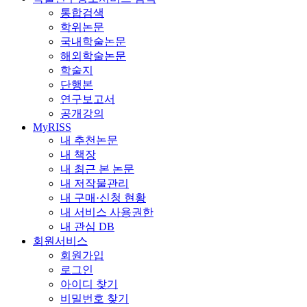
통합검색
학위논문
국내학술논문
해외학술논문
학술지
단행본
연구보고서
공개강의
MyRISS
내 추천논문
내 책장
내 최근 본 논문
내 저작물관리
내 구매·신청 현황
내 서비스 사용권한
내 관심 DB
회원서비스
회원가입
로그인
아이디 찾기
비밀번호 찾기