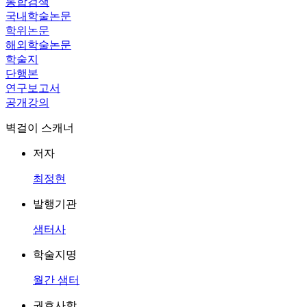
통합검색
국내학술논문
학위논문
해외학술논문
학술지
단행본
연구보고서
공개강의
벽걸이 스캐너
저자
최정현
발행기관
샘터사
학술지명
월간 샘터
권호사항