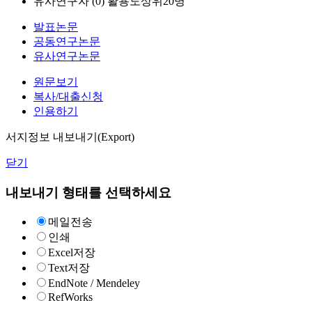
유사연구자 (
0
)
활용도상위20명
발표논문
공동연구논문
유사연구논문
원문보기
복사/대출신청
인용하기
서지정보 내보내기(Export)
닫기
내보내기 형태를 선택하세요
메일전송
인쇄
Excel저장
Text저장
EndNote / Mendeley
RefWorks