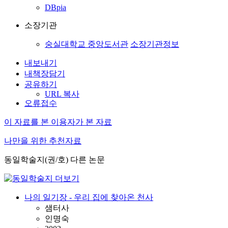
DBpia
소장기관
숭실대학교 중앙도서관
소장기관정보
내보내기
내책장담기
공유하기
URL 복사
오류접수
이 자료를 본 이용자가 본 자료
나만을 위한 추천자료
동일학술지(권/호) 다른 논문
나의 일기장 - 우리 집에 찾아온 천사
샘터사
인명숙