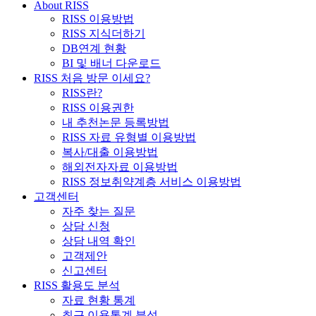
About RISS
RISS 이용방법
RISS 지식더하기
DB연계 현황
BI 및 배너 다운로드
RISS 처음 방문 이세요?
RISS란?
RISS 이용권한
내 추천논문 등록방법
RISS 자료 유형별 이용방법
복사/대출 이용방법
해외전자자료 이용방법
RISS 정보취약계층 서비스 이용방법
고객센터
자주 찾는 질문
상담 신청
상담 내역 확인
고객제안
신고센터
RISS 활용도 분석
자료 현황 통계
최근 이용통계 분석