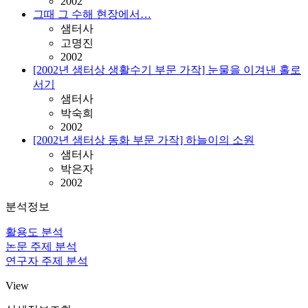
2002
그때 그 수해 현장에서…
샘터사
고명진
2002
[2002년 샘터상 생활수기 부문 가작] 눈물을 이겨낸 홀로
서기
샘터사
박숙희
2002
[2002년 샘터상 동화 부문 가작] 하늘이의 소원
샘터사
박은자
2002
분석정보
활용도 분석
논문 주제 분석
연구자 주제 분석
View