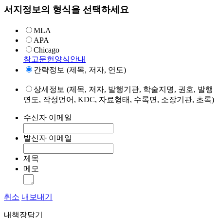
서지정보의 형식을 선택하세요
MLA
APA
Chicago
참고문헌양식안내
간략정보 (제목, 저자, 연도)
상세정보 (제목, 저자, 발행기관, 학술지명, 권호, 발행
연도, 작성언어, KDC, 자료형태, 수록면, 소장기관, 초록)
수신자 이메일
발신자 이메일
제목
메모
취소
내보내기
내책장담기