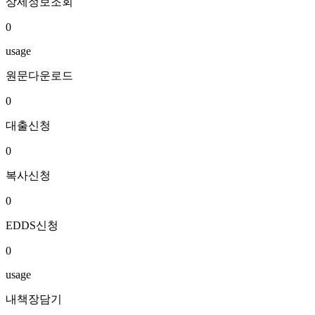
상세정보조회
0
usage
원문다운로드
0
대출신청
0
복사신청
0
EDDS신청
0
usage
내책장담기