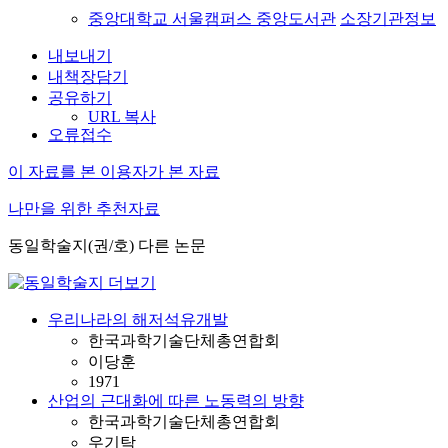
중앙대학교 서울캠퍼스 중앙도서관
소장기관정보
내보내기
내책장담기
공유하기
URL 복사
오류접수
이 자료를 본 이용자가 본 자료
나만을 위한 추천자료
동일학술지(권/호) 다른 논문
우리나라의 해저석유개발
한국과학기술단체총연합회
이당훈
1971
산업의 근대화에 따른 노동력의 방향
한국과학기술단체총연합회
우기탁