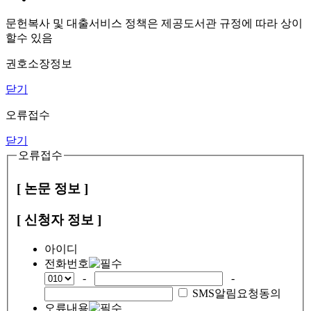
문헌복사 및 대출서비스 정책은 제공도서관 규정에 따라 상이
할수 있음
권호소장정보
닫기
오류접수
닫기
오류접수
[ 논문 정보 ]
[ 신청자 정보 ]
아이디
전화번호
-
-
SMS알림요청동의
오류내용