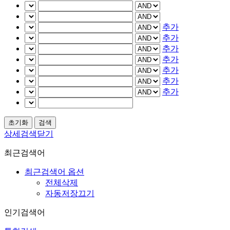
추가
추가
추가
추가
추가
추가
추가
상세검색닫기
최근검색어
최근검색어 옵션
전체삭제
자동저장끄기
인기검색어