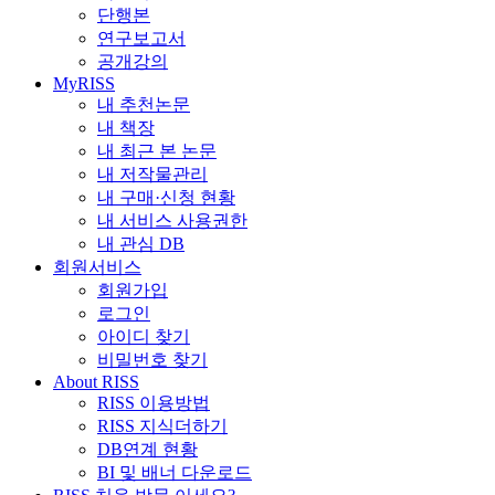
단행본
연구보고서
공개강의
MyRISS
내 추천논문
내 책장
내 최근 본 논문
내 저작물관리
내 구매·신청 현황
내 서비스 사용권한
내 관심 DB
회원서비스
회원가입
로그인
아이디 찾기
비밀번호 찾기
About RISS
RISS 이용방법
RISS 지식더하기
DB연계 현황
BI 및 배너 다운로드