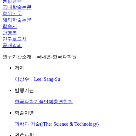
통합검색
국내학술논문
학위논문
해외학술논문
학술지
단행본
연구보고서
공개강의
연구기관소개ㆍ국내편-한국과학원
저자
이상수
;
Lee, Sang-Su
발행기관
한국과학기술단체총연합회
학술지명
과학과 기술((The) Science & Technology)
권호사항