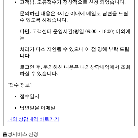
고객님, 오류접수가 정상적으로 신청 되었습니다.
문의하신 내용은 3시간 이내에 메일로 답변을 드릴
수 있도록 하겠습니다.
다만, 고객센터 운영시간(평일 09:00 ~ 18:00) 이외에
는
처리가 다소 지연될 수 있으니 이 점 양해 부탁 드립
니다.
로그인 후, 문의하신 내용은 나의상담내역에서 조회
하실 수 있습니다.
[접수 정보]
접수일시
답변받을 이메일
나의 상담내역 바로가기
음성서비스 신청