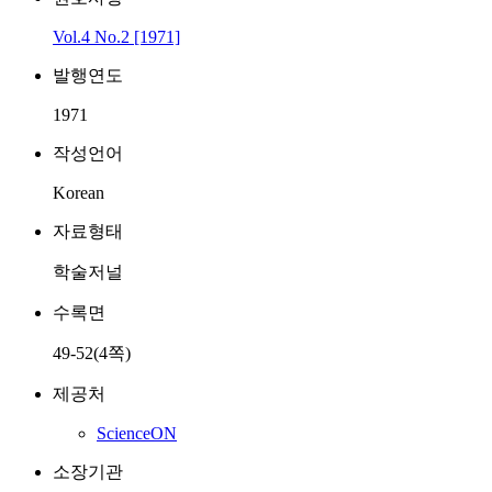
Vol.4 No.2 [1971]
발행연도
1971
작성언어
Korean
자료형태
학술저널
수록면
49-52(4쪽)
제공처
ScienceON
소장기관