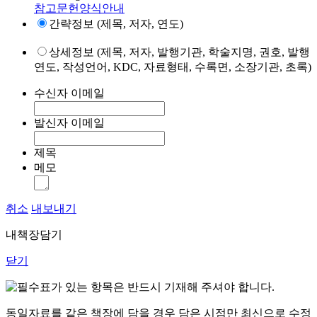
참고문헌양식안내
간략정보 (제목, 저자, 연도)
상세정보 (제목, 저자, 발행기관, 학술지명, 권호, 발행
연도, 작성언어, KDC, 자료형태, 수록면, 소장기관, 초록)
수신자 이메일
발신자 이메일
제목
메모
취소
내보내기
내책장담기
닫기
표가 있는 항목은 반드시 기재해 주셔야 합니다.
동일자료를 같은 책장에 담을 경우 담은 시점만 최신으로 수정