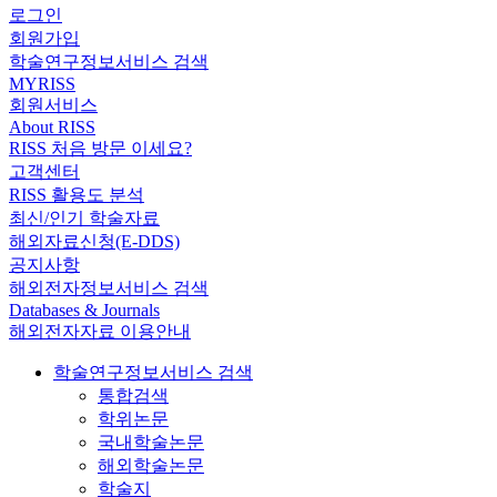
로그인
회원가입
학술연구정보서비스 검색
MYRISS
회원서비스
About RISS
RISS 처음 방문 이세요?
고객센터
RISS 활용도 분석
최신/인기 학술자료
해외자료신청(E-DDS)
공지사항
해외전자정보서비스 검색
Databases & Journals
해외전자자료 이용안내
학술연구정보서비스 검색
통합검색
학위논문
국내학술논문
해외학술논문
학술지