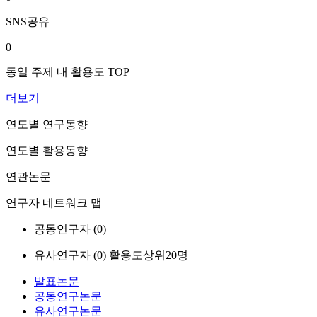
SNS공유
0
동일 주제 내 활용도 TOP
더보기
연도별 연구동향
연도별 활용동향
연관논문
연구자 네트워크 맵
공동연구자 (
0
)
유사연구자 (
0
)
활용도상위20명
발표논문
공동연구논문
유사연구논문