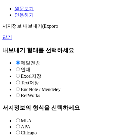
원문보기
인용하기
서지정보 내보내기(Export)
닫기
내보내기 형태를 선택하세요
메일전송
인쇄
Excel저장
Text저장
EndNote / Mendeley
RefWorks
서지정보의 형식을 선택하세요
MLA
APA
Chicago