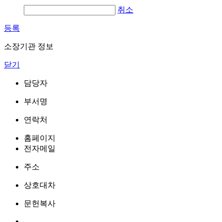
취소
등록
소장기관 정보
닫기
담당자
부서명
연락처
홈페이지
전자메일
주소
상호대차
문헌복사