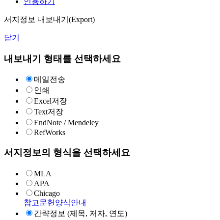
인용하기
서지정보 내보내기(Export)
닫기
내보내기 형태를 선택하세요
메일전송
인쇄
Excel저장
Text저장
EndNote / Mendeley
RefWorks
서지정보의 형식을 선택하세요
MLA
APA
Chicago
참고문헌양식안내
간략정보 (제목, 저자, 연도)