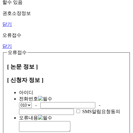
할수 있음
권호소장정보
닫기
오류접수
닫기
오류접수
[ 논문 정보 ]
[ 신청자 정보 ]
아이디
전화번호
-
-
SMS알림요청동의
오류내용