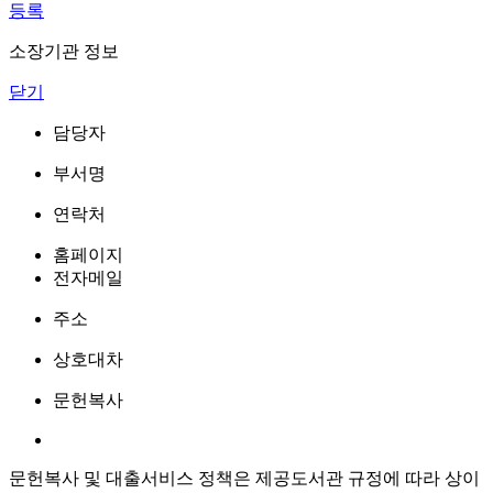
등록
소장기관 정보
닫기
담당자
부서명
연락처
홈페이지
전자메일
주소
상호대차
문헌복사
문헌복사 및 대출서비스 정책은 제공도서관 규정에 따라 상이