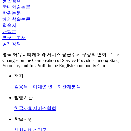
통합검색
국내학술논문
학위논문
해외학술논문
학술지
단행본
연구보고서
공개강의
영국 커뮤니티케어와 서비스 공급주체 구성의 변화 = The
Changes on the Composition of Service Providers among State,
Voluntary and for-Profit in the English Community Care
저자
김용득
;
이계연
연구자관계분석
발행기관
한국사회서비스학회
학술지명
사회서비스연구