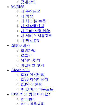
공개강의
MyRISS
내 추천논문
내 책장
내 최근 본 논문
내 저작물관리
내 구매·신청 현황
내 서비스 사용권한
내 관심 DB
회원서비스
회원가입
로그인
아이디 찾기
비밀번호 찾기
About RISS
RISS 이용방법
RISS 지식더하기
DB연계 현황
BI 및 배너 다운로드
RISS 처음 방문 이세요?
RISS란?
RISS 이용권한