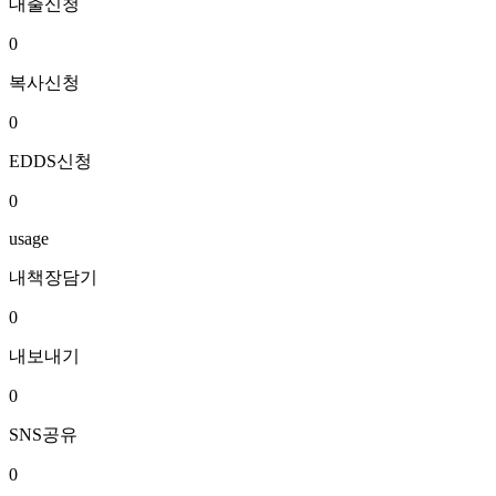
대출신청
0
복사신청
0
EDDS신청
0
usage
내책장담기
0
내보내기
0
SNS공유
0