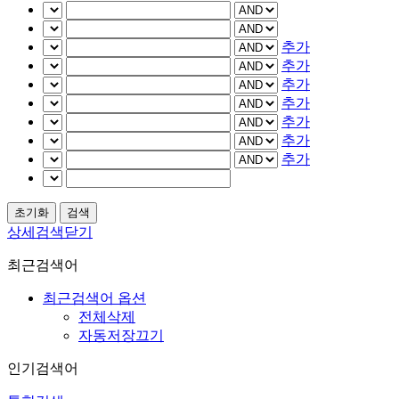
추가
추가
추가
추가
추가
추가
추가
상세검색닫기
최근검색어
최근검색어 옵션
전체삭제
자동저장끄기
인기검색어