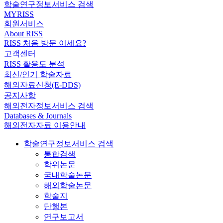
학술연구정보서비스 검색
MYRISS
회원서비스
About RISS
RISS 처음 방문 이세요?
고객센터
RISS 활용도 분석
최신/인기 학술자료
해외자료신청(E-DDS)
공지사항
해외전자정보서비스 검색
Databases & Journals
해외전자자료 이용안내
학술연구정보서비스 검색
통합검색
학위논문
국내학술논문
해외학술논문
학술지
단행본
연구보고서