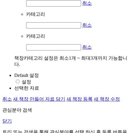
취소
카테고리
취소
카테고리
취소
책장카테고리 설정은 최소1개 ~ 최대3개까지 가능합니
다.
Default 설정
설정
선택한 자료
취소
새 책장 만들어 자료 담기
새 책장 등록
새 책장 수정
관심분야 검색
닫기
트리 또는 검색을 통해 관심분야를 선택 하신 후
등록
버튼을