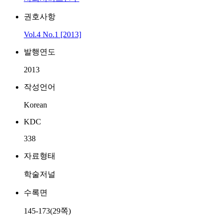
권호사항
Vol.4 No.1 [2013]
발행연도
2013
작성언어
Korean
KDC
338
자료형태
학술저널
수록면
145-173(29쪽)