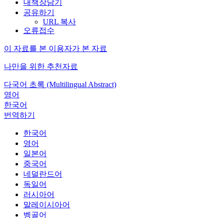
내책장담기
공유하기
URL 복사
오류접수
이 자료를 본 이용자가 본 자료
나만을 위한 추천자료
다국어 초록 (Multilingual Abstract)
영어
한국어
번역하기
한국어
영어
일본어
중국어
네덜란드어
독일어
러시아어
말레이시아어
벵골어