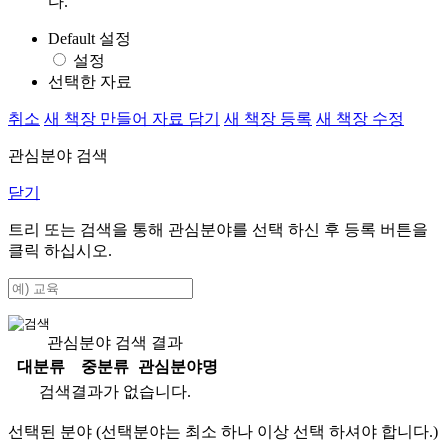
다.
Default 설정
설정
선택한 자료
취소
새 책장 만들어 자료 담기
새 책장 등록
새 책장 수정
관심분야 검색
닫기
트리 또는 검색을 통해 관심분야를 선택 하신 후
등록
버튼을
클릭 하십시오.
관심분야 검색 결과
대분류
중분류
관심분야명
검색결과가 없습니다.
선택된 분야 (선택분야는 최소 하나 이상 선택 하셔야 합니다.)