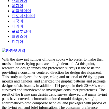
스페인어
아랍어
이탈리아어
인도네시아어
태국어
터키어
포르투갈어
프랑스어
힌디어
With the growing number of home cooks who prefer to make their
meals at home, frying pans are in high demand. At this point,
research on design trends and preference surveys is the basis for
providing a consumer-centered direction for design development.
This study analyzed the shape, color, and material of 66 frying pan
moulds and handles, and analyzed the graphic patterns and package
designs of six brands. In addition, 114 people in their 20s~30s were
surveyed and interviewed to investigate consumer preferences. The
result of the frying pan design trend survey showed that many frying
pans have curved, achromatic-colored mould designs, straight,
achromatic-colored composite handles, and packages with photos of
the frying pan and brief information. The consumer preference