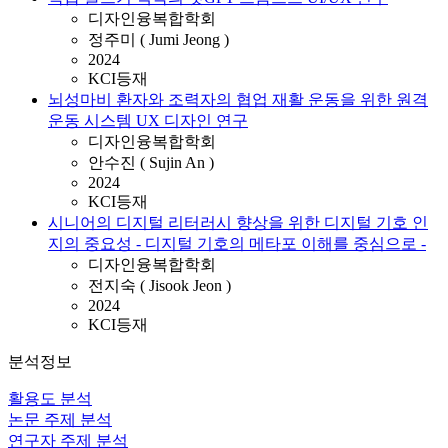
디자인융복합학회
정주미 ( Jumi Jeong )
2024
KCI등재
뇌성마비 환자와 조력자의 협업 재활 운동을 위한 원격
운동 시스템 UX 디자인 연구
디자인융복합학회
안수진 ( Sujin An )
2024
KCI등재
시니어의 디지털 리터러시 향상을 위한 디지털 기호 인
지의 중요성 - 디지털 기호의 메타포 이해를 중심으로 -
디자인융복합학회
전지숙 ( Jisook Jeon )
2024
KCI등재
분석정보
활용도 분석
논문 주제 분석
연구자 주제 분석