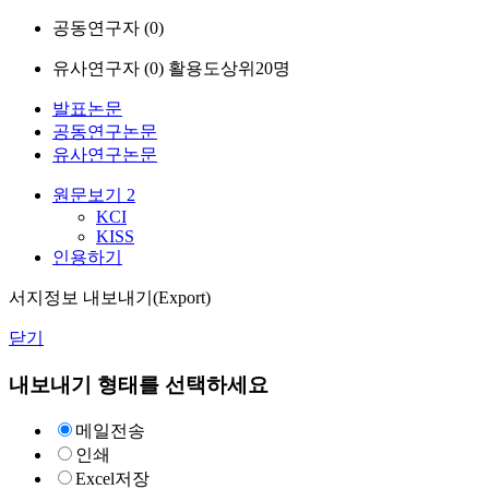
공동연구자 (
0
)
유사연구자 (
0
)
활용도상위20명
발표논문
공동연구논문
유사연구논문
원문보기
2
KCI
KISS
인용하기
서지정보 내보내기(Export)
닫기
내보내기 형태를 선택하세요
메일전송
인쇄
Excel저장