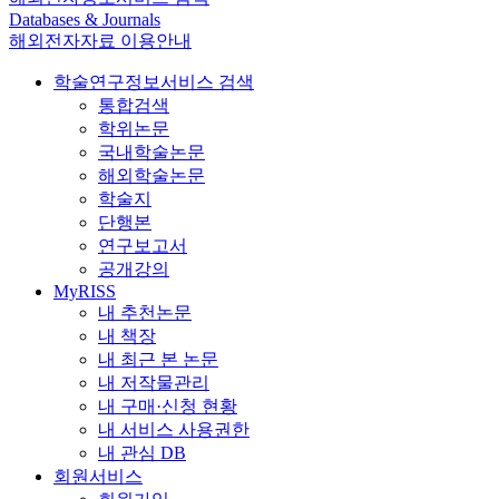
Databases & Journals
해외전자자료 이용안내
학술연구정보서비스 검색
통합검색
학위논문
국내학술논문
해외학술논문
학술지
단행본
연구보고서
공개강의
MyRISS
내 추천논문
내 책장
내 최근 본 논문
내 저작물관리
내 구매·신청 현황
내 서비스 사용권한
내 관심 DB
회원서비스