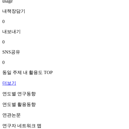
usage
내책장담기
0
내보내기
0
SNS공유
0
동일 주제 내 활용도 TOP
더보기
연도별 연구동향
연도별 활용동향
연관논문
연구자 네트워크 맵