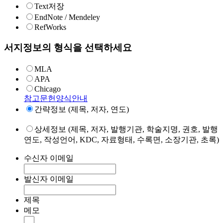
Text저장
EndNote / Mendeley
RefWorks
서지정보의 형식을 선택하세요
MLA
APA
Chicago
참고문헌양식안내
간략정보 (제목, 저자, 연도)
상세정보 (제목, 저자, 발행기관, 학술지명, 권호, 발행
연도, 작성언어, KDC, 자료형태, 수록면, 소장기관, 초록)
수신자 이메일
발신자 이메일
제목
메모