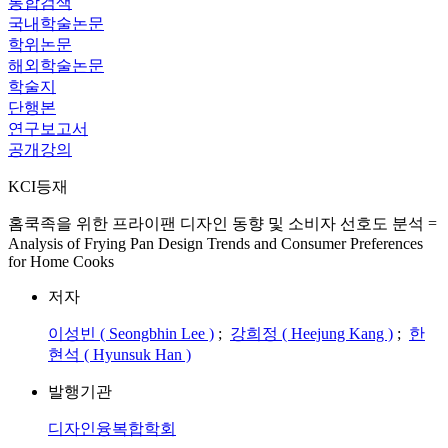
통합검색
국내학술논문
학위논문
해외학술논문
학술지
단행본
연구보고서
공개강의
KCI등재
홈쿡족을 위한 프라이팬 디자인 동향 및 소비자 선호도 분석 =
Analysis of Frying Pan Design Trends and Consumer Preferences
for Home Cooks
저자
이성빈 ( Seongbhin Lee )
;
강희정 ( Heejung Kang )
;
한
현석 ( Hyunsuk Han )
발행기관
디자인융복합학회