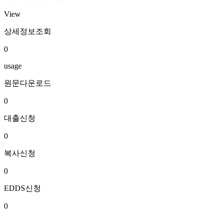
View
상세정보조회
0
usage
원문다운로드
0
대출신청
0
복사신청
0
EDDS신청
0