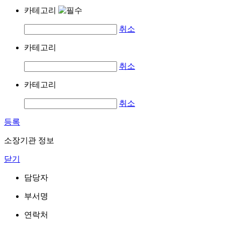
카테고리
취소
카테고리
취소
카테고리
취소
등록
소장기관 정보
닫기
담당자
부서명
연락처