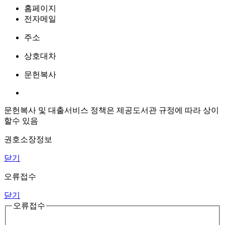
홈페이지
전자메일
주소
상호대차
문헌복사
문헌복사 및 대출서비스 정책은 제공도서관 규정에 따라 상이
할수 있음
권호소장정보
닫기
오류접수
닫기
오류접수