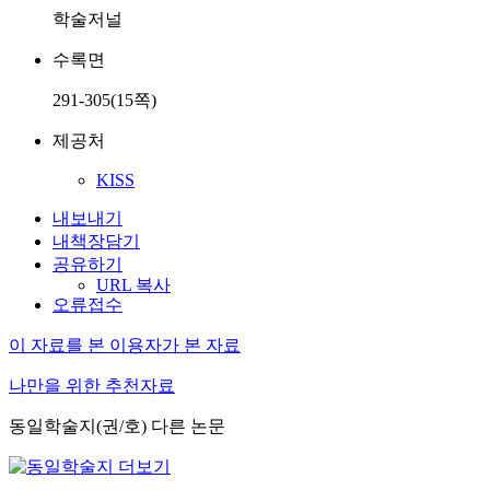
학술저널
수록면
291-305(15쪽)
제공처
KISS
내보내기
내책장담기
공유하기
URL 복사
오류접수
이 자료를 본 이용자가 본 자료
나만을 위한 추천자료
동일학술지(권/호) 다른 논문