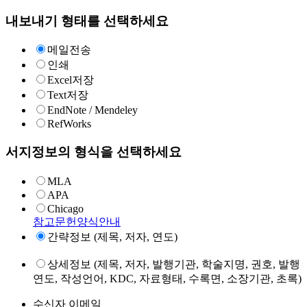
내보내기 형태를 선택하세요
메일전송
인쇄
Excel저장
Text저장
EndNote / Mendeley
RefWorks
서지정보의 형식을 선택하세요
MLA
APA
Chicago
참고문헌양식안내
간략정보 (제목, 저자, 연도)
상세정보 (제목, 저자, 발행기관, 학술지명, 권호, 발행
연도, 작성언어, KDC, 자료형태, 수록면, 소장기관, 초록)
수신자 이메일