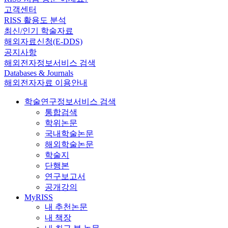
고객센터
RISS 활용도 분석
최신/인기 학술자료
해외자료신청(E-DDS)
공지사항
해외전자정보서비스 검색
Databases & Journals
해외전자자료 이용안내
학술연구정보서비스 검색
통합검색
학위논문
국내학술논문
해외학술논문
학술지
단행본
연구보고서
공개강의
MyRISS
내 추천논문
내 책장