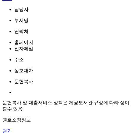
담당자
부서명
연락처
홈페이지
전자메일
주소
상호대차
문헌복사
문헌복사 및 대출서비스 정책은 제공도서관 규정에 따라 상이
할수 있음
권호소장정보
닫기