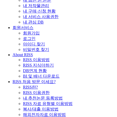
내 최근 본 논문
내 저작물관리
내 구매·신청 현황
내 서비스 사용권한
내 관심 DB
회원서비스
회원가입
로그인
아이디 찾기
비밀번호 찾기
About RISS
RISS 이용방법
RISS 지식더하기
DB연계 현황
BI 및 배너 다운로드
RISS 처음 방문 이세요?
RISS란?
RISS 이용권한
내 추천논문 등록방법
RISS 자료 유형별 이용방법
복사/대출 이용방법
해외전자자료 이용방법