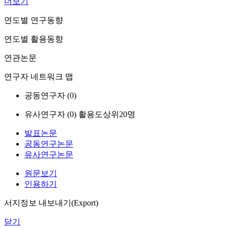
더보기
연도별 연구동향
연도별 활용동향
연관논문
연구자 네트워크 맵
공동연구자 (
0
)
유사연구자 (
0
)
활용도상위20명
발표논문
공동연구논문
유사연구논문
원문보기
인용하기
서지정보 내보내기(Export)
닫기