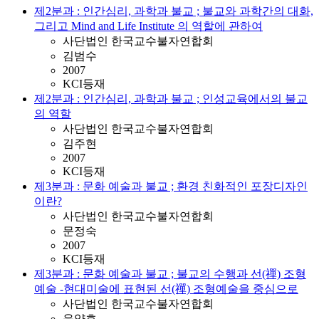
제2분과 : 인간심리, 과학과 불교 ; 불교와 과학간의 대화,
그리고 Mind and Life Institute 의 역할에 관하여
사단법인 한국교수불자연합회
김범수
2007
KCI등재
제2분과 : 인간심리, 과학과 불교 ; 인성교육에서의 불교
의 역할
사단법인 한국교수불자연합회
김주현
2007
KCI등재
제3분과 : 문화 예술과 불교 ; 환경 친화적인 포장디자인
이란?
사단법인 한국교수불자연합회
문정숙
2007
KCI등재
제3분과 : 문화 예술과 불교 ; 불교의 수행과 선(禪) 조형
예술 -현대미술에 표현된 선(禪) 조형예술을 중심으로
사단법인 한국교수불자연합회
윤양호