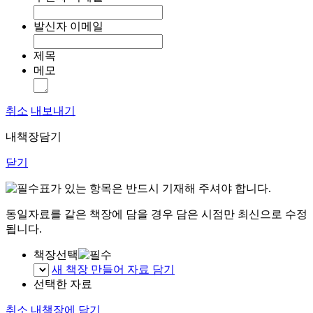
발신자 이메일
제목
메모
취소
내보내기
내책장담기
닫기
표가 있는 항목은 반드시 기재해 주셔야 합니다.
동일자료를 같은 책장에 담을 경우 담은 시점만 최신으로 수정
됩니다.
책장선택
새 책장 만들어 자료 담기
선택한 자료
취소
내책장에 담기