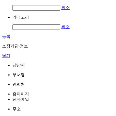
취소
카테고리
취소
등록
소장기관 정보
닫기
담당자
부서명
연락처
홈페이지
전자메일
주소