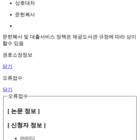
상호대차
문헌복사
문헌복사 및 대출서비스 정책은 제공도서관 규정에 따라 상이
할수 있음
권호소장정보
닫기
오류접수
닫기
오류접수
[ 논문 정보 ]
[ 신청자 정보 ]
아이디