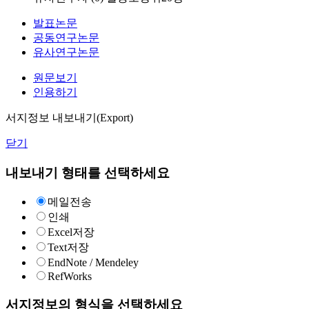
발표논문
공동연구논문
유사연구논문
원문보기
인용하기
서지정보 내보내기(Export)
닫기
내보내기 형태를 선택하세요
메일전송
인쇄
Excel저장
Text저장
EndNote / Mendeley
RefWorks
서지정보의 형식을 선택하세요