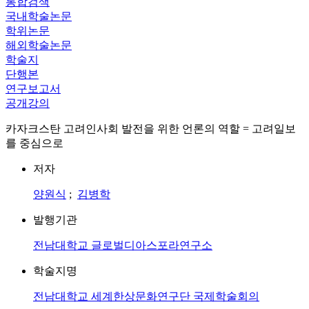
통합검색
국내학술논문
학위논문
해외학술논문
학술지
단행본
연구보고서
공개강의
카자크스탄 고려인사회 발전을 위한 언론의 역할 = 고려일보
를 중심으로
저자
양원식
;
김병학
발행기관
전남대학교 글로벌디아스포라연구소
학술지명
전남대학교 세계한상문화연구단 국제학술회의