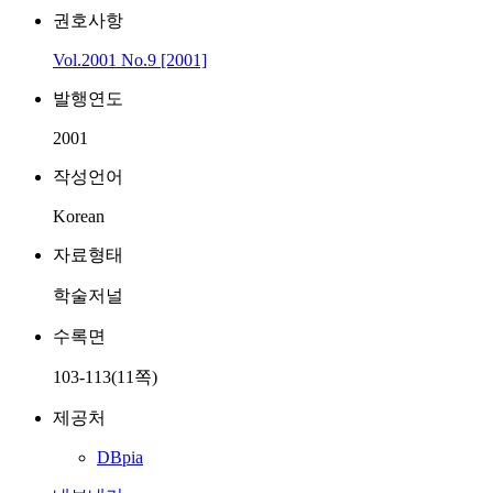
권호사항
Vol.2001 No.9 [2001]
발행연도
2001
작성언어
Korean
자료형태
학술저널
수록면
103-113(11쪽)
제공처
DBpia