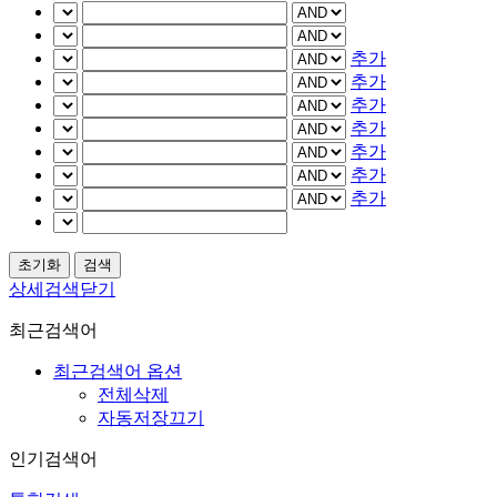
추가
추가
추가
추가
추가
추가
추가
상세검색닫기
최근검색어
최근검색어 옵션
전체삭제
자동저장끄기
인기검색어