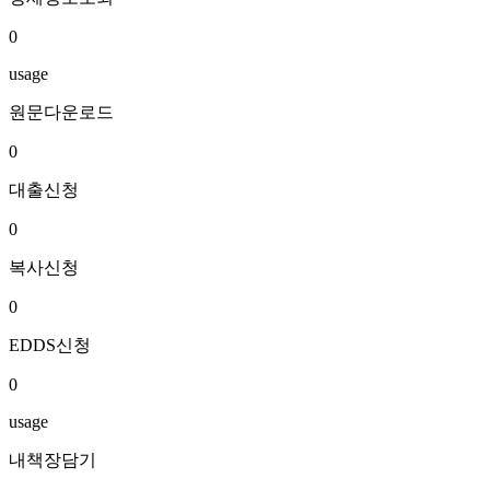
0
usage
원문다운로드
0
대출신청
0
복사신청
0
EDDS신청
0
usage
내책장담기