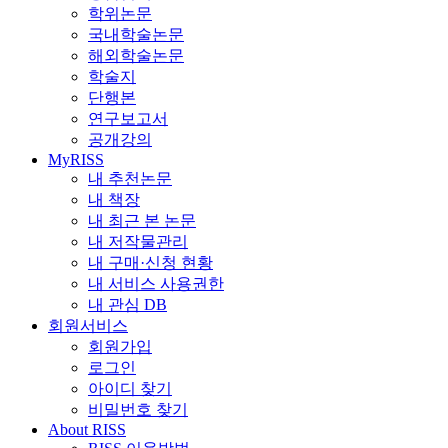
학위논문
국내학술논문
해외학술논문
학술지
단행본
연구보고서
공개강의
MyRISS
내 추천논문
내 책장
내 최근 본 논문
내 저작물관리
내 구매·신청 현황
내 서비스 사용권한
내 관심 DB
회원서비스
회원가입
로그인
아이디 찾기
비밀번호 찾기
About RISS