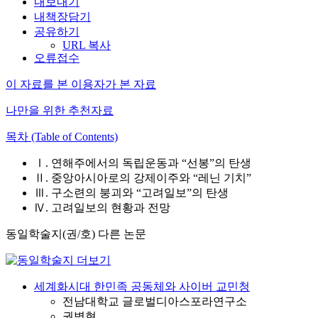
내보내기
내책장담기
공유하기
URL 복사
오류접수
이 자료를 본 이용자가 본 자료
나만을 위한 추천자료
목차 (Table of Contents)
Ⅰ. 연해주에서의 독립운동과 “선봉”의 탄생
Ⅱ. 중앙아시아로의 강제이주와 “레닌 기치”
Ⅲ. 구소련의 붕괴와 “고려일보”의 탄생
Ⅳ. 고려일보의 현황과 전망
동일학술지(권/호) 다른 논문
세계화시대 한민족 공동체와 사이버 교민청
전남대학교 글로벌디아스포라연구소
권병현