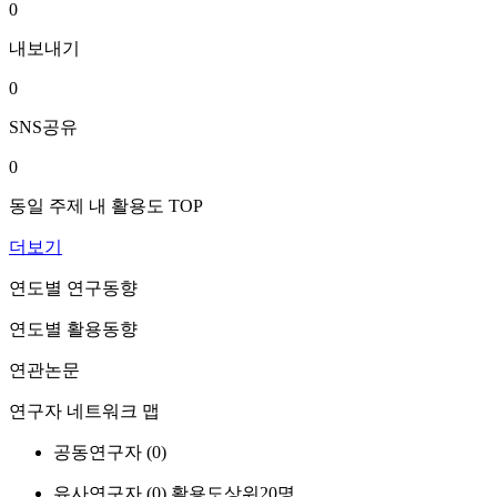
0
내보내기
0
SNS공유
0
동일 주제 내 활용도 TOP
더보기
연도별 연구동향
연도별 활용동향
연관논문
연구자 네트워크 맵
공동연구자 (
0
)
유사연구자 (
0
)
활용도상위20명