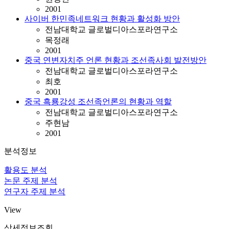
2001
사이버 한민족네트워크 현황과 활성화 방안
전남대학교 글로벌디아스포라연구소
목정래
2001
중국 연변자치주 언론 현황과 조선족사회 발전방안
전남대학교 글로벌디아스포라연구소
최호
2001
중국 흑룡강성 조선족언론의 현황과 역할
전남대학교 글로벌디아스포라연구소
주현남
2001
분석정보
활용도 분석
논문 주제 분석
연구자 주제 분석
View
상세정보조회