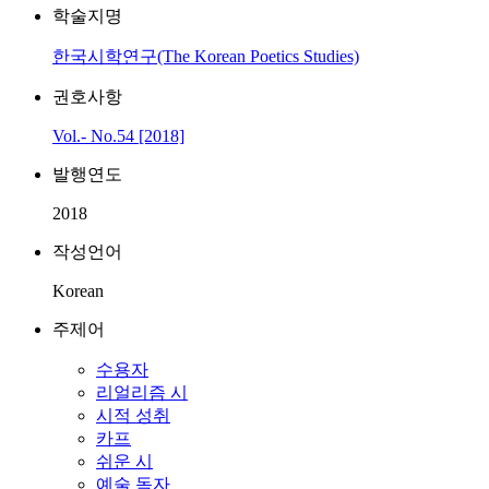
학술지명
한국시학연구(The Korean Poetics Studies)
권호사항
Vol.- No.54 [2018]
발행연도
2018
작성언어
Korean
주제어
수용자
리얼리즘 시
시적 성취
카프
쉬운 시
예술 독자