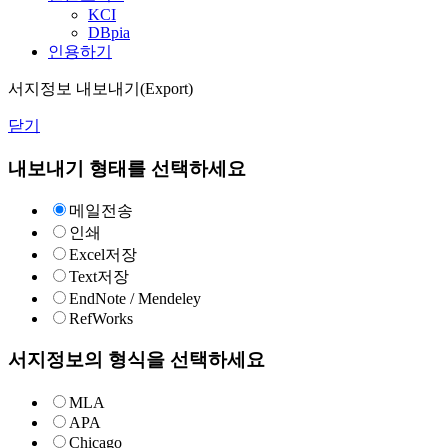
KCI
DBpia
인용하기
서지정보 내보내기(Export)
닫기
내보내기 형태를 선택하세요
메일전송
인쇄
Excel저장
Text저장
EndNote / Mendeley
RefWorks
서지정보의 형식을 선택하세요
MLA
APA
Chicago