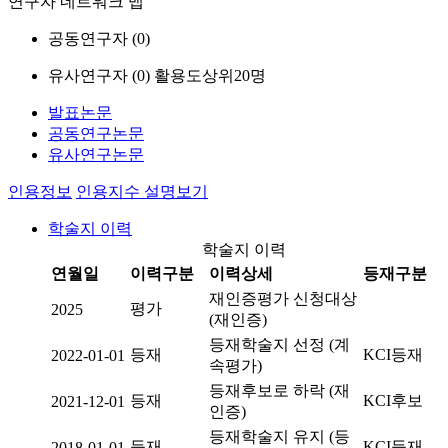
연구자 네트워크 맵
공동연구자 (
0
)
유사연구자 (
0
)
활용도상위20명
발표논문
공동연구논문
유사연구논문
인용정보
인용지수 설명보기
학술지 이력
학술지 이력
연월일
이력구분
이력상세
등재구분
재인증평가 신청대상
평가
2025
(재인증)
등재학술지 선정 (계
등재
KCI등재
2022-01-01
속평가)
등재후보로 하락 (재
등재
KCI후보
2021-12-01
인증)
등재학술지 유지 (등
등재
KCI등재
2018-01-01