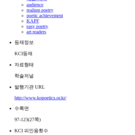
audience
realism poetry
poetic achievement
KAPF
easy poetry
art readers
등재정보
KCI등재
자료형태
학술저널
발행기관 URL
http://www.kopoetics.or.kr/
수록면
97-123(27쪽)
KCI 피인용횟수