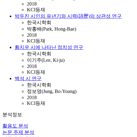
2018
KCI등재
박두진 시인의 유년기와 시력(詩歷)의 상관성 연구
한국시학회
박홍배(Park, Hong-Bae)
2018
KCI등재
황지우 시에 나타난 정치성 연구
한국시학회
이기주(Lee, Ki-ju)
2018
KCI등재
백석 시 연구
한국시학회
정보영(Jung, Bo-Young)
2018
KCI등재
분석정보
활용도 분석
논문 주제 분석