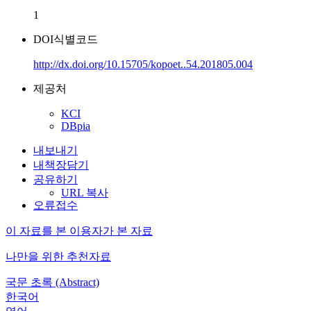
1
DOI식별코드
http://dx.doi.org/10.15705/kopoet..54.201805.004
제공처
KCI
DBpia
내보내기
내책장담기
공유하기
URL 복사
오류접수
이 자료를 본 이용자가 본 자료
나만을 위한 추천자료
국문 초록 (Abstract)
한국어