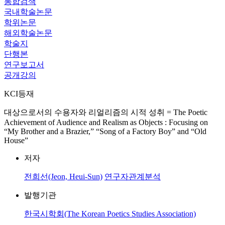
통합검색
국내학술논문
학위논문
해외학술논문
학술지
단행본
연구보고서
공개강의
KCI등재
대상으로서의 수용자와 리얼리즘의 시적 성취 = The Poetic
Achievement of Audience and Realism as Objects : Focusing on
“My Brother and a Brazier,” “Song of a Factory Boy” and “Old
House”
저자
전희선(Jeon, Heui-Sun)
연구자관계분석
발행기관
한국시학회(The Korean Poetics Studies Association)