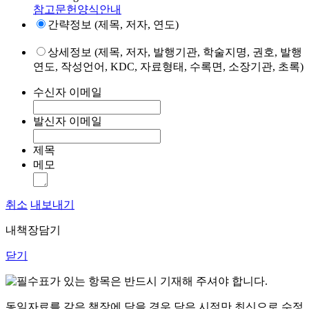
참고문헌양식안내
간략정보 (제목, 저자, 연도)
상세정보 (제목, 저자, 발행기관, 학술지명, 권호, 발행
연도, 작성언어, KDC, 자료형태, 수록면, 소장기관, 초록)
수신자 이메일
발신자 이메일
제목
메모
취소
내보내기
내책장담기
닫기
표가 있는 항목은 반드시 기재해 주셔야 합니다.
동일자료를 같은 책장에 담을 경우 담은 시점만 최신으로 수정