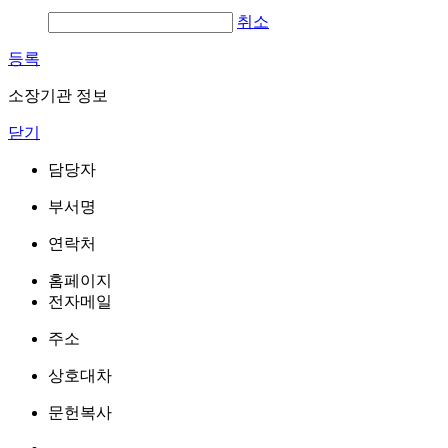
취소
등록
소장기관 정보
닫기
담당자
부서명
연락처
홈페이지
전자메일
주소
상호대차
문헌복사