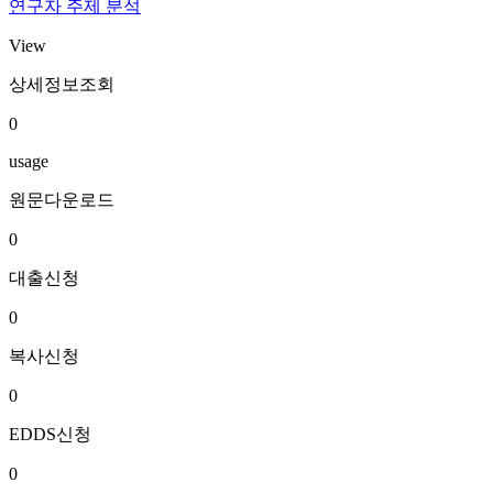
연구자 주제 분석
View
상세정보조회
0
usage
원문다운로드
0
대출신청
0
복사신청
0
EDDS신청
0