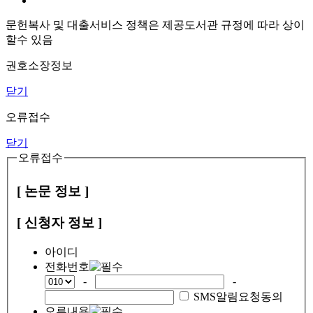
문헌복사 및 대출서비스 정책은 제공도서관 규정에 따라 상이
할수 있음
권호소장정보
닫기
오류접수
닫기
오류접수
[ 논문 정보 ]
[ 신청자 정보 ]
아이디
전화번호
-
-
SMS알림요청동의
오류내용