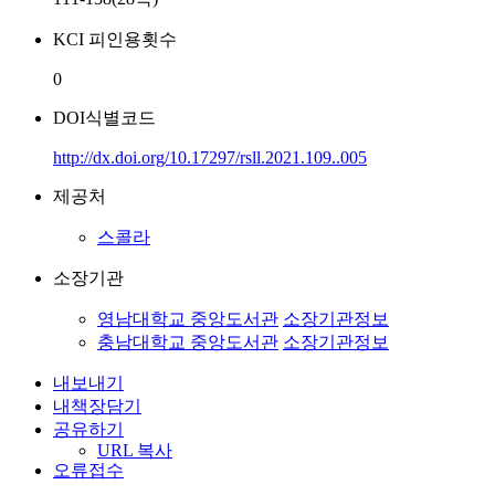
KCI 피인용횟수
0
DOI식별코드
http://dx.doi.org/10.17297/rsll.2021.109..005
제공처
스콜라
소장기관
영남대학교 중앙도서관
소장기관정보
충남대학교 중앙도서관
소장기관정보
내보내기
내책장담기
공유하기
URL 복사
오류접수