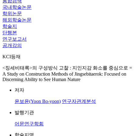
통합검색
국내학술논문
학위논문
해외학술논문
학술지
단행본
연구보고서
공개강의
KCI등재
<징세비태록>의 구성방식 고찰 : 지인지감 화소를 중심으로 =
A Study on Construction Methods of Jingsebitaerok: Focused on
Discerning Ability to See Human Nature
저자
윤보윤(Yoon Bo-yoon)
연구자관계분석
발행기관
어문연구학회
학술지명