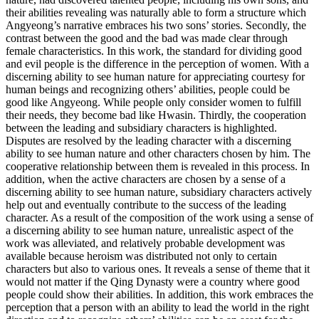
their abilities revealing was naturally able to form a structure which
Angyeong’s narrative embraces his two sons’ stories. Secondly, the
contrast between the good and the bad was made clear through
female characteristics. In this work, the standard for dividing good
and evil people is the difference in the perception of women. With a
discerning ability to see human nature for appreciating courtesy for
human beings and recognizing others’ abilities, people could be
good like Angyeong. While people only consider women to fulfill
their needs, they become bad like Hwasin. Thirdly, the cooperation
between the leading and subsidiary characters is highlighted.
Disputes are resolved by the leading character with a discerning
ability to see human nature and other characters chosen by him. The
cooperative relationship between them is revealed in this process. In
addition, when the active characters are chosen by a sense of a
discerning ability to see human nature, subsidiary characters actively
help out and eventually contribute to the success of the leading
character. As a result of the composition of the work using a sense of
a discerning ability to see human nature, unrealistic aspect of the
work was alleviated, and relatively probable development was
available because heroism was distributed not only to certain
characters but also to various ones. It reveals a sense of theme that it
would not matter if the Qing Dynasty were a country where good
people could show their abilities. In addition, this work embraces the
perception that a person with an ability to lead the world in the right