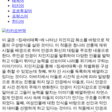
태국어
터키어
포르투갈어
프랑스어
힌디어
이 글은 <징세비태록>에 나타난 지인지감 화소를 바탕으로 작
품의 구성방식을 살핀 것이다. 이 작품은 청나라 건륭제 재위
시절을 배경으로 하여 안경과 화신의 대립을 주요한 내용으로
한다. 주인공 안경이 지인지감을 발휘하여 다양한 인물을 발탁
하고 이들이 뛰어난 능력을 선보이며 나라를 위기에서 구하는
이야기이다. 지인지감을 통해 <징세비태록>은 차별화된 구성
을 취할 수 있었는데 첫째, 부자 간 서사를 독특하게 배열하고
있다는 것이다. 아버지에서 아들로 시간적 순서에 따라 일방향
으로 흐르는 진행을 하지 않고 안경에서 아들로, 다시 안경으
로 사건 전개의 주체가 변화한다. 안경이 지인지감으로 인재를
알아보고 그들이 능력을 펼치는 이야기를 배열하면서 자연스
럽게 안경의 서사 속에 아들의 이야기가 안기는 구조를 이루게
되었다. 둘째, 여성인물에 대한 인식을 바탕으로 선인과 악인
의 대비를 선명하게 하고 있다는 것이다. 이 작품에서 안경과