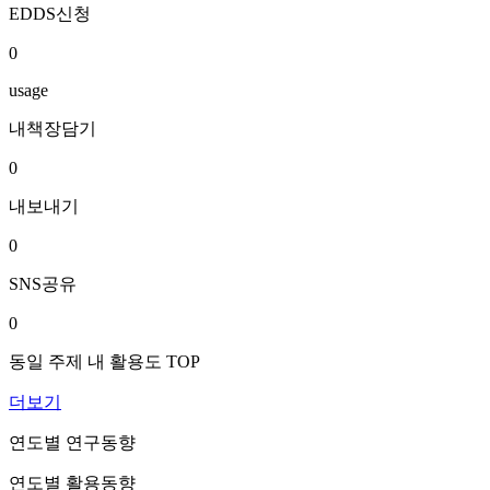
EDDS신청
0
usage
내책장담기
0
내보내기
0
SNS공유
0
동일 주제 내 활용도 TOP
더보기
연도별 연구동향
연도별 활용동향