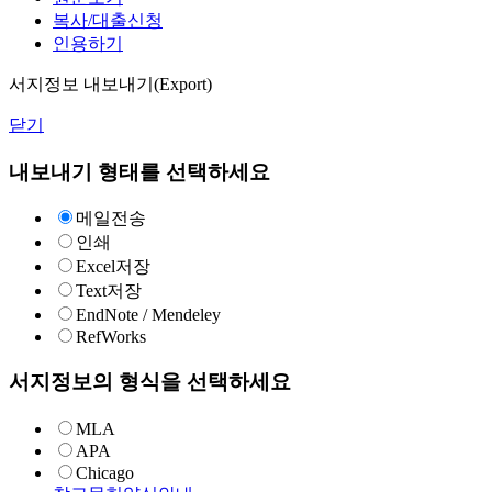
복사/대출신청
인용하기
서지정보 내보내기(Export)
닫기
내보내기 형태를 선택하세요
메일전송
인쇄
Excel저장
Text저장
EndNote / Mendeley
RefWorks
서지정보의 형식을 선택하세요
MLA
APA
Chicago