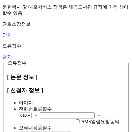
문헌복사 및 대출서비스 정책은 제공도서관 규정에 따라 상이
할수 있음
권호소장정보
닫기
오류접수
닫기
오류접수
[ 논문 정보 ]
[ 신청자 정보 ]
아이디
전화번호
-
-
SMS알림요청동의
오류내용