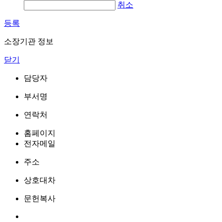
취소
등록
소장기관 정보
닫기
담당자
부서명
연락처
홈페이지
전자메일
주소
상호대차
문헌복사