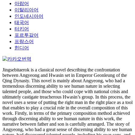
아랍어
이탈리아어
인도네시아어
태국어
터키어
포르투갈어
프랑스어
힌디어
Jingsebitaerok is a classical novel describing the confrontation
between Angyeong and Hwasin set in Emperor Geonleung of the
Qing Dynasty. This novel is mainly about Angyeong, who had a
tremendous discerning ability to see human nature in selecting
talented people, and those who could cope with national crisis and
ultimately castigate treacherous Hwasin’s group. In this process, the
novel uses a sense of putting the right man in the right place as a tool
that enables to play a crucial role in the overall composition of this
work. Firstly, in terms of the primary composition method achieved
through discerning ability to see human nature in this work, the
narrative between father and son is carefully arranged. The story of
Angyeong, who had a great sense of discerning ability to see human
nature, had discovered talented people, including his own sons, and