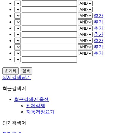
추가
추가
추가
추가
추가
추가
추가
상세검색닫기
최근검색어
최근검색어 옵션
전체삭제
자동저장끄기
인기검색어