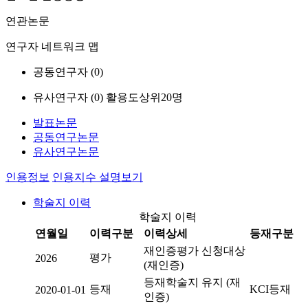
연관논문
연구자 네트워크 맵
공동연구자 (
0
)
유사연구자 (
0
)
활용도상위20명
발표논문
공동연구논문
유사연구논문
인용정보
인용지수 설명보기
학술지 이력
학술지 이력
연월일
이력구분
이력상세
등재구분
재인증평가 신청대상
평가
2026
(재인증)
등재학술지 유지 (재
등재
KCI등재
2020-01-01
인증)