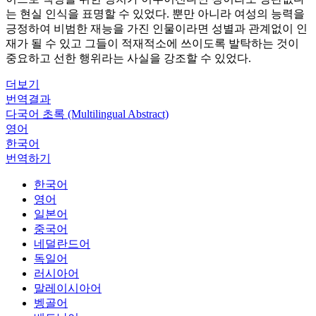
는 현실 인식을 표명할 수 있었다. 뿐만 아니라 여성의 능력을
긍정하여 비범한 재능을 가진 인물이라면 성별과 관계없이 인
재가 될 수 있고 그들이 적재적소에 쓰이도록 발탁하는 것이
중요하고 선한 행위라는 사실을 강조할 수 있었다.
더보기
번역결과
다국어 초록 (Multilingual Abstract)
영어
한국어
번역하기
한국어
영어
일본어
중국어
네덜란드어
독일어
러시아어
말레이시아어
벵골어