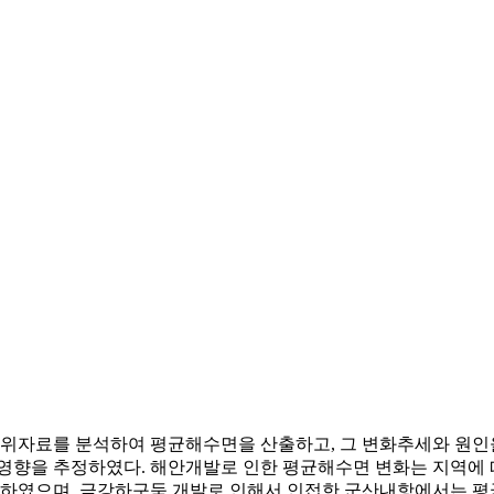
위자료를 분석하여 평균해수면을 산출하고, 그 변화추세와 원인을
향을 추정하였다. 해안개발로 인한 평균해수면 변화는 지역에 따라 
였으며, 금강하구둑 개발로 인해서 인접한 군산내항에서는 평균해