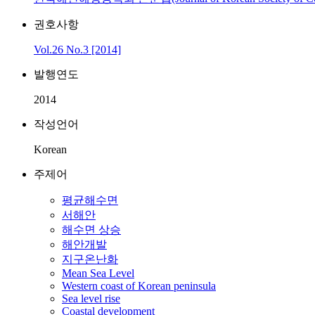
권호사항
Vol.26 No.3 [2014]
발행연도
2014
작성언어
Korean
주제어
평균해수면
서해안
해수면 상승
해안개발
지구온난화
Mean Sea Level
Western coast of Korean peninsula
Sea level rise
Coastal development