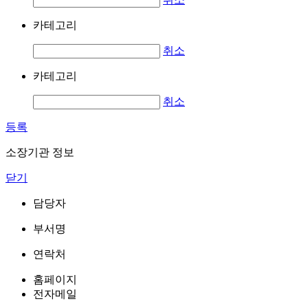
카테고리
취소
카테고리
취소
등록
소장기관 정보
닫기
담당자
부서명
연락처
홈페이지
전자메일