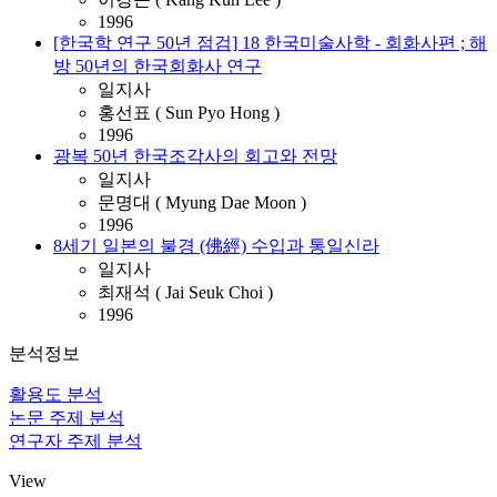
1996
[한국학 연구 50년 점검] 18 한국미술사학 - 회화사편 ; 해
방 50년의 한국회화사 연구
일지사
홍선표 ( Sun Pyo Hong )
1996
광복 50년 한국조각사의 회고와 전망
일지사
문명대 ( Myung Dae Moon )
1996
8세기 일본의 불경 (佛經) 수입과 통일신라
일지사
최재석 ( Jai Seuk Choi )
1996
분석정보
활용도 분석
논문 주제 분석
연구자 주제 분석
View