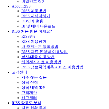
비밀번호 찾기
About RISS
RISS 이용방법
RISS 지식더하기
DB연계 현황
BI 및 배너 다운로드
RISS 처음 방문 이세요?
RISS란?
RISS 이용권한
내 추천논문 등록방법
RISS 자료 유형별 이용방법
복사/대출 이용방법
해외전자자료 이용방법
RISS 정보취약계층 서비스 이용방법
고객센터
자주 찾는 질문
상담 신청
상담 내역 확인
고객제안
신고센터
RISS 활용도 분석
자료 현황 통계