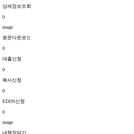
상세정보조회
0
usage
원문다운로드
0
대출신청
0
복사신청
0
EDDS신청
0
usage
내책장담기