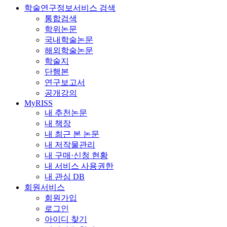
학술연구정보서비스 검색
통합검색
학위논문
국내학술논문
해외학술논문
학술지
단행본
연구보고서
공개강의
MyRISS
내 추천논문
내 책장
내 최근 본 논문
내 저작물관리
내 구매·신청 현황
내 서비스 사용권한
내 관심 DB
회원서비스
회원가입
로그인
아이디 찾기