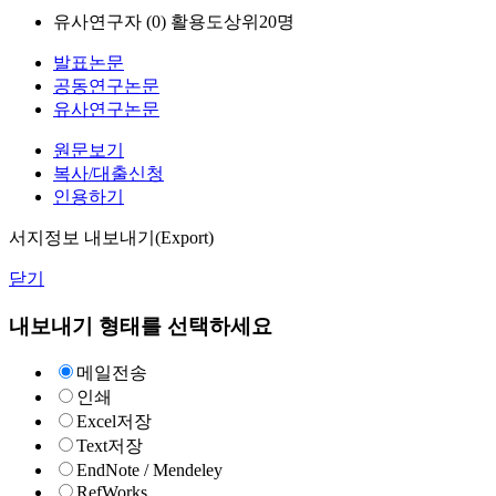
유사연구자 (
0
)
활용도상위20명
발표논문
공동연구논문
유사연구논문
원문보기
복사/대출신청
인용하기
서지정보 내보내기(Export)
닫기
내보내기 형태를 선택하세요
메일전송
인쇄
Excel저장
Text저장
EndNote / Mendeley
RefWorks