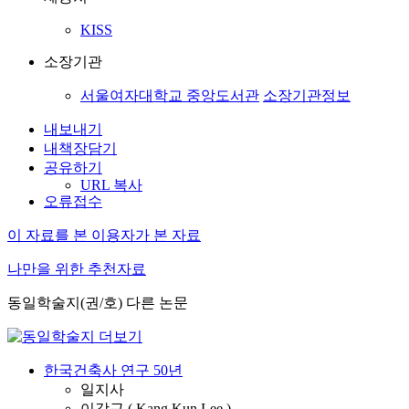
KISS
소장기관
서울여자대학교 중앙도서관
소장기관정보
내보내기
내책장담기
공유하기
URL 복사
오류접수
이 자료를 본 이용자가 본 자료
나만을 위한 추천자료
동일학술지(권/호) 다른 논문
한국건축사 연구 50년
일지사
이강근 ( Kang Kun Lee )