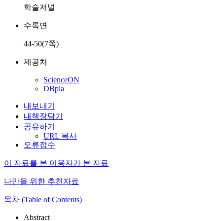
학술저널
수록면
44-50(7쪽)
제공처
ScienceON
DBpia
내보내기
내책장담기
공유하기
URL 복사
오류접수
이 자료를 본 이용자가 본 자료
나만을 위한 추천자료
목차 (Table of Contents)
Abstract