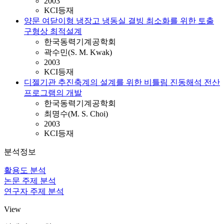
2003
KCI등재
양문 여닫이형 냉장고 냉동실 결빙 최소화를 위한 토출
구형상 최적설계
한국동력기계공학회
곽수민(S. M. Kwak)
2003
KCI등재
디젤기관 추진축계의 설계를 위한 비틀림 진동해석 전산
프로그램의 개발
한국동력기계공학회
최명수(M. S. Choi)
2003
KCI등재
분석정보
활용도 분석
논문 주제 분석
연구자 주제 분석
View