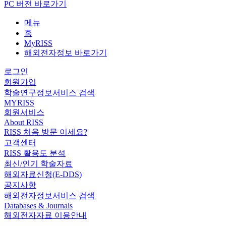
PC 버전 바로가기
메뉴
홈
MyRISS
해외전자정보 바로가기
로그인
회원가입
학술연구정보서비스 검색
MYRISS
회원서비스
About RISS
RISS 처음 방문 이세요?
고객센터
RISS 활용도 분석
최신/인기 학술자료
해외자료신청(E-DDS)
공지사항
해외전자정보서비스 검색
Databases & Journals
해외전자자료 이용안내