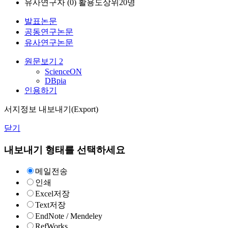
유사연구자 (
0
)
활용도상위20명
발표논문
공동연구논문
유사연구논문
원문보기
2
ScienceON
DBpia
인용하기
서지정보 내보내기(Export)
닫기
내보내기 형태를 선택하세요
메일전송
인쇄
Excel저장
Text저장
EndNote / Mendeley
RefWorks