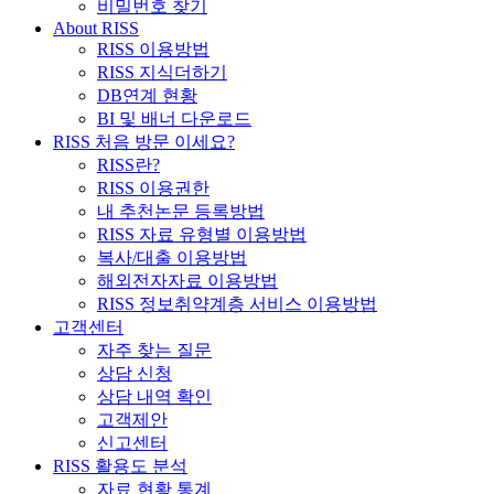
비밀번호 찾기
About RISS
RISS 이용방법
RISS 지식더하기
DB연계 현황
BI 및 배너 다운로드
RISS 처음 방문 이세요?
RISS란?
RISS 이용권한
내 추천논문 등록방법
RISS 자료 유형별 이용방법
복사/대출 이용방법
해외전자자료 이용방법
RISS 정보취약계층 서비스 이용방법
고객센터
자주 찾는 질문
상담 신청
상담 내역 확인
고객제안
신고센터
RISS 활용도 분석
자료 현황 통계