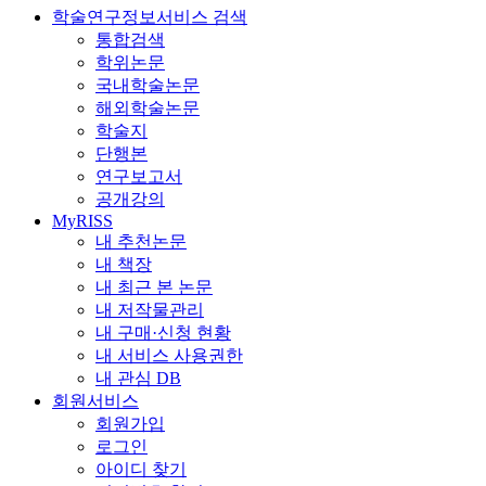
학술연구정보서비스 검색
통합검색
학위논문
국내학술논문
해외학술논문
학술지
단행본
연구보고서
공개강의
MyRISS
내 추천논문
내 책장
내 최근 본 논문
내 저작물관리
내 구매·신청 현황
내 서비스 사용권한
내 관심 DB
회원서비스
회원가입
로그인
아이디 찾기