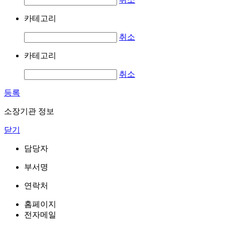
카테고리
취소
카테고리
취소
등록
소장기관 정보
닫기
담당자
부서명
연락처
홈페이지
전자메일