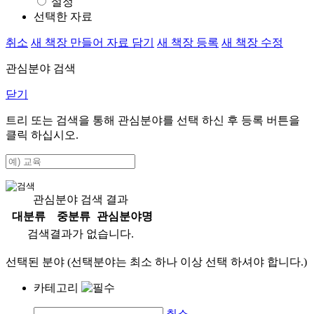
설정
선택한 자료
취소
새 책장 만들어 자료 담기
새 책장 등록
새 책장 수정
관심분야 검색
닫기
트리 또는 검색을 통해 관심분야를 선택 하신 후
등록
버튼을
클릭 하십시오.
관심분야 검색 결과
대분류
중분류
관심분야명
검색결과가 없습니다.
선택된 분야 (선택분야는 최소 하나 이상 선택 하셔야 합니다.)
카테고리
취소