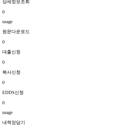
상세정보조회
0
usage
원문다운로드
0
대출신청
0
복사신청
0
EDDS신청
0
usage
내책장담기