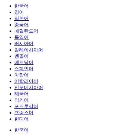
한국어
영어
일본어
중국어
네덜란드어
독일어
러시아어
말레이시아어
벵골어
베트남어
스페인어
아랍어
이탈리아어
인도네시아어
태국어
터키어
포르투갈어
프랑스어
힌디어
한국어