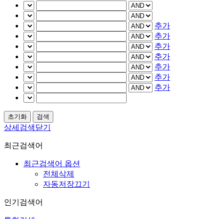
추가
추가
추가
추가
추가
추가
추가
상세검색닫기
최근검색어
최근검색어 옵션
전체삭제
자동저장끄기
인기검색어