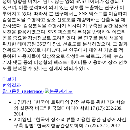
정에 영향을 미치게 된다. 많은 양의 SNS 데이터가 생성되고
있으며, 이를 분석하여 의미 있는 정보를 도출하는 연구가 이
루어지고 있다. 따라서 본 연구에서는 SNS 텍스트를 이용하여
감성분석을 수행하고 장소 선호도를 계량화하는 산출식을 제
안하였다. 감성분석을 수행하기 위하여 기 구축된 공간 감성어
사전을 활용하였으며, SNS 텍스트의 특성을 반영하여 이모티
콘을 중요한 감성정보로 고려하였다. 본 연구를 통해 서울에
위치한 테마공원 36곳의 장소 선호도를 분석하였으며, 그 결과
정확도가 78.26%로 나타났다. 본 연구에서 제안한 기법을 적
용하면 사용자들이 일상적으로 작성하는 블로그, 카페, 뉴스
기사 댓글 등의 비정형의 텍스트 데이터를 이용하여 장소 선호
도를 분석할 수 있다는 점에서 의의가 있다.
더보기
번역결과
참고문헌 (Reference)
1 임좌상, "한국어 트위터의 감정 분류를 위한 기계학습
의 실증적 비교" 한국멀티미디어학회 17 (17): 232-239,
2014
2 이영민, "한국어 장소 리뷰를 이용한 공간 감성어 사전
구축 방법" 한국지형공간정보학회 25 (25): 3-12, 2017