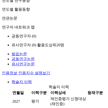
연도별 연구동향
연도별 활용동향
연관논문
연구자 네트워크 맵
공동연구자 (
0
)
유사연구자 (
0
)
활용도상위20명
발표논문
공동연구논문
유사연구논문
인용정보
인용지수 설명보기
학술지 이력
학술지 이력
연월일
이력구분
이력상세
등재구분
재인증평가 신청대상
평가
2027
(재인증)