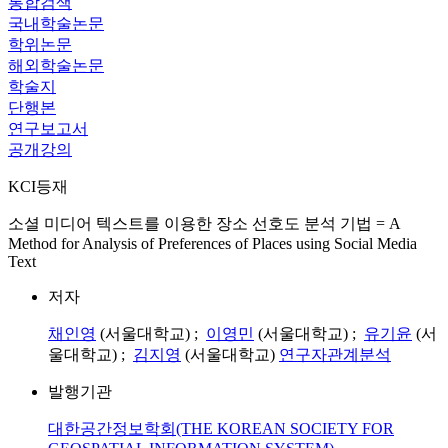
통합검색
국내학술논문
학위논문
해외학술논문
학술지
단행본
연구보고서
공개강의
KCI등재
소셜 미디어 텍스트를 이용한 장소 선호도 분석 기법 = A
Method for Analysis of Preferences of Places using Social Media
Text
저자
채인영
(서울대학교) ;
이영민
(서울대학교) ;
유기윤
(서
울대학교) ;
김지영
(서울대학교)
연구자관계분석
발행기관
대한공간정보학회(THE KOREAN SOCIETY FOR