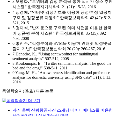
3 오평화, "트위터의 감정 분석을 통한 실시간 장소 추천
시스템" 한국전자거래학회 21 (21): 15-28, 2016
4 장경애, "인터넷 감정기호를 이용한 긍정/부정 말뭉치
구축 및 감정분류 자동화" 한국정보과학회 42 (42): 512-
521, 2015
5 명재석, "반자동으로 구축된 의미 사전을 이용한 한국
어 상품평 분석 시스템" 한국정보과학회 35 (35): 392-
403, 2008
6 홍진주, "감성분석과 SVM을 이용한 인터넷 악성댓글
탐지 기법" 한국정보통신학회 20 (20): 260-267, 2016
7 Denecke, K., "Using sentiwordnet for multilingual
sentiment analysis" 507-512, 2008
8 Kouloumpis, E., "Twitter sentiment analysis: The good the
bad and the omg!" 538-541, 2011
9 Yang, M. H., "An awareness identification and preference
analysis for domestic university using SNS data" 1 (1): 1-13,
2014
동일학술지(권/호) 다른 논문
과거 흑백 산림항공사진 스캐닝 데이터베이스를 이용한
산림공간정보 생성가능성 연구