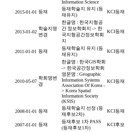
Information Science
등재학술지 유지 (등
등재
KCI등재
2015-01-01
재유지)
한글명 : 한국지형공
학술지명
간 정보학회지 -> 한
KCI등재
2013-01-02
변경
국지형공간정보학회
지
등재학술지 유지 (등
등재
KCI등재
2011-01-01
재유지)
한글명 : 한국GIS학회
-> 한국공간정보학회
영문명 : Geographic
학회명변
Information Systems
2010-05-07
KCI등재
경
Association Of Korea -
> Korea Spatial
Information Society
(KSIS)
등재학술지 선정 (등
등재
KCI등재
2008-01-01
재후보2차)
등재후보 1차 PASS
등재
KCI후보
2007-01-01
(등재후보1차)