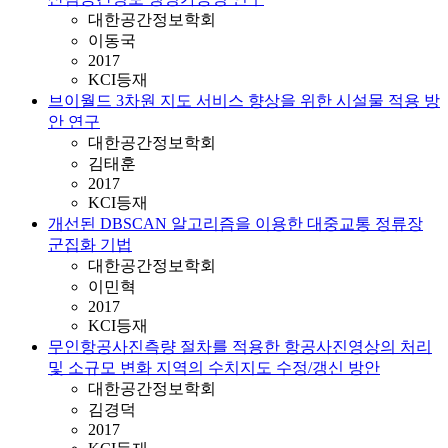
대한공간정보학회
이동국
2017
KCI등재
브이월드 3차원 지도 서비스 향상을 위한 시설물 적용 방
안 연구
대한공간정보학회
김태훈
2017
KCI등재
개선된 DBSCAN 알고리즘을 이용한 대중교통 정류장
군집화 기법
대한공간정보학회
이민혁
2017
KCI등재
무인항공사진측량 절차를 적용한 항공사진영상의 처리
및 소규모 변화 지역의 수치지도 수정/갱신 방안
대한공간정보학회
김경덕
2017