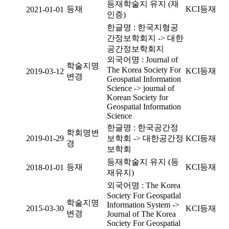
등재학술지 유지 (재
등재
KCI등재
2021-01-01
인증)
한글명 : 한국지형공
간정보학회지 -> 대한
공간정보학회지
외국어명 : Journal of
학술지명
The Korea Society For
KCI등재
2019-03-12
변경
Geospatial Information
Science -> journal of
Korean Society for
Geospatial Information
Science
한글명 : 한국공간정
학회명변
2019-01-29
보학회 -> 대한공간정
KCI등재
경
보학회
등재학술지 유지 (등
등재
KCI등재
2018-01-01
재유지)
외국어명 : The Korea
Society For GeospatIal
학술지명
Information System ->
2015-03-30
KCI등재
변경
Journal of The Korea
Society For Geospatial