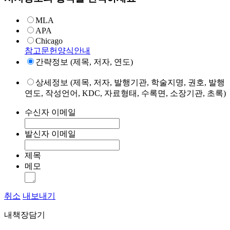
MLA
APA
Chicago
참고문헌양식안내
간략정보 (제목, 저자, 연도)
상세정보 (제목, 저자, 발행기관, 학술지명, 권호, 발행
연도, 작성언어, KDC, 자료형태, 수록면, 소장기관, 초록)
수신자 이메일
발신자 이메일
제목
메모
취소
내보내기
내책장담기