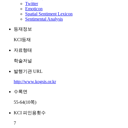
Twitter
Emoticon
Spatial Sentiment Lexicon
Sentimental Analysis
등재정보
KCI등재
자료형태
학술저널
발행기관 URL
http://www.kogsis.or.kr
수록면
55-64(10쪽)
KCI 피인용횟수
7