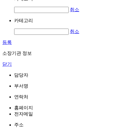
취소
카테고리
취소
등록
소장기관 정보
닫기
담당자
부서명
연락처
홈페이지
전자메일
주소