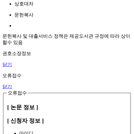
상호대차
문헌복사
문헌복사 및 대출서비스 정책은 제공도서관 규정에 따라 상이
할수 있음
권호소장정보
닫기
오류접수
닫기
오류접수
[ 논문 정보 ]
[ 신청자 정보 ]
아이디