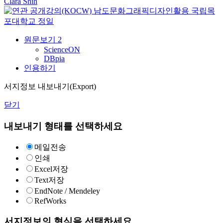
Clara Shih
남도문화그래픽디자인활용
국립목
포대학교
정일
원문보기
2
ScienceON
DBpia
인용하기
서지정보 내보내기(Export)
닫기
내보내기 형태를 선택하세요
메일전송
인쇄
Excel저장
Text저장
EndNote / Mendeley
RefWorks
서지정보의 형식을 선택하세요