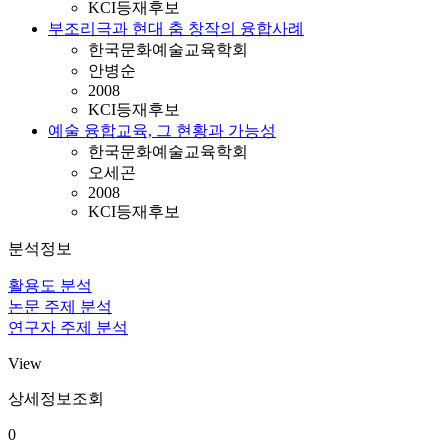
KCI등재후보
부조리극과 현대 춤 창작의 융합사례
한국문화예술교육학회
안병순
2008
KCI등재후보
예술 융합교육, 그 현황과 가능성
한국문화예술교육학회
오세곤
2008
KCI등재후보
분석정보
활용도 분석
논문 주제 분석
연구자 주제 분석
View
상세정보조회
0