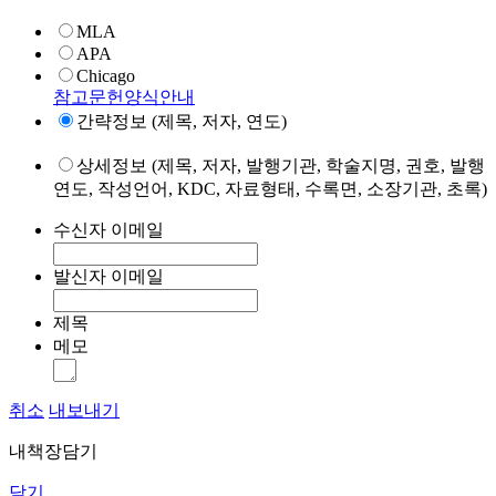
MLA
APA
Chicago
참고문헌양식안내
간략정보 (제목, 저자, 연도)
상세정보 (제목, 저자, 발행기관, 학술지명, 권호, 발행
연도, 작성언어, KDC, 자료형태, 수록면, 소장기관, 초록)
수신자 이메일
발신자 이메일
제목
메모
취소
내보내기
내책장담기
닫기