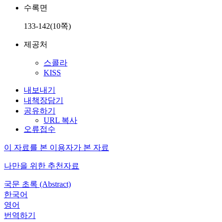
수록면
133-142(10쪽)
제공처
스콜라
KISS
내보내기
내책장담기
공유하기
URL 복사
오류접수
이 자료를 본 이용자가 본 자료
나만을 위한 추천자료
국문 초록 (Abstract)
한국어
영어
번역하기