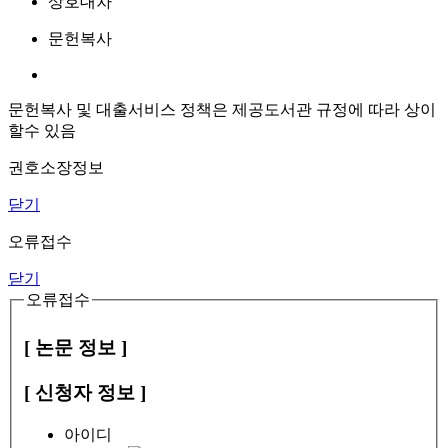
상호대차
문헌복사
문헌복사 및 대출서비스 정책은 제공도서관 규정에 따라 상이
할수 있음
권호소장정보
닫기
오류접수
닫기
오류접수
[ 논문 정보 ]
[ 신청자 정보 ]
아이디