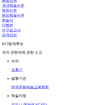
통합검색
국내학술논문
학위논문
해외학술논문
학술지
단행본
연구보고서
공개강의
KCI등재후보
국악 관현악에 관한 소고
저자
조홍기
발행기관
한국문화예술교육학회
학술지명
모드니 예술(KACAE)