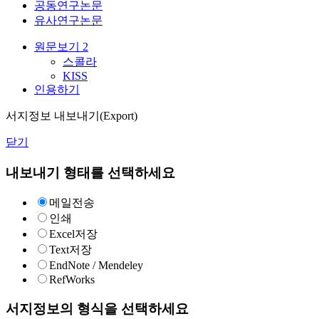
공동연구논문
유사연구논문
원문보기
2
스콜라
KISS
인용하기
서지정보 내보내기(Export)
닫기
내보내기 형태를 선택하세요
메일전송
인쇄
Excel저장
Text저장
EndNote / Mendeley
RefWorks
서지정보의 형식을 선택하세요