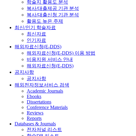
학술지 활용도 분석
복사/대출제공 기관 분석
복사/대출신청 기관 분석
활용도 높은 주제
최신/인기 학술자료
최신자료
인기자료
해외자료신청(E-DDS)
해외자료신청(E-DDS) 이용 방법
비용지원 서비스 안내
해외자료신청(E-DDS)
공지사항
공지사항
해외전자정보서비스 검색
Academic Journals
Ebooks
Dissertations
Conference Materials
Reviews
Reports
Databases & Journals
전자저널 리스트
학술DB 리스트