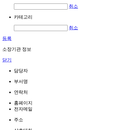
취소
카테고리
취소
등록
소장기관 정보
닫기
담당자
부서명
연락처
홈페이지
전자메일
주소