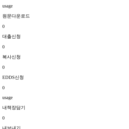
usage
원문다운로드
0
대출신청
0
복사신청
0
EDDS신청
0
usage
내책장담기
0
내보내기