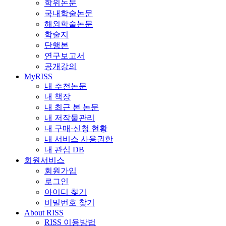
학위논문
국내학술논문
해외학술논문
학술지
단행본
연구보고서
공개강의
MyRISS
내 추천논문
내 책장
내 최근 본 논문
내 저작물관리
내 구매·신청 현황
내 서비스 사용권한
내 관심 DB
회원서비스
회원가입
로그인
아이디 찾기
비밀번호 찾기
About RISS
RISS 이용방법