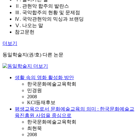
Ⅱ. 관현악 합주의 발란스
Ⅲ. 국악합주의 현황 및 문제점
Ⅳ. 국악관현악의 믹싱과 브랜딩
Ⅴ. 나오는 말
참고문헌
더보기
동일학술지(권/호) 다른 논문
생활 속의 영화 활성화 방안
한국문화예술교육학회
민경원
2008
KCI등재후보
평생교육으로서 문화예술교육의 의미 : 한국문화예술교
육진흥원 사업을 중심으로
한국문화예술교육학회
최현묵
2008