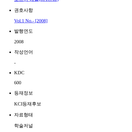
권호사항
Vol.1 No.- [2008]
발행연도
2008
작성언어
-
KDC
600
등재정보
KCI등재후보
자료형태
학술저널