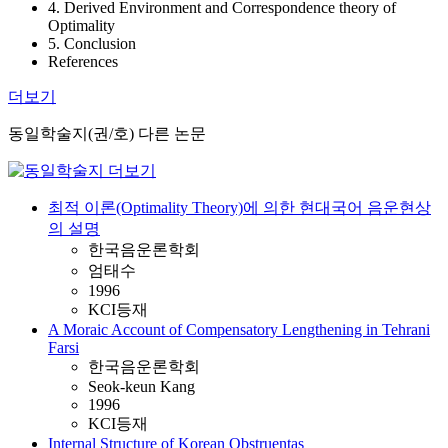
4. Derived Environment and Correspondence theory of
Optimality
5. Conclusion
References
더보기
동일학술지(권/호) 다른 논문
최적 이론(Optimality Theory)에 의한 현대국어 음운현상
의 설명
한국음운론학회
엄태수
1996
KCI등재
A Moraic Account of Compensatory Lengthening in Tehrani
Farsi
한국음운론학회
Seok-keun Kang
1996
KCI등재
Internal Structure of Korean Obstruentas