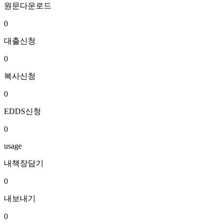
원문다운로드
0
대출신청
0
복사신청
0
EDDS신청
0
usage
내책장담기
0
내보내기
0