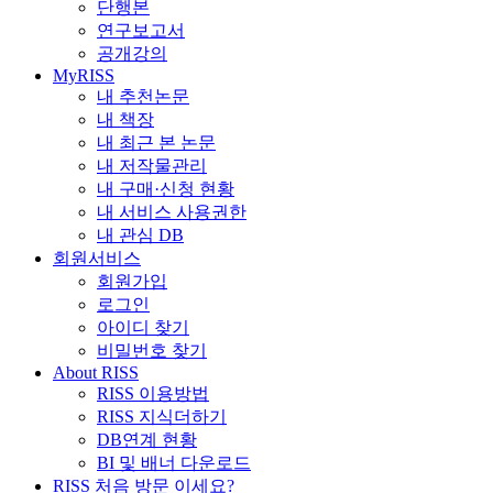
단행본
연구보고서
공개강의
MyRISS
내 추천논문
내 책장
내 최근 본 논문
내 저작물관리
내 구매·신청 현황
내 서비스 사용권한
내 관심 DB
회원서비스
회원가입
로그인
아이디 찾기
비밀번호 찾기
About RISS
RISS 이용방법
RISS 지식더하기
DB연계 현황
BI 및 배너 다운로드
RISS 처음 방문 이세요?