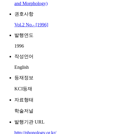
and Morphology)
권호사항
Vol.2 No.- [1996]
발행연도
1996
작성언어
English
등재정보
KCI등재
자료형태
학술저널
발행기관 URL
http://phonology.or.kr/