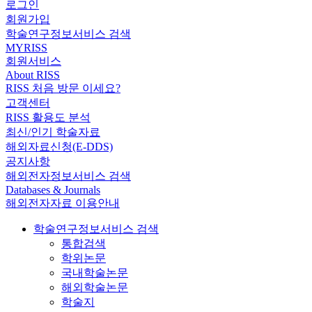
로그인
회원가입
학술연구정보서비스 검색
MYRISS
회원서비스
About RISS
RISS 처음 방문 이세요?
고객센터
RISS 활용도 분석
최신/인기 학술자료
해외자료신청(E-DDS)
공지사항
해외전자정보서비스 검색
Databases & Journals
해외전자자료 이용안내
학술연구정보서비스 검색
통합검색
학위논문
국내학술논문
해외학술논문
학술지