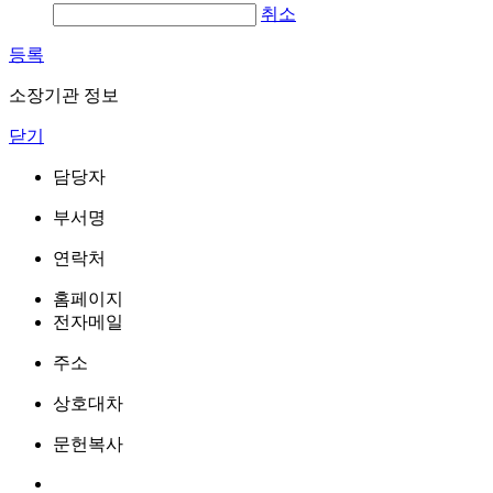
취소
등록
소장기관 정보
닫기
담당자
부서명
연락처
홈페이지
전자메일
주소
상호대차
문헌복사