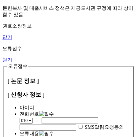
문헌복사 및 대출서비스 정책은 제공도서관 규정에 따라 상이
할수 있음
권호소장정보
닫기
오류접수
닫기
오류접수
[ 논문 정보 ]
[ 신청자 정보 ]
아이디
전화번호
-
-
SMS알림요청동의
오류내용