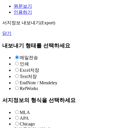
원문보기
인용하기
서지정보 내보내기(Export)
닫기
내보내기 형태를 선택하세요
메일전송
인쇄
Excel저장
Text저장
EndNote / Mendeley
RefWorks
서지정보의 형식을 선택하세요
MLA
APA
Chicago