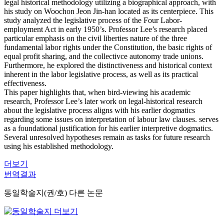
legal historical methodology utilizing a biographical approach, with
his study on Woochon Jeon Jin-han located as its centerpiece. This
study analyzed the legislative process of the Four Labor-
employment Act in early 1950’s. Professor Lee’s research placed
particular emphasis on the civil liberties nature of the three
fundamental labor rights under the Constitution, the basic rights of
equal profit sharing, and the collectivce autonomy trade unions.
Furthermore, he explored the distinctiveness and historical context
inherent in the labor legislative process, as well as its practical
effectiveness.
This paper highlights that, when bird-viewing his academic
research, Professor Lee’s later work on legal-historical research
about the legislative process aligns with his earlier dogmatics
regarding some issues on interpretation of labour law clauses. serves
as a foundational justification for his earlier interpretive dogmatics.
Several unresolved hypotheses remain as tasks for future research
using his established methodology.
더보기
번역결과
동일학술지(권/호) 다른 논문