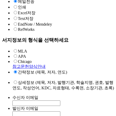
메일전송
인쇄
Excel저장
Text저장
EndNote / Mendeley
RefWorks
서지정보의 형식을 선택하세요
MLA
APA
Chicago
참고문헌양식안내
간략정보 (제목, 저자, 연도)
상세정보 (제목, 저자, 발행기관, 학술지명, 권호, 발행
연도, 작성언어, KDC, 자료형태, 수록면, 소장기관, 초록)
수신자 이메일
발신자 이메일