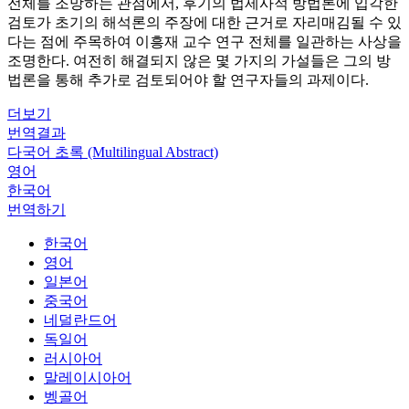
전체를 조망하는 관점에서, 후기의 법제사적 방법론에 입각한
검토가 초기의 해석론의 주장에 대한 근거로 자리매김될 수 있
다는 점에 주목하여 이흥재 교수 연구 전체를 일관하는 사상을
조명한다. 여전히 해결되지 않은 몇 가지의 가설들은 그의 방
법론을 통해 추가로 검토되어야 할 연구자들의 과제이다.
더보기
번역결과
다국어 초록 (Multilingual Abstract)
영어
한국어
번역하기
한국어
영어
일본어
중국어
네덜란드어
독일어
러시아어
말레이시아어
벵골어