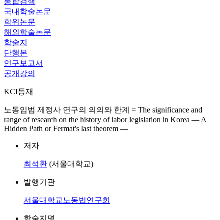
통합검색
국내학술논문
학위논문
해외학술논문
학술지
단행본
연구보고서
공개강의
KCI등재
노동입법 제정사 연구의 의의와 한계 = The significance and
range of research on the history of labor legislation in Korea — A
Hidden Path or Fermat's last theorem —
저자
최석환
(서울대학교)
발행기관
서울대학교노동법연구회
학술지명