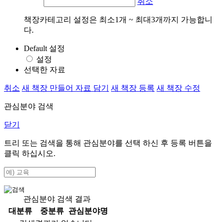
취소
책장카테고리 설정은 최소1개 ~ 최대3개까지 가능합니
다.
Default 설정
설정
선택한 자료
취소
새 책장 만들어 자료 담기
새 책장 등록
새 책장 수정
관심분야 검색
닫기
트리 또는 검색을 통해 관심분야를 선택 하신 후
등록
버튼을
클릭 하십시오.
관심분야 검색 결과
대분류
중분류
관심분야명