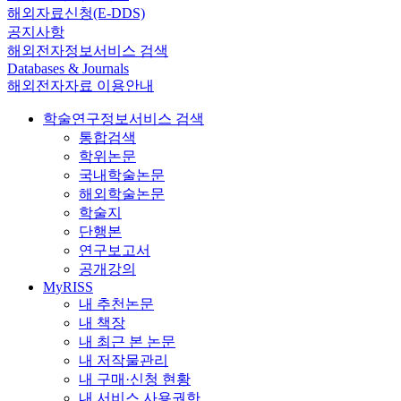
해외자료신청(E-DDS)
공지사항
해외전자정보서비스 검색
Databases & Journals
해외전자자료 이용안내
학술연구정보서비스 검색
통합검색
학위논문
국내학술논문
해외학술논문
학술지
단행본
연구보고서
공개강의
MyRISS
내 추천논문
내 책장
내 최근 본 논문
내 저작물관리
내 구매·신청 현황
내 서비스 사용권한