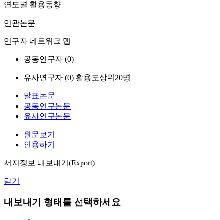
연도별 활용동향
연관논문
연구자 네트워크 맵
공동연구자 (
0
)
유사연구자 (
0
)
활용도상위20명
발표논문
공동연구논문
유사연구논문
원문보기
인용하기
서지정보 내보내기(Export)
닫기
내보내기 형태를 선택하세요