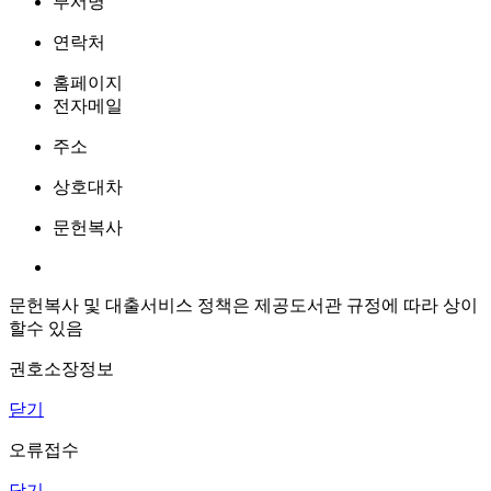
부서명
연락처
홈페이지
전자메일
주소
상호대차
문헌복사
문헌복사 및 대출서비스 정책은 제공도서관 규정에 따라 상이
할수 있음
권호소장정보
닫기
오류접수
닫기