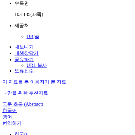
수록면
103-135(33쪽)
제공처
DBpia
내보내기
내책장담기
공유하기
URL 복사
오류접수
이 자료를 본 이용자가 본 자료
나만을 위한 추천자료
국문 초록 (Abstract)
한국어
영어
번역하기
한국어