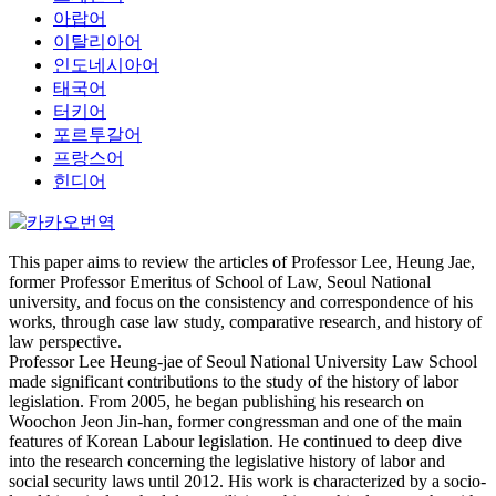
아랍어
이탈리아어
인도네시아어
태국어
터키어
포르투갈어
프랑스어
힌디어
This paper aims to review the articles of Professor Lee, Heung Jae,
former Professor Emeritus of School of Law, Seoul National
university, and focus on the consistency and correspondence of his
works, through case law study, comparative research, and history of
law perspective.
Professor Lee Heung-jae of Seoul National University Law School
made significant contributions to the study of the history of labor
legislation. From 2005, he began publishing his research on
Woochon Jeon Jin-han, former congressman and one of the main
features of Korean Labour legislation. He continued to deep dive
into the research concerning the legislative history of labor and
social security laws until 2012. His work is characterized by a socio-