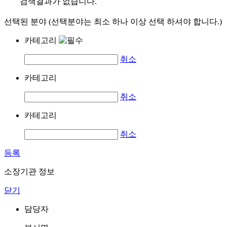
검색결과가 없습니다.
선택된 분야 (선택분야는 최소 하나 이상 선택 하셔야 합니다.)
카테고리
취소
카테고리
취소
카테고리
취소
등록
소장기관 정보
닫기
담당자