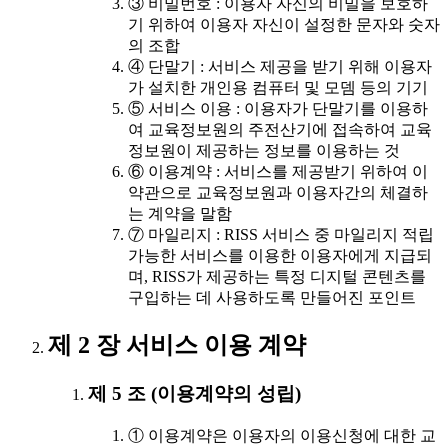
③ 비밀번호 : 이용자 자신의 비밀을 보호하
기 위하여 이용자 자신이 설정한 문자와 숫자
의 조합
④ 단말기 : 서비스 제공을 받기 위해 이용자
가 설치한 개인용 컴퓨터 및 모뎀 등의 기기
⑤ 서비스 이용 : 이용자가 단말기를 이용하
여 교육정보원의 주전산기에 접속하여 교육
정보원이 제공하는 정보를 이용하는 것
⑥ 이용계약 : 서비스를 제공받기 위하여 이
약관으로 교육정보원과 이용자간의 체결하
는 계약을 말함
⑦ 마일리지 : RISS 서비스 중 마일리지 적립
가능한 서비스를 이용한 이용자에게 지급되
며, RISS가 제공하는 특정 디지털 콘텐츠를
구입하는 데 사용하도록 만들어진 포인트
제 2 장 서비스 이용 계약
제 5 조 (이용계약의 성립)
① 이용계약은 이용자의 이용신청에 대한 교