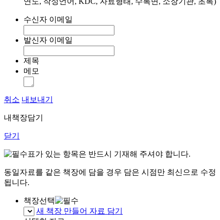
연도, 작성언어, KDC, 자료형태, 수록면, 소장기관, 초록)
수신자 이메일
발신자 이메일
제목
메모
취소
내보내기
내책장담기
닫기
표가 있는 항목은 반드시 기재해 주셔야 합니다.
동일자료를 같은 책장에 담을 경우 담은 시점만 최신으로 수정
됩니다.
책장선택
새 책장 만들어 자료 담기