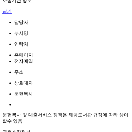
소장기관 정보
닫기
담당자
부서명
연락처
홈페이지
전자메일
주소
상호대차
문헌복사
문헌복사 및 대출서비스 정책은 제공도서관 규정에 따라 상이
할수 있음
권호소장정보