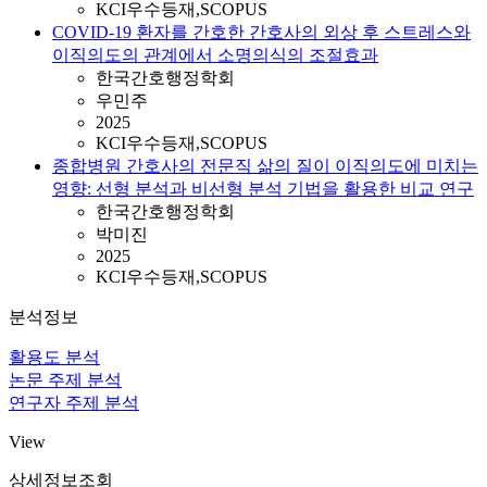
KCI우수등재,SCOPUS
COVID-19 환자를 간호한 간호사의 외상 후 스트레스와
이직의도의 관계에서 소명의식의 조절효과
한국간호행정학회
우민주
2025
KCI우수등재,SCOPUS
종합병원 간호사의 전문직 삶의 질이 이직의도에 미치는
영향: 선형 분석과 비선형 분석 기법을 활용한 비교 연구
한국간호행정학회
박미진
2025
KCI우수등재,SCOPUS
분석정보
활용도 분석
논문 주제 분석
연구자 주제 분석
View
상세정보조회