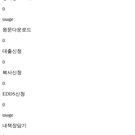
0
usage
원문다운로드
0
대출신청
0
복사신청
0
EDDS신청
0
usage
내책장담기