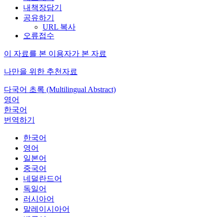
내책장담기
공유하기
URL 복사
오류접수
이 자료를 본 이용자가 본 자료
나만을 위한 추천자료
다국어 초록 (Multilingual Abstract)
영어
한국어
번역하기
한국어
영어
일본어
중국어
네덜란드어
독일어
러시아어
말레이시아어