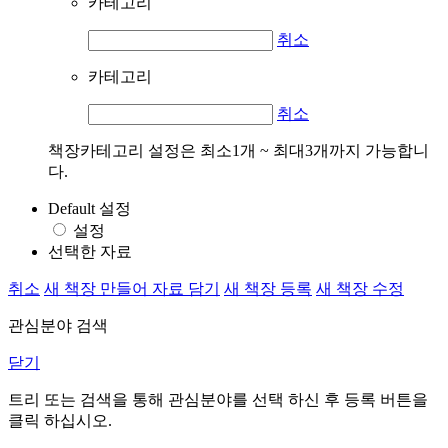
카테고리
취소
카테고리
취소
책장카테고리 설정은 최소1개 ~ 최대3개까지 가능합니
다.
Default 설정
설정
선택한 자료
취소
새 책장 만들어 자료 담기
새 책장 등록
새 책장 수정
관심분야 검색
닫기
트리 또는 검색을 통해 관심분야를 선택 하신 후
등록
버튼을
클릭 하십시오.