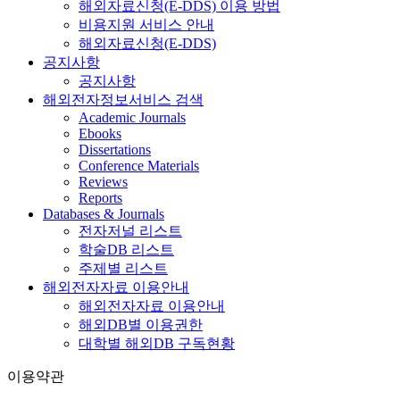
해외자료신청(E-DDS) 이용 방법
비용지원 서비스 안내
해외자료신청(E-DDS)
공지사항
공지사항
해외전자정보서비스 검색
Academic Journals
Ebooks
Dissertations
Conference Materials
Reviews
Reports
Databases & Journals
전자저널 리스트
학술DB 리스트
주제별 리스트
해외전자자료 이용안내
해외전자자료 이용안내
해외DB별 이용권한
대학별 해외DB 구독현황
이용약관