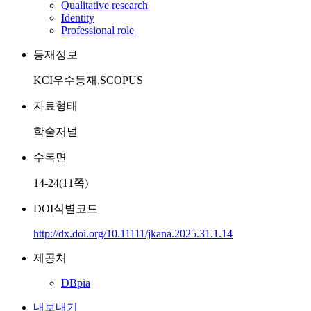
Qualitative research
Identity
Professional role
등재정보
KCI우수등재,SCOPUS
자료형태
학술저널
수록면
14-24(11쪽)
DOI식별코드
http://dx.doi.org/10.11111/jkana.2025.31.1.14
제공처
DBpia
내보내기