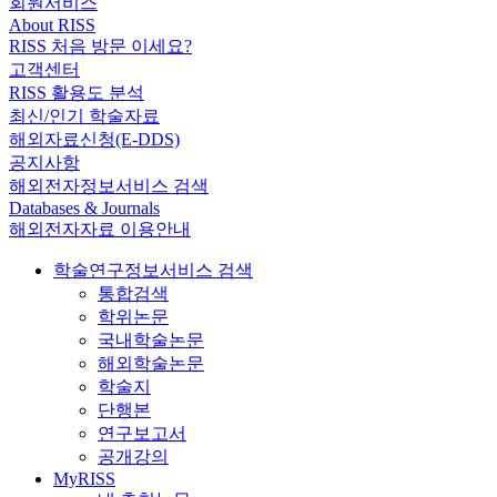
회원서비스
About RISS
RISS 처음 방문 이세요?
고객센터
RISS 활용도 분석
최신/인기 학술자료
해외자료신청(E-DDS)
공지사항
해외전자정보서비스 검색
Databases & Journals
해외전자자료 이용안내
학술연구정보서비스 검색
통합검색
학위논문
국내학술논문
해외학술논문
학술지
단행본
연구보고서
공개강의
MyRISS