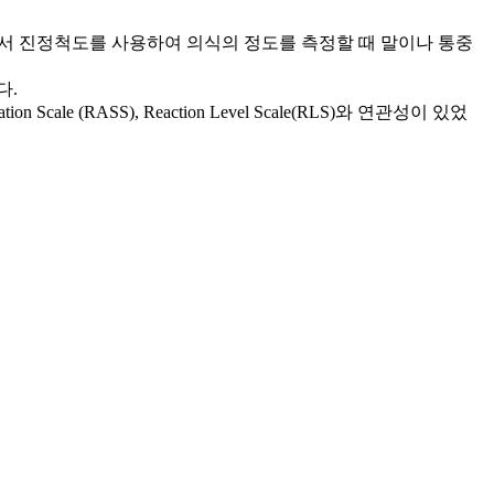
상환자에서 진정척도를 사용하여 의식의 정도를 측정할 때 말이나 통중
다.
cale (RASS), Reaction Level Scale(RLS)와 연관성이 있었