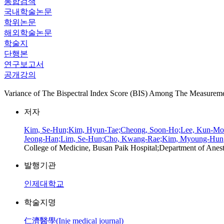
통합검색
국내학술논문
학위논문
해외학술논문
학술지
단행본
연구보고서
공개강의
Variance of The Bispectral Index Score (BIS) Among Th
저자
Kim, Se-Hun;Kim, Hyun-Tae;Cheong, Soon-Ho;Lee, Kun-Mo
Jeong-Han;Lim, Se-Hun;Cho, Kwang-Rae;Kim, Myoung-Hun
College of Medicine, Busan Paik Hospital;Department of Anest
발행기관
인제대학교
학술지명
仁濟醫學(Inje medical journal)