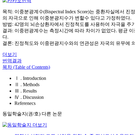
목적: 이중분광계수(Bispectral Index Score)는 중
의 자극으로 인해 이중분광지수가 변할수 있다고 가정하였다.
방법: 42명의 뇌손상환자에서 진정척도를 사용하여 자극을 주
결과: 이중편광계수는 측정시간에 따라 차이가 없었다. 평균 이중편광계수는 Glasgo
다.
결론: 진정척도와 이중편광지수와의 연관성은 자국의 유무에 의
더보기
번역결과
목차 (Table of Contents)
Ⅰ . Introduction
Ⅱ . Methods
Ⅲ . Results
Ⅳ . Discussion
Referenecs
동일학술지(권/호) 다른 논문