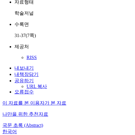
자료형태
학술저널
수록면
31-37(7쪽)
제공처
RISS
내보내기
내책장담기
공유하기
URL 복사
오류접수
이 자료를 본 이용자가 본 자료
나만을 위한 추천자료
국문 초록 (Abstract)
한국어