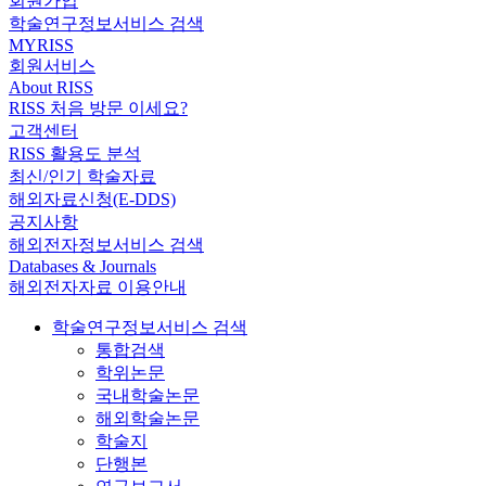
회원가입
학술연구정보서비스 검색
MYRISS
회원서비스
About RISS
RISS 처음 방문 이세요?
고객센터
RISS 활용도 분석
최신/인기 학술자료
해외자료신청(E-DDS)
공지사항
해외전자정보서비스 검색
Databases & Journals
해외전자자료 이용안내
학술연구정보서비스 검색
통합검색
학위논문
국내학술논문
해외학술논문
학술지
단행본