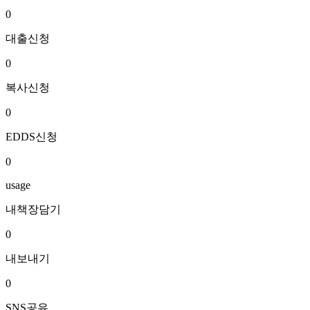
0
대출신청
0
복사신청
0
EDDS신청
0
usage
내책장담기
0
내보내기
0
SNS공유