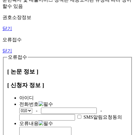
할수 있음
권호소장정보
닫기
오류접수
닫기
오류접수
[ 논문 정보 ]
[ 신청자 정보 ]
아이디
전화번호
-
-
SMS알림요청동의
오류내용