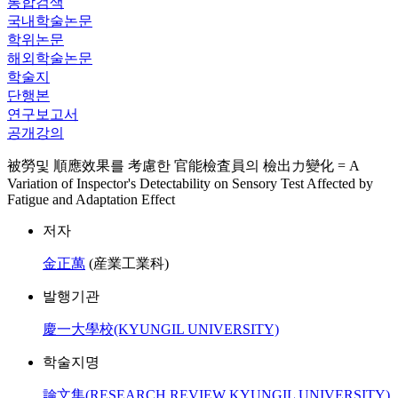
통합검색
국내학술논문
학위논문
해외학술논문
학술지
단행본
연구보고서
공개강의
被勞및 順應效果를 考慮한 官能檢査員의 檢出力變化 = A
Variation of Inspector's Detectability on Sensory Test Affected by
Fatigue and Adaptation Effect
저자
金正萬
(産業工業科)
발행기관
慶一大學校(KYUNGIL UNIVERSITY)
학술지명
論文集(RESEARCH REVIEW KYUNGIL UNIVERSITY)