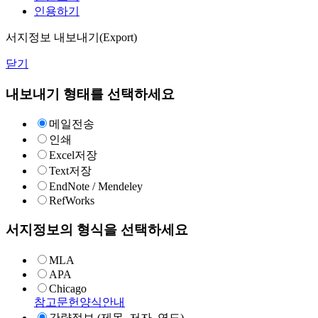
인용하기
서지정보 내보내기(Export)
닫기
내보내기 형태를 선택하세요
메일전송
인쇄
Excel저장
Text저장
EndNote / Mendeley
RefWorks
서지정보의 형식을 선택하세요
MLA
APA
Chicago
참고문헌양식안내
간략정보 (제목, 저자, 연도)