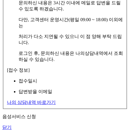
문의하신 내용은 3시간 이내에 메일로 답변을 드릴
수 있도록 하겠습니다.
다만, 고객센터 운영시간(평일 09:00 ~ 18:00) 이외에
는
처리가 다소 지연될 수 있으니 이 점 양해 부탁 드립
니다.
로그인 후, 문의하신 내용은 나의상담내역에서 조회
하실 수 있습니다.
[접수 정보]
접수일시
답변받을 이메일
나의 상담내역 바로가기
음성서비스 신청
닫기