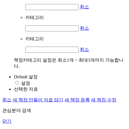
취소
카테고리
취소
카테고리
취소
책장카테고리 설정은 최소1개 ~ 최대3개까지 가능합니
다.
Default 설정
설정
선택한 자료
취소
새 책장 만들어 자료 담기
새 책장 등록
새 책장 수정
관심분야 검색
닫기