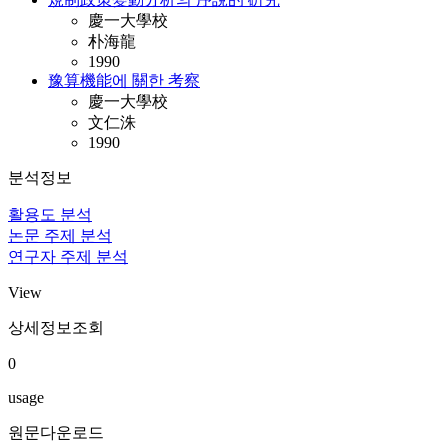
慶一大學校
朴海龍
1990
豫算機能에 關한 考察
慶一大學校
文仁洙
1990
분석정보
활용도 분석
논문 주제 분석
연구자 주제 분석
View
상세정보조회
0
usage
원문다운로드