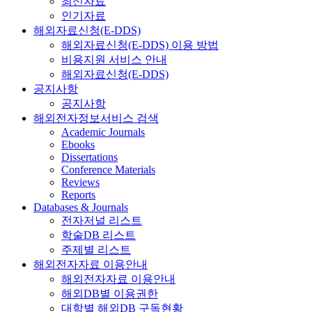
최신자료
인기자료
해외자료신청(E-DDS)
해외자료신청(E-DDS) 이용 방법
비용지원 서비스 안내
해외자료신청(E-DDS)
공지사항
공지사항
해외전자정보서비스 검색
Academic Journals
Ebooks
Dissertations
Conference Materials
Reviews
Reports
Databases & Journals
전자저널 리스트
학술DB 리스트
주제별 리스트
해외전자자료 이용안내
해외전자자료 이용안내
해외DB별 이용권한
대학별 해외DB 구독현황