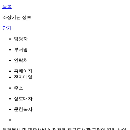
등록
소장기관 정보
닫기
담당자
부서명
연락처
홈페이지
전자메일
주소
상호대차
문헌복사
문헌복사 및 대출서비스 정책은 제공도서관 규정에 따라 상이