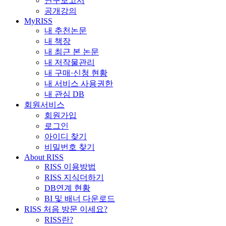
연구보고서
공개강의
MyRISS
내 추천논문
내 책장
내 최근 본 논문
내 저작물관리
내 구매·신청 현황
내 서비스 사용권한
내 관심 DB
회원서비스
회원가입
로그인
아이디 찾기
비밀번호 찾기
About RISS
RISS 이용방법
RISS 지식더하기
DB연계 현황
BI 및 배너 다운로드
RISS 처음 방문 이세요?
RISS란?