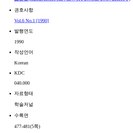
권호사항
Vol.6 No.1 [1990]
발행연도
1990
작성언어
Korean
KDC
040.000
자료형태
학술저널
수록면
477-481(5쪽)