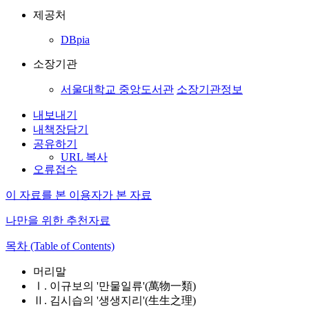
제공처
DBpia
소장기관
서울대학교 중앙도서관
소장기관정보
내보내기
내책장담기
공유하기
URL 복사
오류접수
이 자료를 본 이용자가 본 자료
나만을 위한 추천자료
목차 (Table of Contents)
머리말
Ⅰ. 이규보의 '만물일류'(萬物一類)
Ⅱ. 김시습의 '생생지리'(生生之理)