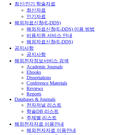
최신/인기 학술자료
최신자료
인기자료
해외자료신청(E-DDS)
해외자료신청(E-DDS) 이용 방법
비용지원 서비스 안내
해외자료신청(E-DDS)
공지사항
공지사항
해외전자정보서비스 검색
Academic Journals
Ebooks
Dissertations
Conference Materials
Reviews
Reports
Databases & Journals
전자저널 리스트
학술DB 리스트
주제별 리스트
해외전자자료 이용안내
해외전자자료 이용안내