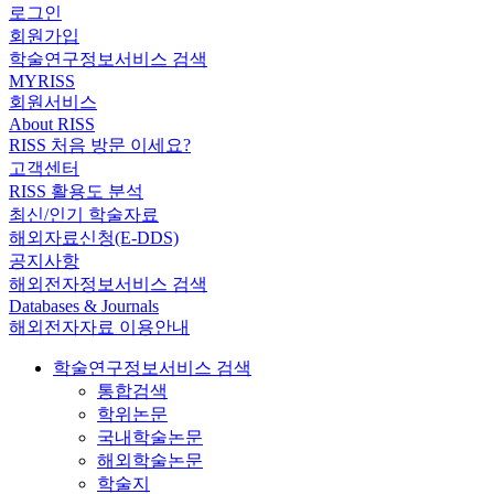
로그인
회원가입
학술연구정보서비스 검색
MYRISS
회원서비스
About RISS
RISS 처음 방문 이세요?
고객센터
RISS 활용도 분석
최신/인기 학술자료
해외자료신청(E-DDS)
공지사항
해외전자정보서비스 검색
Databases & Journals
해외전자자료 이용안내
학술연구정보서비스 검색
통합검색
학위논문
국내학술논문
해외학술논문
학술지