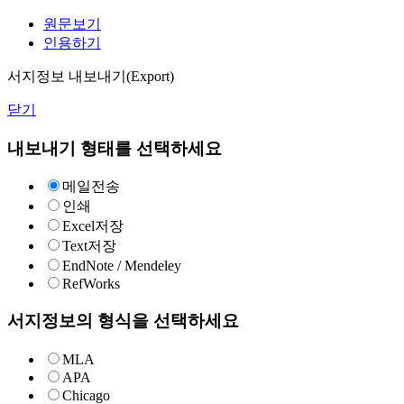
원문보기
인용하기
서지정보 내보내기(Export)
닫기
내보내기 형태를 선택하세요
메일전송
인쇄
Excel저장
Text저장
EndNote / Mendeley
RefWorks
서지정보의 형식을 선택하세요
MLA
APA
Chicago