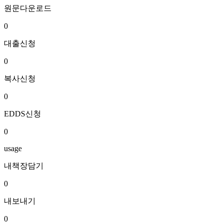
원문다운로드
0
대출신청
0
복사신청
0
EDDS신청
0
usage
내책장담기
0
내보내기
0