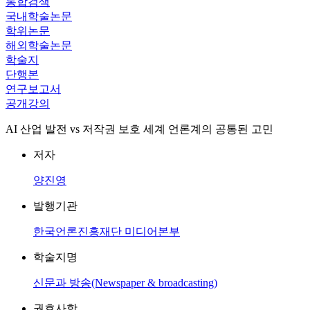
통합검색
국내학술논문
학위논문
해외학술논문
학술지
단행본
연구보고서
공개강의
AI 산업 발전 vs 저작권 보호 세계 언론계의 공통된 고민
저자
양진영
발행기관
한국언론진흥재단 미디어본부
학술지명
신문과 방송(Newspaper & broadcasting)
권호사항