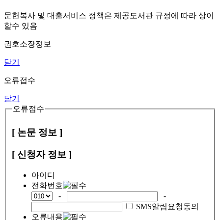
문헌복사 및 대출서비스 정책은 제공도서관 규정에 따라 상이
할수 있음
권호소장정보
닫기
오류접수
닫기
오류접수
[ 논문 정보 ]
[ 신청자 정보 ]
아이디
전화번호
-
-
SMS알림요청동의
오류내용