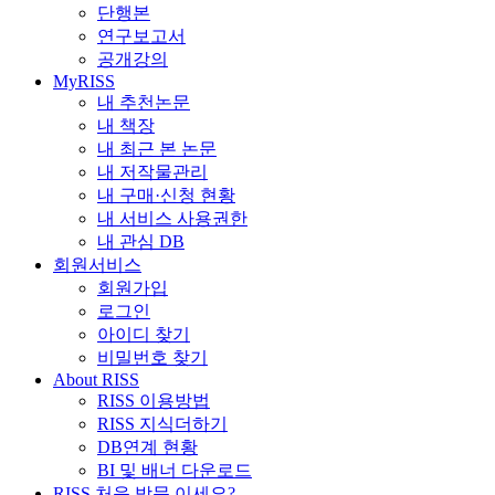
단행본
연구보고서
공개강의
MyRISS
내 추천논문
내 책장
내 최근 본 논문
내 저작물관리
내 구매·신청 현황
내 서비스 사용권한
내 관심 DB
회원서비스
회원가입
로그인
아이디 찾기
비밀번호 찾기
About RISS
RISS 이용방법
RISS 지식더하기
DB연계 현황
BI 및 배너 다운로드
RISS 처음 방문 이세요?