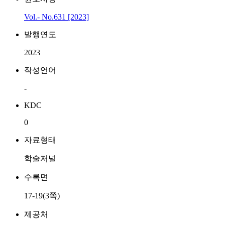
Vol.- No.631 [2023]
발행연도
2023
작성언어
-
KDC
0
자료형태
학술저널
수록면
17-19(3쪽)
제공처