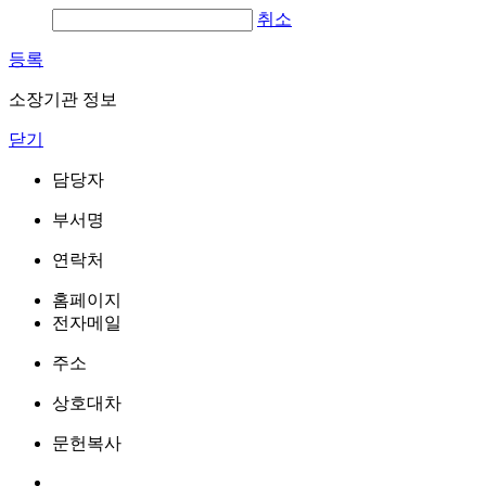
취소
등록
소장기관 정보
닫기
담당자
부서명
연락처
홈페이지
전자메일
주소
상호대차
문헌복사