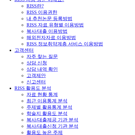
RISS란?
RISS 이용권한
내 추천논문 등록방법
RISS 자료 유형별 이용방법
복사/대출 이용방법
해외전자자료 이용방법
RISS 정보취약계층 서비스 이용방법
고객센터
자주 찾는 질문
상담 신청
상담 내역 확인
고객제안
신고센터
RISS 활용도 분석
자료 현황 통계
최근 이용통계 분석
주제별 활용통계 분석
학술지 활용도 분석
복사/대출제공 기관 분석
복사/대출신청 기관 분석
활용도 높은 주제