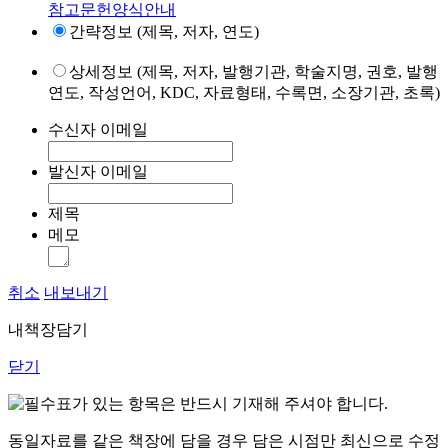
참고문헌양식안내
간략정보 (제목, 저자, 연도)
상세정보 (제목, 저자, 발행기관, 학술지명, 권호, 발행
연도, 작성언어, KDC, 자료형태, 수록면, 소장기관, 초록)
수신자 이메일
발신자 이메일
제목
메모
취소
내보내기
내책장담기
닫기
표가 있는 항목은 반드시 기재해 주셔야 합니다.
동일자료를 같은 책장에 담을 경우 담은 시점만 최신으로 수정