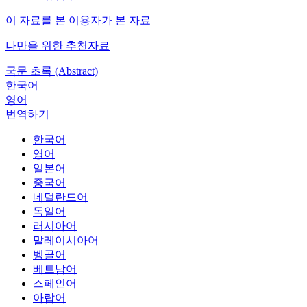
이 자료를 본 이용자가 본 자료
나만을 위한 추천자료
국문 초록 (Abstract)
한국어
영어
번역하기
한국어
영어
일본어
중국어
네덜란드어
독일어
러시아어
말레이시아어
벵골어
베트남어
스페인어
아랍어