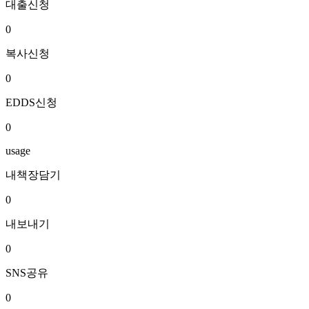
대출신청
0
복사신청
0
EDDS신청
0
usage
내책장담기
0
내보내기
0
SNS공유
0