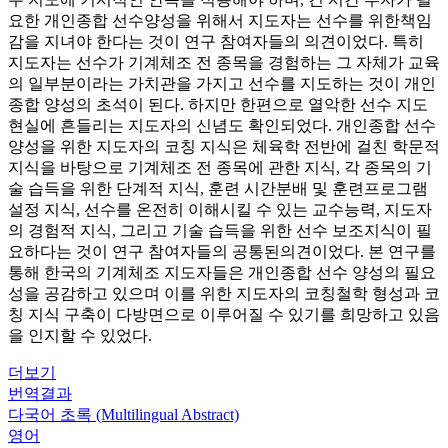
요한 개인종합 선수양성을 위해서 지도자는 선수를 위한책임
감을 지녀야 한다는 것이 연구 참여자들의 의견이었다. 특히
지도자는 선수가 기계체조 전 종목을 경험하는 그 자체가 교육
의 일부분이라는 가치관을 가지고 선수를 지도하는 것이 개인
종합 양성의 초석이 된다. 하지만 한편으로 열악한 선수 지도
현실에 흔들리는 지도자의 신념도 확인되었다. 개인종합 선수
양성을 위한 지도자의 코칭 지식은 체육학 전반에 걸친 학문적
지식을 바탕으로 기계체조 전 종목에 관한 지식, 각 종목의 기
술 습득을 위한 단계적 지식, 훈련 시간분배 및 훈련프로그램
설정 지식, 선수를 온전히 이해시킬 수 있는 교수능력, 지도자
의 경험적 지식, 그리고 기술 습득을 위한 선수 보조지식이 필
요하다는 것이 연구 참여자들의 공통된의견이었다. 본 연구를
통해 한국의 기계체조 지도자들은 개인종합 선수 양성의 필요
성을 공감하고 있으며 이를 위한 지도자의 코칭철학 형성과 코
칭 지식 구축이 다방면으로 이루어질 수 있기를 희망하고 있음
을 인지할 수 있었다.
더보기
번역결과
다국어 초록 (Multilingual Abstract)
영어