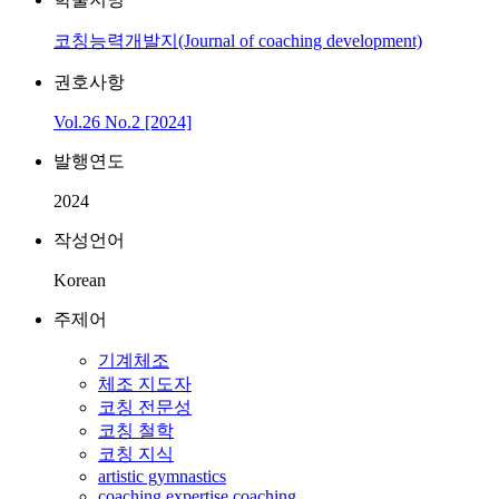
코칭능력개발지(Journal of coaching development)
권호사항
Vol.26 No.2 [2024]
발행연도
2024
작성언어
Korean
주제어
기계체조
체조 지도자
코칭 전문성
코칭 철학
코칭 지식
artistic gymnastics
coaching expertise coaching