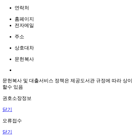
연락처
홈페이지
전자메일
주소
상호대차
문헌복사
문헌복사 및 대출서비스 정책은 제공도서관 규정에 따라 상이
할수 있음
권호소장정보
닫기
오류접수
닫기