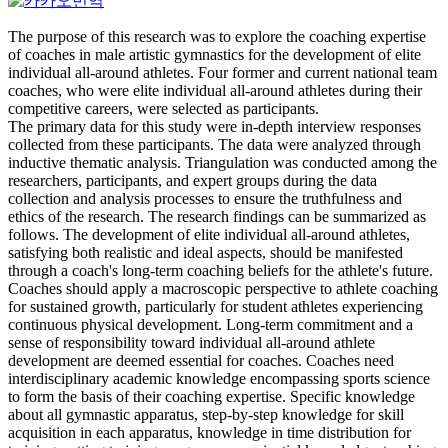
The purpose of this research was to explore the coaching expertise
of coaches in male artistic gymnastics for the development of elite
individual all-around athletes. Four former and current national team
coaches, who were elite individual all-around athletes during their
competitive careers, were selected as participants.
The primary data for this study were in-depth interview responses
collected from these participants. The data were analyzed through
inductive thematic analysis. Triangulation was conducted among the
researchers, participants, and expert groups during the data
collection and analysis processes to ensure the truthfulness and
ethics of the research. The research findings can be summarized as
follows. The development of elite individual all-around athletes,
satisfying both realistic and ideal aspects, should be manifested
through a coach's long-term coaching beliefs for the athlete's future.
Coaches should apply a macroscopic perspective to athlete coaching
for sustained growth, particularly for student athletes experiencing
continuous physical development. Long-term commitment and a
sense of responsibility toward individual all-around athlete
development are deemed essential for coaches. Coaches need
interdisciplinary academic knowledge encompassing sports science
to form the basis of their coaching expertise. Specific knowledge
about all gymnastic apparatus, step-by-step knowledge for skill
acquisition in each apparatus, knowledge in time distribution for