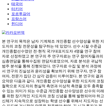
태국어
터키어
포르투갈어
프랑스어
힌디어
본 연구의 목적은 남자 기계체조 개인종합 선수양성을 위한 지
도자의 코칭 전문성을 탐구하는 데 있었다. 선수 시절 수준급
개인종합선수였던 전·현직 국가대표지도자 4명을 연구 참여
자로 선정하였고 본 연구의 주 연구자료는 연구 참여자들과의
심층면담을 통해수집된 면담자료였으며, 자료 분석은 귀납적
범주 분석을 통해 진행되었다. 연구자료 수집 및 분석 과정에
서 연구의 진실성과 윤리성을 확보하기 위해 연구자, 연구 참
여자, 전문가 집단 간 삼각 검증이 이루어졌다. 본 연구의 결과
요약은 다음과 같다. 개인종합 선수양성을 위한 지도자의 코칭
철학으로 지도자의 현실적 측면과 이상적 측면을 모두 충족할
수 있는 의미가 되는 수준급 개인종합 선수양성은 선수의 미래
를 위한 장기적인 지도자의 코칭 신념을 통해 발현되어야 하고
신체가 지속적으로 성장하는 학생 선수를 위해서 지도자는 선
수 지도에 거시적인 안목을 적용해야 하며, 긴 시간 투자가 필