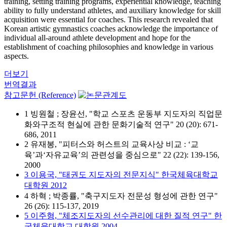
training, setting training programs, experiential knowledge, teaching
ability to fully understand athletes, and auxiliary knowledge for skill
acquisition were essential for coaches. This research revealed that
Korean artistic gymnastics coaches acknowledge the importance of
individual all-around athlete development and hope for the
establishment of coaching philosophies and knowledge in various
aspects.
더보기
번역결과
참고문헌 (Reference)
1 빙원철 ; 장윤선, "학교 스포츠 운동부 지도자의 직업문
화와구조적 현실에 관한 문화기술적 연구" 20 (20): 671-
686, 2011
2 유재봉, "피터스와 허스트의 교육사상 비교 : ‘교
육’과‘자유교육’의 관련성을 중심으로" 22 (22): 139-156,
2000
3 이용국, "태권도 지도자의 전문지식" 한국체육대학교
대학원 2012
4 하혁 ; 박종률, "축구지도자 전문성 형성에 관한 연구"
26 (26): 115-137, 2019
5 이주형, "체조지도자의 선수관리에 대한 질적 연구" 한
국체육대학교 대학원 2004