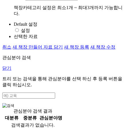
책장카테고리 설정은 최소1개 ~ 최대3개까지 가능합니
다.
Default 설정
설정
선택한 자료
취소
새 책장 만들어 자료 담기
새 책장 등록
새 책장 수정
관심분야 검색
닫기
트리 또는 검색을 통해 관심분야를 선택 하신 후
등록
버튼을
클릭 하십시오.
관심분야 검색 결과
대분류
중분류
관심분야명
검색결과가 없습니다.