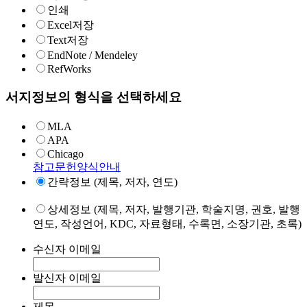
인쇄
Excel저장
Text저장
EndNote / Mendeley
RefWorks
서지정보의 형식을 선택하세요
MLA
APA
Chicago
참고문헌양식안내
간략정보 (제목, 저자, 연도)
상세정보 (제목, 저자, 발행기관, 학술지명, 권호, 발행
연도, 작성언어, KDC, 자료형태, 수록면, 소장기관, 초록)
수신자 이메일
발신자 이메일
제목