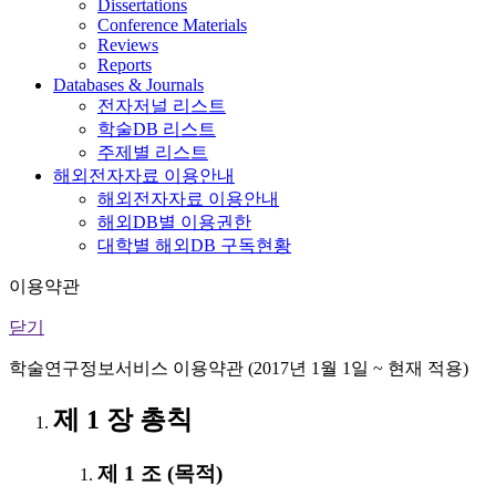
Dissertations
Conference Materials
Reviews
Reports
Databases & Journals
전자저널 리스트
학술DB 리스트
주제별 리스트
해외전자자료 이용안내
해외전자자료 이용안내
해외DB별 이용권한
대학별 해외DB 구독현황
이용약관
닫기
학술연구정보서비스 이용약관 (2017년 1월 1일 ~ 현재 적용)
제 1 장 총칙
제 1 조 (목적)