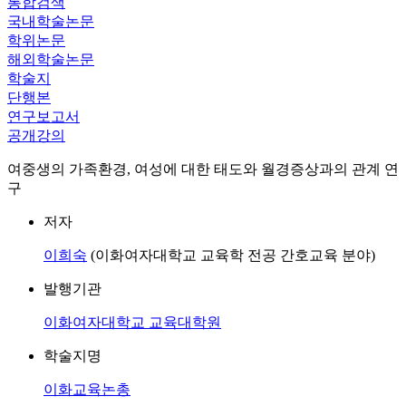
통합검색
국내학술논문
학위논문
해외학술논문
학술지
단행본
연구보고서
공개강의
여중생의 가족환경, 여성에 대한 태도와 월경증상과의 관계 연
구
저자
이희숙
(이화여자대학교 교육학 전공 간호교육 분야)
발행기관
이화여자대학교 교육대학원
학술지명
이화교육논총