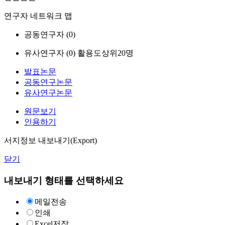
연구자 네트워크 맵
공동연구자 (
0
)
유사연구자 (
0
)
활용도상위20명
발표논문
공동연구논문
유사연구논문
원문보기
인용하기
서지정보 내보내기(Export)
닫기
내보내기 형태를 선택하세요
메일전송
인쇄
Excel저장