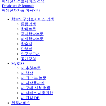
해외전자정보서비스 검색
Databases & Journals
해외전자자료 이용안내
학술연구정보서비스 검색
통합검색
학위논문
국내학술논문
해외학술논문
학술지
단행본
연구보고서
공개강의
MyRISS
내 추천논문
내 책장
내 최근 본 논문
내 저작물관리
내 구매·신청 현황
내 서비스 사용권한
내 관심 DB
회원서비스