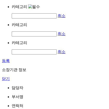
카테고리
취소
카테고리
취소
카테고리
취소
등록
소장기관 정보
닫기
담당자
부서명
연락처