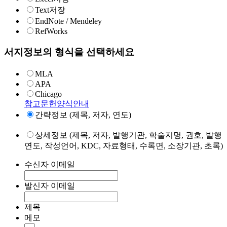
Text저장
EndNote / Mendeley
RefWorks
서지정보의 형식을 선택하세요
MLA
APA
Chicago
참고문헌양식안내
간략정보 (제목, 저자, 연도)
상세정보 (제목, 저자, 발행기관, 학술지명, 권호, 발행
연도, 작성언어, KDC, 자료형태, 수록면, 소장기관, 초록)
수신자 이메일
발신자 이메일
제목
메모