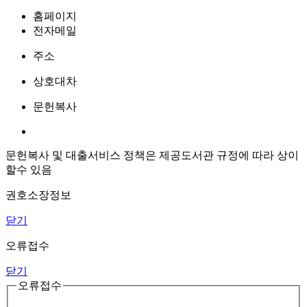
홈페이지
전자메일
주소
상호대차
문헌복사
문헌복사 및 대출서비스 정책은 제공도서관 규정에 따라 상이
할수 있음
권호소장정보
닫기
오류접수
닫기
오류접수