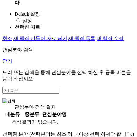
다.
Default 설정
설정
선택한 자료
취소
새 책장 만들어 자료 담기
새 책장 등록
새 책장 수정
관심분야 검색
닫기
트리 또는 검색을 통해 관심분야를 선택 하신 후
등록
버튼을
클릭 하십시오.
관심분야 검색 결과
대분류
중분류
관심분야명
검색결과가 없습니다.
선택된 분야 (선택분야는 최소 하나 이상 선택 하셔야 합니다.)