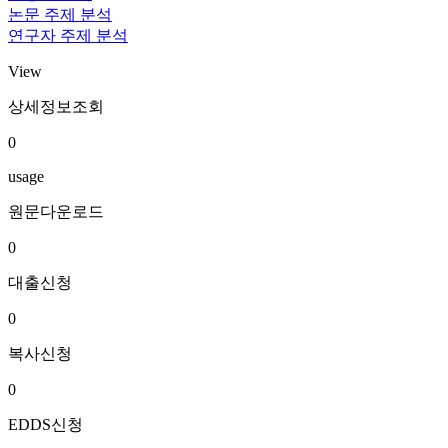
논문 주제 분석
연구자 주제 분석
View
상세정보조회
0
usage
원문다운로드
0
대출신청
0
복사신청
0
EDDS신청